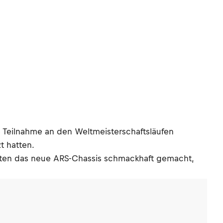
e Teilnahme an den Weltmeisterschaftsläufen
t hatten.
riten das neue ARS-Chassis schmackhaft gemacht,