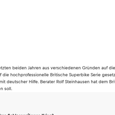
 letzten beiden Jahren aus verschiedenen Gründen auf di
 die hochprofessionelle Britische Superbike Serie gesetz
it deutscher Hilfe. Berater Rolf Steinhausen hat dem B
 soll.