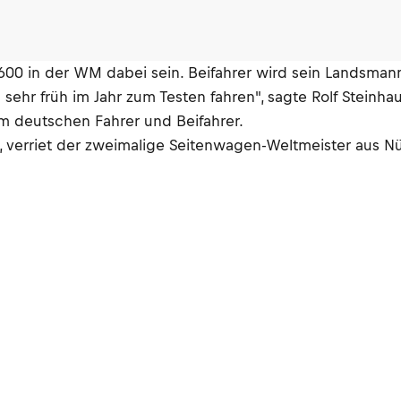
00 in der WM dabei sein. Beifahrer wird sein Landsman
ehr früh im Jahr zum Testen fahren", sagte Rolf Steinha
m deutschen Fahrer und Beifahrer.
", verriet der zweimalige Seitenwagen-Weltmeister aus 