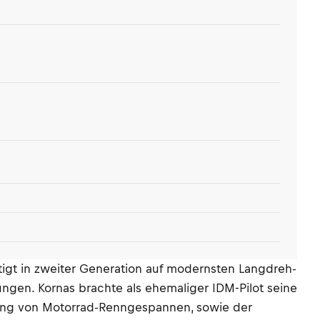
rtigt in zweiter Generation auf modernsten Langdreh-
ungen. Kornas brachte als ehemaliger IDM-Pilot seine
tellung von Motorrad-Renngespannen, sowie der