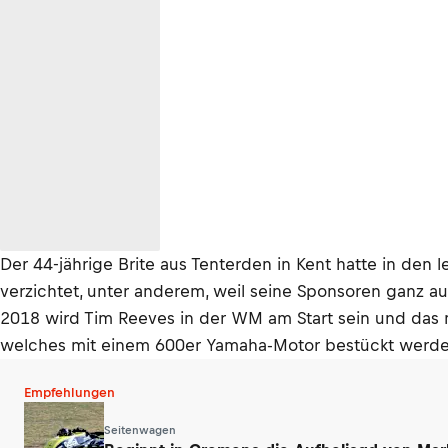
Der 44-jährige Brite aus Tenterden in Kent hatte in den
verzichtet, unter anderem, weil seine Sponsoren ganz auf
2018 wird Tim Reeves in der WM am Start sein und das m
welches mit einem 600er Yamaha-Motor bestückt werden
Empfehlungen
Seitenwagen