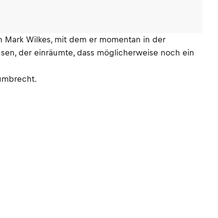
n Mark Wilkes, mit dem er momentan in der
usen, der einräumte, dass möglicherweise noch ein
Nümbrecht.