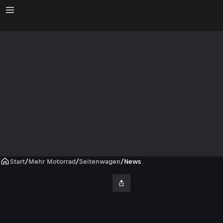
Start
/
Mehr Motorrad
/
Seitenwagen
/
News