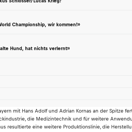
kus Schlosser/Lucas Krieg?
 World Championship, wir kommen!»
lte Hund, hat nichts verlernt»
ayern mit Hans Adolf und Adrian Kornas an der Spitze fe
uckindustrie, die Medizintechnik und für weitere Anwend
raus resultierte eine weitere Produktionslinie, die Hers