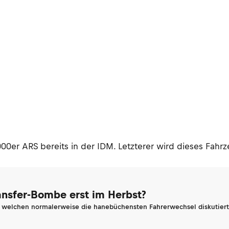
00er ARS bereits in der IDM. Letzterer wird dieses Fahrz
ransfer-Bombe erst im Herbst?
n welchen normalerweise die hanebüchensten Fahrerwechsel diskutiert 