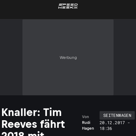
Werbung
Knaller: Tim
SEITENWAGEN
Von
Reeves fährt
20.12.2017 -
Rudi
18:36
Hagen
2018 mit