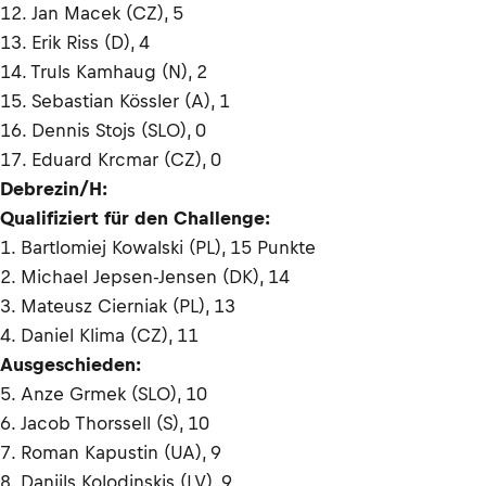
12. Jan Macek (CZ), 5
13. Erik Riss (D), 4
14. Truls Kamhaug (N), 2
15. Sebastian Kössler (A), 1
16. Dennis Stojs (SLO), 0
17. Eduard Krcmar (CZ), 0
Debrezin/H:
Qualifiziert für den Challenge:
1. Bartlomiej Kowalski (PL), 15 Punkte
2. Michael Jepsen-Jensen (DK), 14
3. Mateusz Cierniak (PL), 13
4. Daniel Klima (CZ), 11
Ausgeschieden:
5. Anze Grmek (SLO), 10
6. Jacob Thorssell (S), 10
7. Roman Kapustin (UA), 9
8. Daniils Kolodinskis (LV), 9