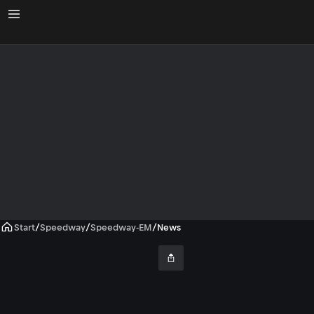
Start
/
Speedway
/
Speedway-EM
/
News