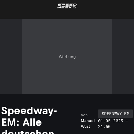
Werbung
Speedway-
SPEEDWAY-EM
Von
EM: Alle
01.05.2025 -
Manuel
21:50
Wüst
deutschen