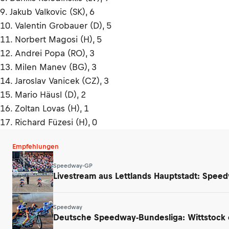
9. Jakub Valkovic (SK), 6
10. Valentin Grobauer (D), 5
11. Norbert Magosi (H), 5
12. Andrei Popa (RO), 3
13. Milen Manev (BG), 3
14. Jaroslav Vanicek (CZ), 3
15. Mario Häusl (D), 2
16. Zoltan Lovas (H), 1
17. Richard Füzesi (H), 0
Empfehlungen
Speedway-GP
Livestream aus Lettlands Hauptstadt: Spee
Speedway
Deutsche Speedway-Bundesliga: Wittstock e