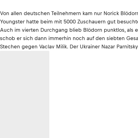
Von allen deutschen Teilnehmern kam nur Norick Blödorn
Youngster hatte beim mit 5000 Zuschauern gut besuchte
Auch im vierten Durchgang blieb Blödorn punktlos, als er
schob er sich dann immerhin noch auf den siebten Gesam
Stechen gegen Vaclav Milik. Der Ukrainer Nazar Parnits