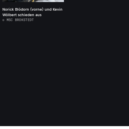
Norick Blödorn (vorne) und Kevin
Wölbert schieden aus
© MSC BROKSTEDT