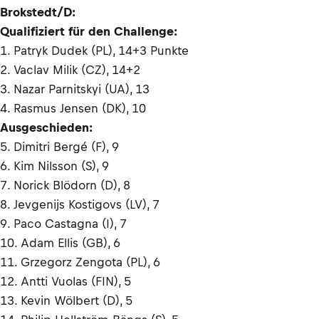
Brokstedt/D:
Qualifiziert für den Challenge:
1. Patryk Dudek (PL), 14+3 Punkte
2. Vaclav Milik (CZ), 14+2
3. Nazar Parnitskyi (UA), 13
4. Rasmus Jensen (DK), 10
Ausgeschieden:
5. Dimitri Bergé (F), 9
6. Kim Nilsson (S), 9
7. Norick Blödorn (D), 8
8. Jevgenijs Kostigovs (LV), 7
9. Paco Castagna (I), 7
10. Adam Ellis (GB), 6
11. Grzegorz Zengota (PL), 6
12. Antti Vuolas (FIN), 5
13. Kevin Wölbert (D), 5