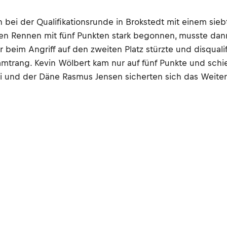
 bei der Qualifikationsrunde in Brokstedt mit einem sie
n Rennen mit fünf Punkten stark begonnen, musste dann
 beim Angriff auf den zweiten Platz stürzte und disquali
trang. Kevin Wölbert kam nur auf fünf Punkte und schie
kyi und der Däne Rasmus Jensen sicherten sich das Weit