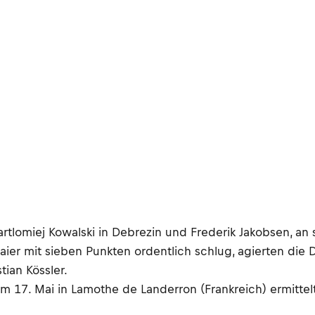
rtlomiej Kowalski in Debrezin und Frederik Jakobsen, an 
r mit sieben Punkten ordentlich schlug, agierten die D
ian Kössler.
 17. Mai in Lamothe de Landerron (Frankreich) ermittelt