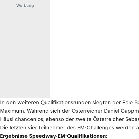
Werbung
In den weiteren Qualifikationsrunden siegten der Pole Ba
Maximum. Während sich der Österreicher Daniel Gappmaie
Häusl chancenlos, ebenso der zweite Österreicher Sebast
Die letzten vier Teilnehmer des EM-Challenges werden am
Ergebnisse Speedway-EM-Qualifikationen: