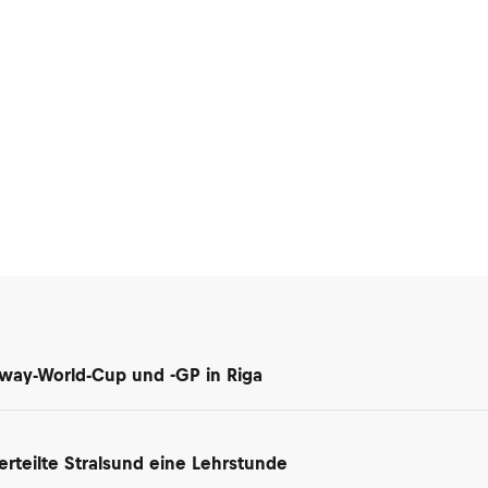
dway-World-Cup und -GP in Riga
rteilte Stralsund eine Lehrstunde