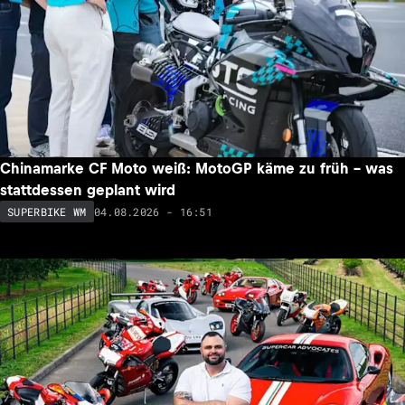
Chinamarke CF Moto weiß: MotoGP käme zu früh – was
stattdessen geplant wird
04.08.2026 - 16:51
SUPERBIKE WM