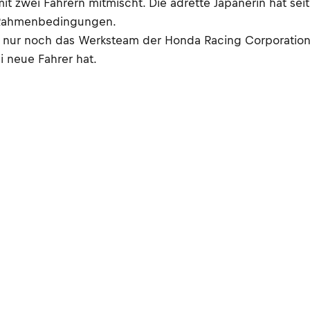
mit zwei Fahrern mitmischt. Die adrette Japanerin hat se
n Rahmenbedingungen.
en nur noch das Werksteam der Honda Racing Corporatio
 neue Fahrer hat.