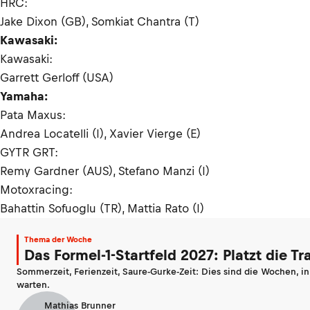
HRC:
Jake Dixon (GB), Somkiat Chantra (T)
Kawasaki:
Kawasaki:
Garrett Gerloff (USA)
Yamaha:
Pata Maxus:
Andrea Locatelli (I), Xavier Vierge (E)
GYTR GRT:
Remy Gardner (AUS), Stefano Manzi (I)
Motoxracing:
Bahattin Sofuoglu (TR), Mattia Rato (I)
Thema der Woche
Das Formel-1-Startfeld 2027: Platzt die T
Sommerzeit, Ferienzeit, Saure-Gurke-Zeit: Dies sind die Wochen, i
warten.
Mathias Brunner