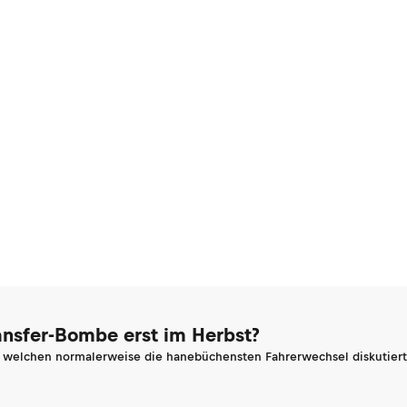
ransfer-Bombe erst im Herbst?
n welchen normalerweise die hanebüchensten Fahrerwechsel diskutiert 