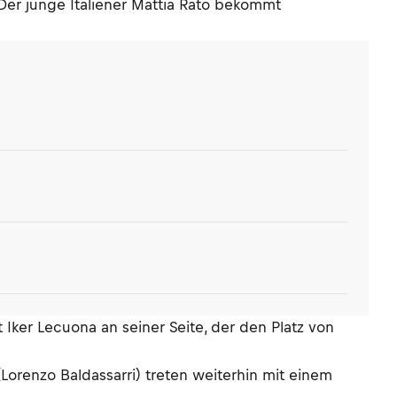
Der junge Italiener Mattia Rato bekommt
t Iker Lecuona an seiner Seite, der den Platz von
Lorenzo Baldassarri) treten weiterhin mit einem