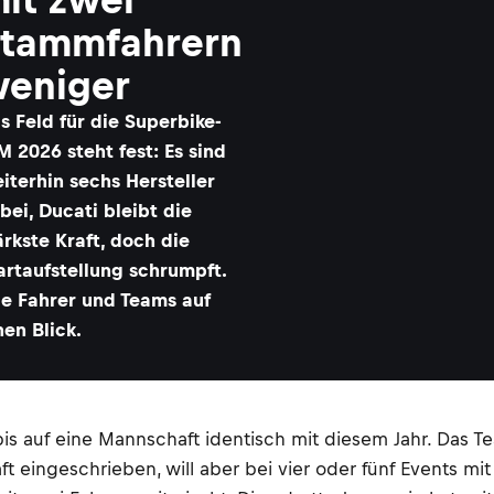
tammfahrern
eniger
s Feld für die Superbike-
 2026 steht fest: Es sind
iterhin sechs Hersteller
bei, Ducati bleibt die
ärkste Kraft, doch die
artaufstellung schrumpft.
le Fahrer und Teams auf
nen Blick.
6 bis auf eine Mannschaft identisch mit diesem Jahr. Das
aft eingeschrieben, will aber bei vier oder fünf Events m