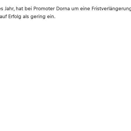
es Jahr, hat bei Promoter Dorna um eine Fristverlänger
uf Erfolg als gering ein.