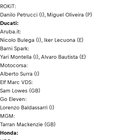
ROKiT:
Danilo Petrucci (I), Miguel Oliveira (P)
Ducati:
Aruba.it:
Nicolo Bulega (I), Iker Lecuona (E)
Barni Spark:
Yari Montella (I), Alvaro Bautista (E)
Motocorsa:
Alberto Surra (I)
Elf Marc VDS:
Sam Lowes (GB)
Go Eleven:
Lorenzo Baldassarri (I)
MGM:
Tarran Mackenzie (GB)
Honda: