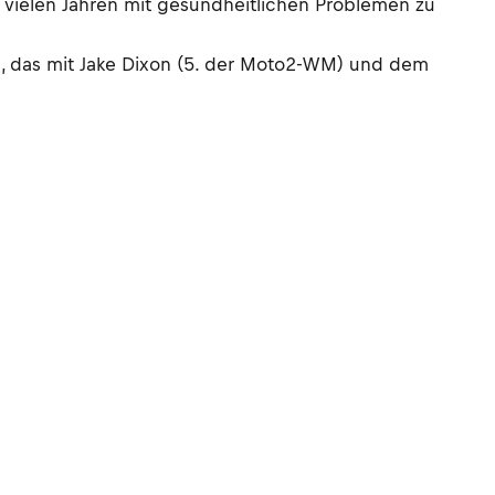
it vielen Jahren mit gesundheitlichen Problemen zu
n, das mit Jake Dixon (5. der Moto2-WM) und dem