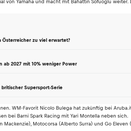
ial von Yamaha und macht mit Bahattin Sofuoglu weiter. 
Österreicher zu viel erwartet?
en ab 2027 mit 10% weniger Power
britischer Supersport-Serie
hinen. WM-Favorit Nicolo Bulega hat zukünftig bei Aruba.i
sen bei Barni Spark Racing mit Yari Montella neben sich.
n Mackenzie), Motocorsa (Alberto Surra) und Go Eleven (