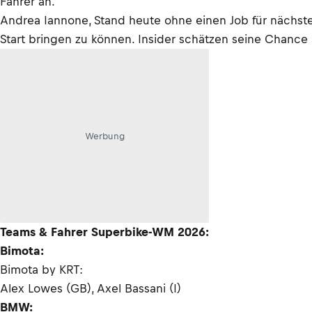
Fahrer an.
Andrea Iannone, Stand heute ohne einen Job für nächst
Start bringen zu können. Insider schätzen seine Chance a
Werbung
Teams & Fahrer Superbike-WM 2026:
Bimota:
Bimota by KRT:
Alex Lowes (GB), Axel Bassani (I)
BMW: