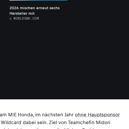
2026 mischen erneut sechs
Hersteller mit
© WORLDSBK.COM
 Team MIE Honda, im nächsten Jahr
ohne Hauptsponsor
it Wildcard dabei sein. Ziel von Teamchefin Midori