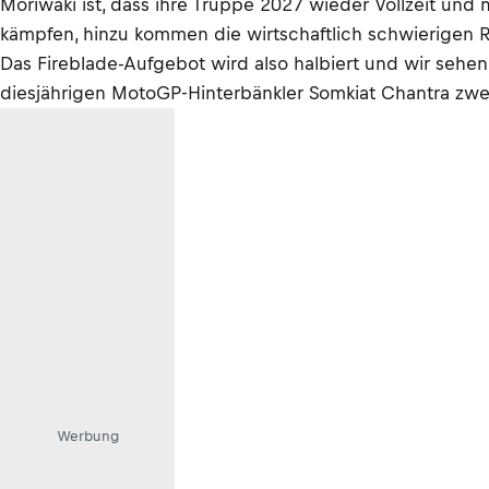
Moriwaki ist, dass ihre Truppe 2027 wieder Vollzeit und 
kämpfen, hinzu kommen die wirtschaftlich schwierige
Das Fireblade-Aufgebot wird also halbiert und wir seh
diesjährigen MotoGP-Hinterbänkler Somkiat Chantra zwei
Werbung