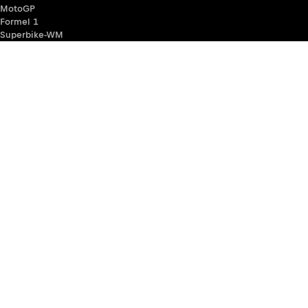
MotoGP
Formel 1
Superbike-WM