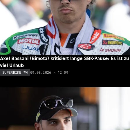
Axel Bassani (Bimota) kritisiert lange SBK-Pause: Es ist zu
viel Urlaub
09.08.2026 - 12:09
SUPERBIKE WM