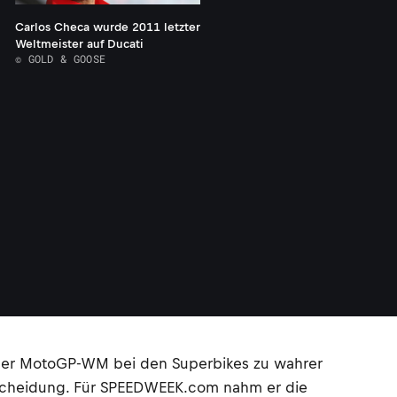
Carlos Checa wurde 2011 letzter
Weltmeister auf Ducati
© GOLD & GOOSE
in der MotoGP-WM bei den Superbikes zu wahrer
ntscheidung. Für SPEEDWEEK.com nahm er die