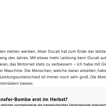
ten stehen werden. Aber Ducati hat zum Ende der letzten 
ang des Jahres. Mit etwas mehr Leistung kann Ducati au
aran, das Motorrad stets zu verbessern – ich habe mit G
er Maschine. Die Menschen, welche daran arbeiten, haben
Leistungsunterschied ist immer noch sehr groß. Die Moto
otorrädern besser.
ransfer-Bombe erst im Herbst?
n welchen normalerweise die hanebüchensten Fahrerwechsel diskutiert 