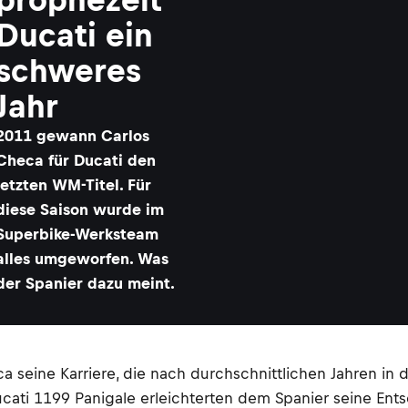
Ducati ein
schweres
Jahr
2011 gewann Carlos
Checa für Ducati den
letzten WM-Titel. Für
diese Saison wurde im
Superbike-Werksteam
alles umgeworfen. Was
der Spanier dazu meint.
ca seine Karriere, die nach durchschnittlichen Jahren 
Ducati 1199 Panigale erleichterten dem Spanier seine E