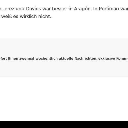
 Jerez und Davies war besser in Aragón. In Portimão waren
eiß es wirklich nicht.
fert Ihnen zweimal wöchentlich aktuelle Nachrichten, exklusive Komm