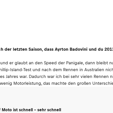
ch der letzten Saison, dass Ayrton Badovini und du 201
 und er glaubt an den Speed der Panigale, dann bleibt n
illip-Island-Test und nach dem Rennen in Australien nic
des Jahres war. Dadurch war ich bei sehr vielen Rennen n
zu wenig Motorleistung, das machte den großen Unterschi
Moto ist schnell – sehr schnell