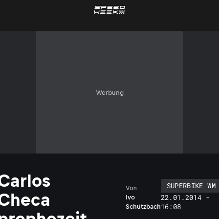
Werbung
Carlos
SUPERBIKE WM
Von
Checa
22.01.2014 -
Ivo
16:08
Schützbach
prophezeit