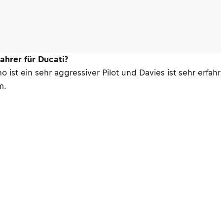
ahrer für Ducati?
no ist ein sehr aggressiver Pilot und Davies ist sehr erf
m.