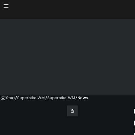
Start
/
Superbike-WM
/
Superbike WM
/
News