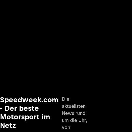
Speedweek.com
Die
aktuellsten
- Der beste
News rund
Motorsport im
um die Uhr,
Netz
von