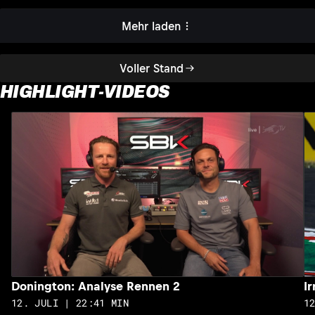
Mehr laden
Voller Stand
HIGHLIGHT-VIDEOS
Donington: Analyse Rennen 2
I
12. JULI | 22:41 MIN
1