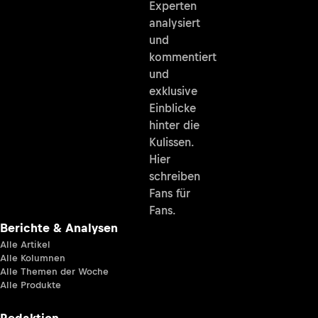
Experten
analysiert
und
kommentiert
und
exklusive
Einblicke
hinter die
Kulissen.
Hier
schreiben
Fans für
Fans.
Berichte & Analysen
Alle Artikel
Alle Kolumnen
Alle Themen der Woche
Alle Produkte
Redaktion