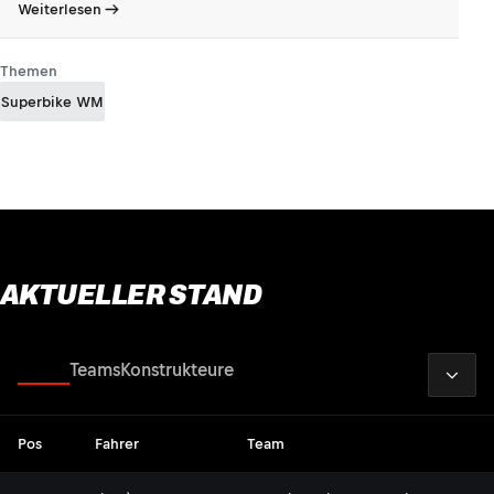
Weiterlesen
Themen
Superbike WM
AKTUELLER STAND
2026
Fahrer
Teams
Konstrukteure
Pos
Fahrer
Team