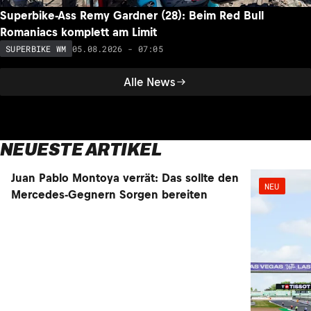
Superbike-Ass Remy Gardner (28): Beim Red Bull
Romaniacs komplett am Limit
05.08.2026 - 07:05
SUPERBIKE WM
Alle News
NEUESTE ARTIKEL
NEU
NEU