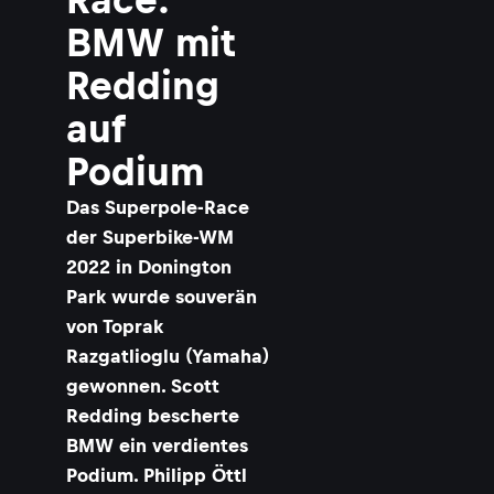
BMW mit
Redding
auf
Podium
Das Superpole-Race
der Superbike-WM
2022 in Donington
Park wurde souverän
von Toprak
Razgatlioglu (Yamaha)
gewonnen. Scott
Redding bescherte
BMW ein verdientes
Podium. Philipp Öttl