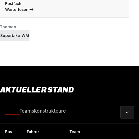
Postfach
Weiterlesen
Themen
Superbike WM
AKTUELLER STAND
2026
Fahrer
Teams
Konstrukteure
Pos
Fahrer
Team