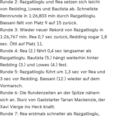
Runde 2: Razgatlioglu und Rea setzen sich leicht
von Redding, Lowes und Bautista ab. Schnellste
Rennrunde in 1:26,803 min durch Razgatlioglu.
Bassani fällt von Platz 9 auf 15 zurück.
Runde 3: Wieder neuer Rekord von Razgatlioglu in
1:26,767 min. Rea 0,7 sec zurück, Redding sogar 1,8
sec. Öttl auf Platz 11.
Runde 4: Rea (2.) fährt 0,4 sec langsamer als
Razgatlioglu. Bautista (5.) hängt weiterhin hinter
Redding (3.) und Lowes (4.) fest.
Runde 5: Razgatlioglu führt um 1,3 sec vor Rea und
3 sec vor Redding. Bassani (12.) wieder auf dem
Vormarsch.
Runde 6: Die Rundenzeiten an der Spitze nähern
sich an. Sturz von Gaststarter Tarran Mackenzie, der
Xavi Vierge ins Heck knallt.
Runde 7: Rea erstmals schneller als Razgatlioglu,