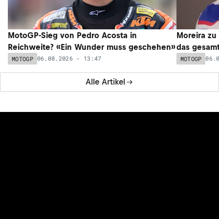
MotoGP-Sieg von Pedro Acosta in
Moreira zu
Reichweite? «Ein Wunder muss geschehen»
das gesam
06.08.2026 - 13:47
06.
MOTOGP
MOTOGP
Alle Artikel