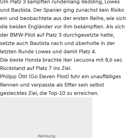
Um Platz 3 kämpften rundenlang Redding, Lowes
und Bautista. Der Spanier ging zunächst kein Risiko
ein und beobachtete aus der ersten Reihe, wie sich
die beiden Engländer vor ihm bekämpften. Als sich
der BMW-Pilot auf Platz 3 durchgesetzte hatte,
setzte auch Bautista nach und überholte in der
letzten Runde Lowes und damit Platz 4.
Die beste Honda brachte Iker Lecuona mit 8,6 sec
Rückstand auf Platz 7 ins Ziel.
Philipp Öttl (Go Eleven Pilot) fuhr ein unauffälliges
Rennen und verpasste als Elfter sein selbst
gestecktes Ziel, die Top-10 zu erreichen.
Werbung