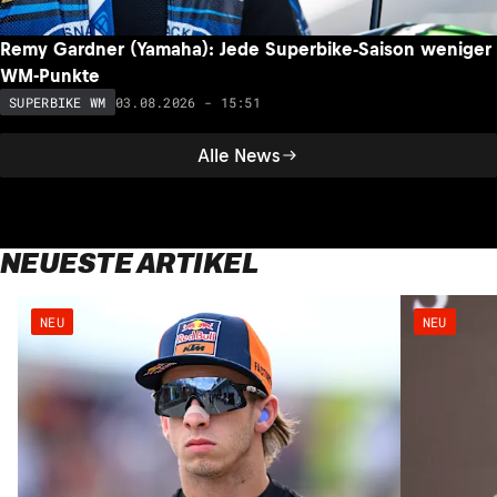
Remy Gardner (Yamaha): Jede Superbike-Saison weniger
WM-Punkte
03.08.2026 - 15:51
SUPERBIKE WM
Alle News
NEUESTE ARTIKEL
NEU
NEU