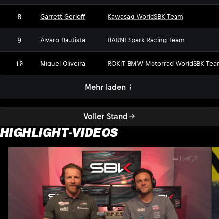
8
Garrett Gerloff
Kawasaki WorldSBK Team
9
Álvaro Bautista
BARNI Spark Racing Team
10
Miguel Oliveira
ROKiT BMW Motorrad WorldSBK Tea
Mehr laden
Voller Stand
HIGHLIGHT-VIDEOS