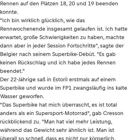
Rennen auf den Plätzen 18, 20 und 19 beenden
konnte.
"Ich bin wirklich glücklich, wie das
Rennwochenende insgesamt gelaufen ist. Ich hatte
erwartet, große Schwierigkeiten zu haben, machte
dann aber in jeder Session Fortschritte", sagte der
Belgier nach seinem Superbike-Debüt. "Es gab
keinen Rückschlag und ich habe jedes Rennen
beendet."
Der 22-Jährige saß in Estoril erstmals auf einem
Superbike und wurde im FP1 zwangsläufig ins kalte
Wasser geworfen.
"Das Superbike hat mich überrascht, es ist total
anders als ein Supersport-Motorrad", gab Cresson
rückblickend zu. "Man hat viel mehr Leistung,
während das Gewicht sehr ähnlich ist. Man ist
überall so schnell, dass es nicht nur körperlich,