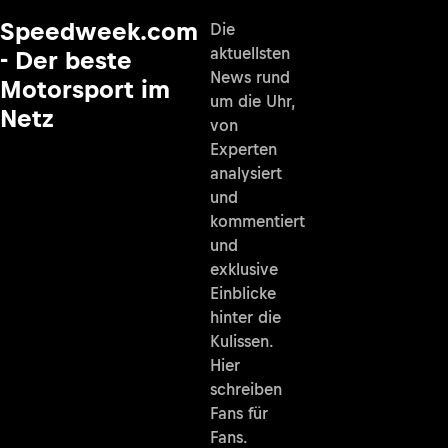
Speedweek.com
Die
aktuellsten
- Der beste
News rund
Motorsport im
um die Uhr,
Netz
von
Experten
analysiert
und
kommentiert
und
exklusive
Einblicke
hinter die
Kulissen.
Hier
schreiben
Fans für
Fans.