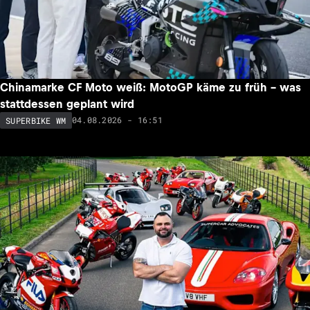
Chinamarke CF Moto weiß: MotoGP käme zu früh – was
stattdessen geplant wird
04.08.2026 - 16:51
SUPERBIKE WM