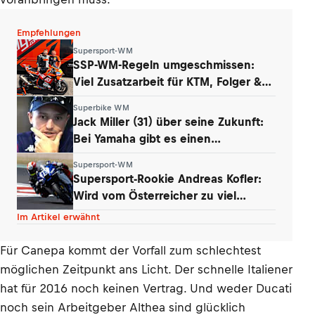
Empfehlungen
Supersport-WM
SSP-WM-Regeln umgeschmissen:
Viel Zusatzarbeit für KTM, Folger &
Grünwald
Superbike WM
Jack Miller (31) über seine Zukunft:
Bei Yamaha gibt es einen
Whistleblower
Supersport-WM
Supersport-Rookie Andreas Kofler:
Wird vom Österreicher zu viel
erwartet?
Im Artikel erwähnt
Für Canepa kommt der Vorfall zum schlechtest
möglichen Zeitpunkt ans Licht. Der schnelle Italiener
hat für 2016 noch keinen Vertrag. Und weder Ducati
noch sein Arbeitgeber Althea sind glücklich