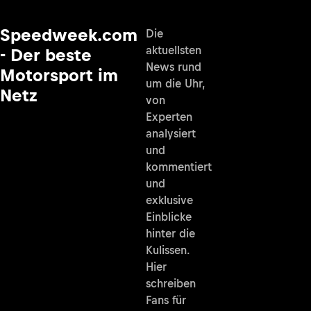
Speedweek.com
Die
aktuellsten
- Der beste
News rund
Motorsport im
um die Uhr,
Netz
von
Experten
analysiert
und
kommentiert
und
exklusive
Einblicke
hinter die
Kulissen.
Hier
schreiben
Fans für