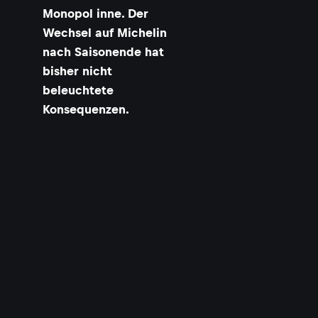
Monopol inne. Der
Wechsel auf Michelin
nach Saisonende hat
bisher nicht
beleuchtete
Konsequenzen.