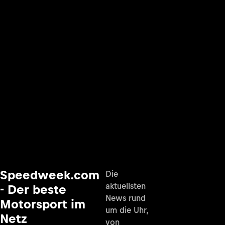
Speedweek.com
Die
aktuellsten
- Der beste
News rund
Motorsport im
um die Uhr,
Netz
von