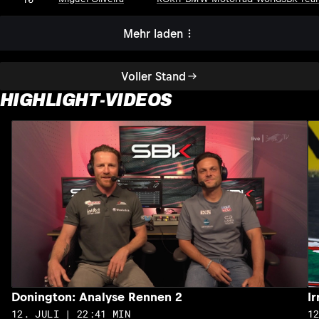
Mehr laden
Voller Stand
HIGHLIGHT-VIDEOS
Donington: Analyse Rennen 2
I
12. JULI | 22:41 MIN
1