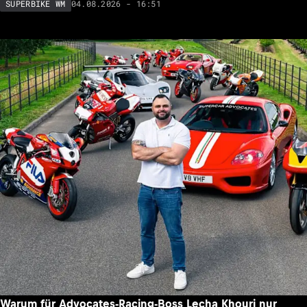
04.08.2026 - 16:51
SUPERBIKE WM
Warum für Advocates-Racing-Boss Lecha Khouri nur