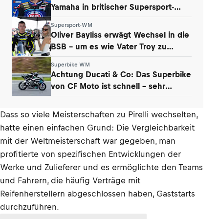
Yamaha in britischer Supersport-
Serie
Supersport-WM
Oliver Bayliss erwägt Wechsel in die
BSB – um es wie Vater Troy zu
machen?
Superbike WM
Achtung Ducati & Co: Das Superbike
von CF Moto ist schnell – sehr
schnell
Dass so viele Meisterschaften zu Pirelli wechselten,
hatte einen einfachen Grund: Die Vergleichbarkeit
mit der Weltmeisterschaft war gegeben, man
profitierte von spezifischen Entwicklungen der
Werke und Zulieferer und es ermöglichte den Teams
und Fahrern, die häufig Verträge mit
Reifenherstellern abgeschlossen haben, Gaststarts
durchzuführen.