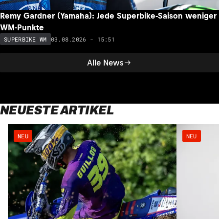
Remy Gardner (Yamaha): Jede Superbike-Saison weniger
WM-Punkte
03.08.2026 - 15:51
SUPERBIKE WM
Alle News
NEUESTE ARTIKEL
NEU
NEU