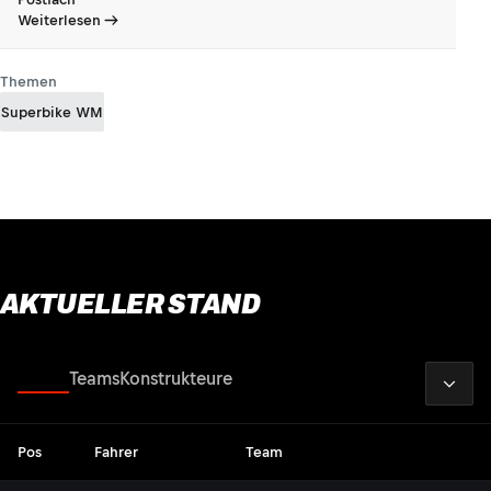
Weiterlesen
Themen
Superbike WM
AKTUELLER STAND
2026
Fahrer
Teams
Konstrukteure
Pos
Fahrer
Team