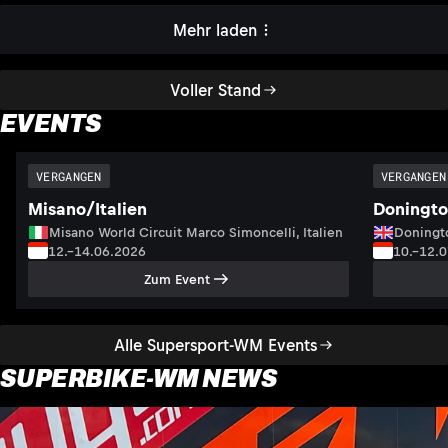
Mehr laden
Voller Stand
EVENTS
VERGANGEN
VERGANGEN
Misano/Italien
Doningto
Misano World Circuit Marco Simoncelli, Italien
Doningto
12.–14.06.2026
10.–12.
Zum Event
Alle Supersport-WM Events
SUPERBIKE-WM NEWS