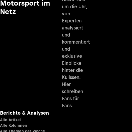
Motorsport im
um die Uhr,
Netz
von
Experten
analysiert
und
kommentiert
und
exklusive
Einblicke
hinter die
Kulissen.
Hier
schreiben
Fans für
Fans.
Berichte & Analysen
Alle Artikel
Alle Kolumnen
Alle Themen der Woche