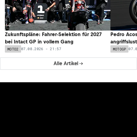
Zukunftspläne: Fahrer-Selektion für 2027
Pedro Acos
bei Intact GP in vollem Gang
angriffslus
07.08.2026 - 21:57
07.
MOTO2
MOTOGP
Alle Artikel