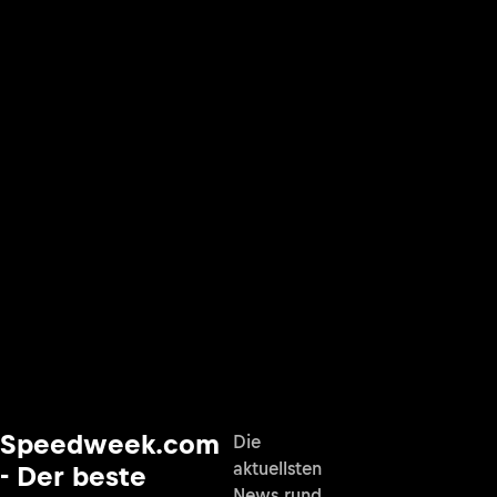
Speedweek.com
Die
aktuellsten
- Der beste
News rund