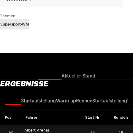
Themen
Supersport-WM
Ergebnisse
Aktueller Stand
ERGEBNISSE
Rennen
Startaufstellung
Warm-up
Rennen
Startaufstellung
Wa
Pos
Fahrer
Start Nr
Runden
Albert Arenas
01
75
18