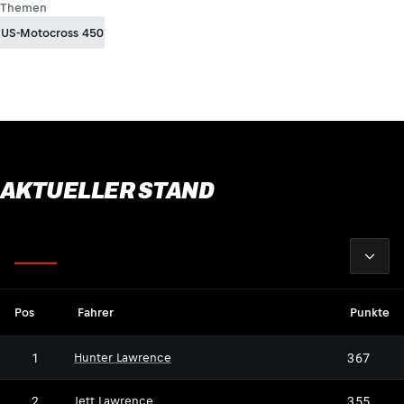
Themen
US-Motocross 450
AKTUELLER STAND
2026
Fahrer
Pos
Fahrer
Punkte
1
367
Hunter Lawrence
2
355
Jett Lawrence