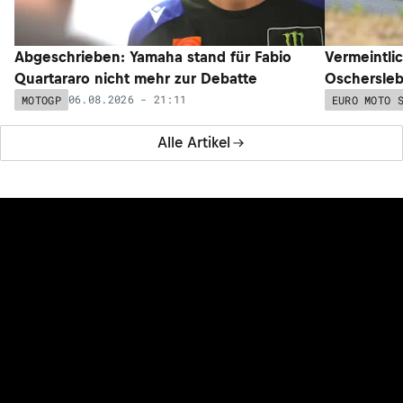
Abgeschrieben: Yamaha stand für Fabio
Vermeintli
Quartararo nicht mehr zur Debatte
Oschersleb
06.08.2026 - 21:11
MOTOGP
EURO MOTO 
Alle Artikel