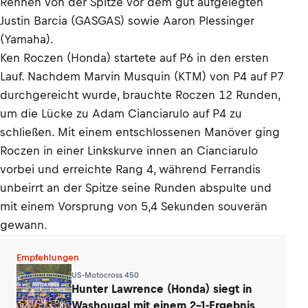
Rennen von der Spitze vor dem gut aufgelegten
Justin Barcia (GASGAS) sowie Aaron Plessinger
(Yamaha).
Ken Roczen (Honda) startete auf P6 in den ersten
Lauf. Nachdem Marvin Musquin (KTM) von P4 auf P7
durchgereicht wurde, brauchte Roczen 12 Runden,
um die Lücke zu Adam Cianciarulo auf P4 zu
schließen. Mit einem entschlossenen Manöver ging
Roczen in einer Linkskurve innen an Cianciarulo
vorbei und erreichte Rang 4, während Ferrandis
unbeirrt an der Spitze seine Runden abspulte und
mit einem Vorsprung von 5,4 Sekunden souverän
gewann.
Empfehlungen
US-Motocross 450
Hunter Lawrence (Honda) siegt in
Washougal mit einem 2-1-Ergebnis