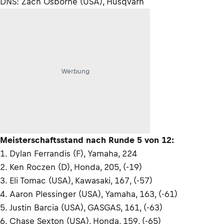
DNS: Zach Osborne (USA), Husqvarn
Werbung
Meisterschaftsstand nach Runde 5 von 12:
1. Dylan Ferrandis (F), Yamaha, 224
2. Ken Roczen (D), Honda, 205, (-19)
3. Eli Tomac (USA), Kawasaki, 167, (-57)
4. Aaron Plessinger (USA), Yamaha, 163, (-61)
5. Justin Barcia (USA), GASGAS, 161, (-63)
6. Chase Sexton (USA), Honda, 159, (-65)