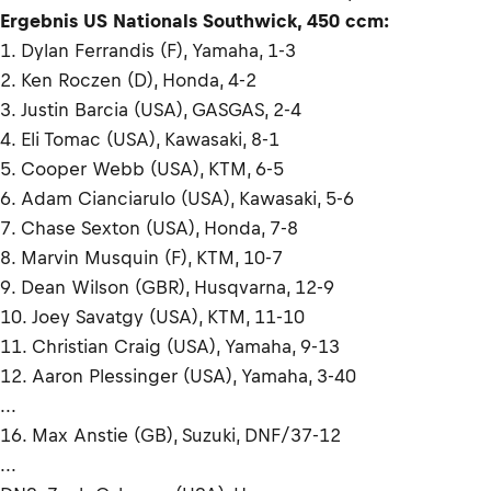
Ergebnis US Nationals Southwick, 450 ccm:
1. Dylan Ferrandis (F), Yamaha, 1-3
2. Ken Roczen (D), Honda, 4-2
3. Justin Barcia (USA), GASGAS, 2-4
4. Eli Tomac (USA), Kawasaki, 8-1
5. Cooper Webb (USA), KTM, 6-5
6. Adam Cianciarulo (USA), Kawasaki, 5-6
7. Chase Sexton (USA), Honda, 7-8
8. Marvin Musquin (F), KTM, 10-7
9. Dean Wilson (GBR), Husqvarna, 12-9
10. Joey Savatgy (USA), KTM, 11-10
11. Christian Craig (USA), Yamaha, 9-13
12. Aaron Plessinger (USA), Yamaha, 3-40
...
16. Max Anstie (GB), Suzuki, DNF/37-12
...