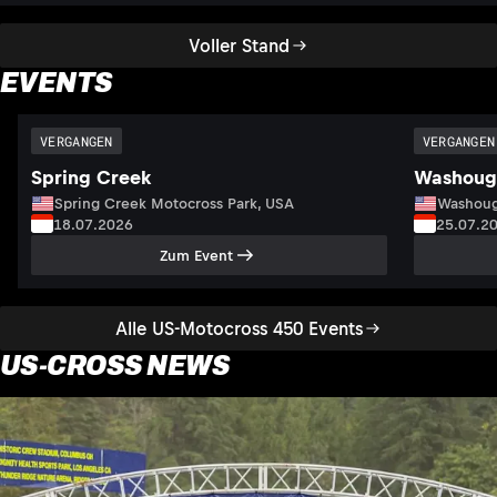
Voller Stand
EVENTS
VERGANGEN
VERGANGEN
Spring Creek
Washoug
Spring Creek Motocross Park, USA
Washoug
18.07.2026
25.07.2
Zum Event
Alle US-Motocross 450 Events
US-CROSS NEWS