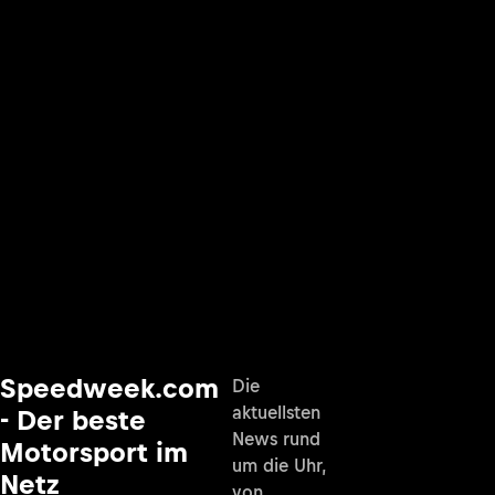
Speedweek.com
Die
aktuellsten
- Der beste
News rund
Motorsport im
um die Uhr,
Netz
von