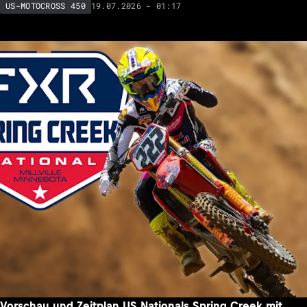
19.07.2026 - 01:17
US-MOTOCROSS 450
Vorschau und Zeitplan US Nationals Spring Creek mit