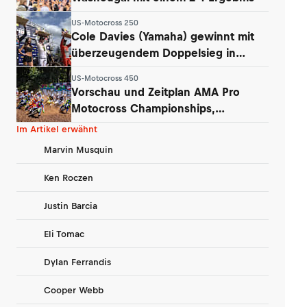
US-Motocross 250
Cole Davies (Yamaha) gewinnt mit
überzeugendem Doppelsieg in
Washougal
US-Motocross 450
Vorschau und Zeitplan AMA Pro
Motocross Championships,
Washougal
Im Artikel erwähnt
Marvin Musquin
Ken Roczen
Justin Barcia
Eli Tomac
Dylan Ferrandis
Cooper Webb