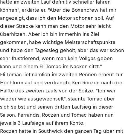
hätte im zweiten Lauf definitiv schneller fahren
können", erklärte er. "Aber die Boxencrew hat mir
angezeigt, dass ich den Motor schonen soll. Auf
dieser Strecke kann man den Motor sehr leicht
überhitzen. Aber ich bin immerhin ins Ziel
gekommen, habe wichtige Meisterschaftspunkte
und habe den Tagessieg geholt, aber das war schon
sehr frustrierend, wenn man kein Vollgas geben
kann und einem Eli Tomac im Nacken sitzt."
Eli Tomac lief nämlich im zweiten Rennen erneut zur
Hochform auf und verdrängte Ken Roczen nach der
Hälfte des zweiten Laufs von der Spitze. "Ich war
wieder wie ausgewechselt", staunte Tomac über
sich selbst und seinen dritten Laufsieg in dieser
Saison. Ferrandis, Roczen und Tomac haben nun
jeweils 3 Laufsiege auf ihrem Konto.
Roczen hatte in Southwick den ganzen Tag über mit