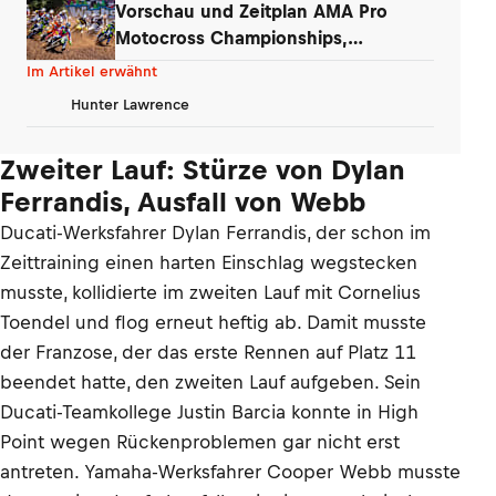
Vorschau und Zeitplan AMA Pro
Motocross Championships,
Washougal
Im Artikel erwähnt
Hunter Lawrence
Zweiter Lauf: Stürze von Dylan
Ferrandis, Ausfall von Webb
Ducati-Werksfahrer Dylan Ferrandis, der schon im
Zeittraining einen harten Einschlag wegstecken
musste, kollidierte im zweiten Lauf mit Cornelius
Toendel und flog erneut heftig ab. Damit musste
der Franzose, der das erste Rennen auf Platz 11
beendet hatte, den zweiten Lauf aufgeben. Sein
Ducati-Teamkollege Justin Barcia konnte in High
Point wegen Rückenproblemen gar nicht erst
antreten. Yamaha-Werksfahrer Cooper Webb musste