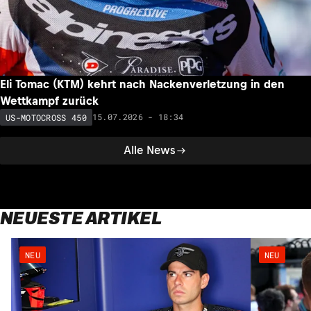
Eli Tomac (KTM) kehrt nach Nackenverletzung in den
Wettkampf zurück
15.07.2026 - 18:34
US-MOTOCROSS 450
Alle News
NEUESTE ARTIKEL
NEU
NEU