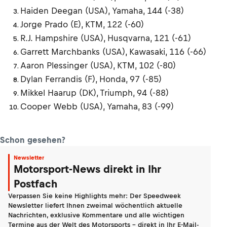
Haiden Deegan (USA), Yamaha, 144 (-38)
Jorge Prado (E), KTM, 122 (-60)
R.J. Hampshire (USA), Husqvarna, 121 (-61)
Garrett Marchbanks (USA), Kawasaki, 116 (-66)
Aaron Plessinger (USA), KTM, 102 (-80)
Dylan Ferrandis (F), Honda, 97 (-85)
Mikkel Haarup (DK), Triumph, 94 (-88)
Cooper Webb (USA), Yamaha, 83 (-99)
Schon gesehen?
Newsletter
Motorsport-News direkt in Ihr
Postfach
Verpassen Sie keine Highlights mehr: Der Speedweek
Newsletter liefert Ihnen zweimal wöchentlich aktuelle
Nachrichten, exklusive Kommentare und alle wichtigen
Termine aus der Welt des Motorsports - direkt in Ihr E-Mail-