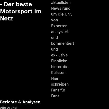
aktuellsten
- Der beste
News rund
Motorsport im
um die Uhr,
Netz
von
Experten
analysiert
und
kommentiert
und
exklusive
Einblicke
hinter die
Kulissen.
Hier
schreiben
Fans für
Fans.
Berichte & Analysen
Alle Artikel