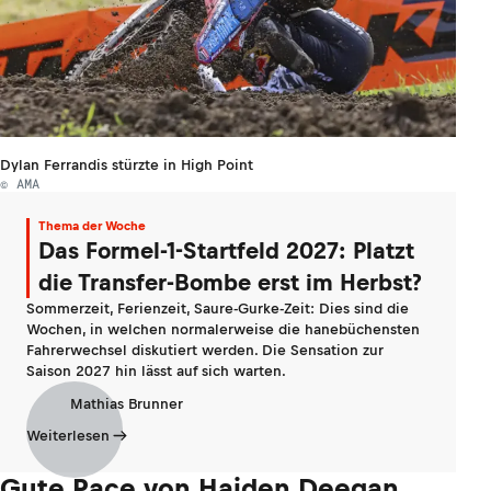
Dylan Ferrandis stürzte in High Point
© AMA
Thema der Woche
Das Formel-1-Startfeld 2027: Platzt
die Transfer-Bombe erst im Herbst?
Sommerzeit, Ferienzeit, Saure-Gurke-Zeit: Dies sind die
Wochen, in welchen normalerweise die hanebüchensten
Fahrerwechsel diskutiert werden. Die Sensation zur
Saison 2027 hin lässt auf sich warten.
Mathias Brunner
Weiterlesen
Gute Pace von Haiden Deegan