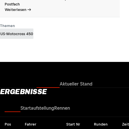
Postfach
Weiterlesen
Themen
US-Motocross 450
Ergebnisse
Aktueller Stand
ERGEBNISSE
Rennen
Startaufstellung
Rennen
Pos
Fahrer
Start Nr
Runden
Zeit