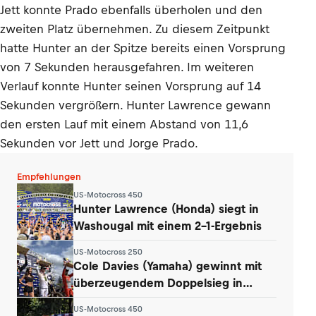
Jett konnte Prado ebenfalls überholen und den
zweiten Platz übernehmen. Zu diesem Zeitpunkt
hatte Hunter an der Spitze bereits einen Vorsprung
von 7 Sekunden herausgefahren. Im weiteren
Verlauf konnte Hunter seinen Vorsprung auf 14
Sekunden vergrößern. Hunter Lawrence gewann
den ersten Lauf mit einem Abstand von 11,6
Sekunden vor Jett und Jorge Prado.
Empfehlungen
US-Motocross 450
Hunter Lawrence (Honda) siegt in
Washougal mit einem 2-1-Ergebnis
US-Motocross 250
Cole Davies (Yamaha) gewinnt mit
überzeugendem Doppelsieg in
Washougal
US-Motocross 450