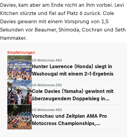
Davies, kam aber am Ende nicht an ihm vorbei. Levi
Kitchen stürzte und fiel auf Platz 6 zurück. Cole
Davies gewann mit einem Vorsprung von 1,5
Sekunden vor Beaumer, Shimoda, Cochran und Seth
Hammaker.
Empfehlungen
US-Motocross 450
Hunter Lawrence (Honda) siegt in
Washougal mit einem 2-1-Ergebnis
US-Motocross 250
Cole Davies (Yamaha) gewinnt mit
überzeugendem Doppelsieg in
Washougal
US-Motocross 450
Vorschau und Zeitplan AMA Pro
Motocross Championships,
Washougal