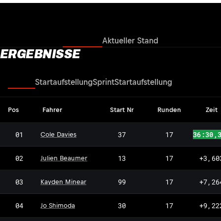
Ergebnisse
Aktueller Stand
ERGEBNISSE
Rennen
Startaufstellung
Sprint
Startaufstellung
Pos
Fahrer
Start Nr
Runden
Zeit
01
37
17
36:30,
Cole Davies
02
13
17
+3,60
Julien Beaumer
03
99
17
+7,26
Kayden Minear
04
30
17
+9,22
Jo Shimoda