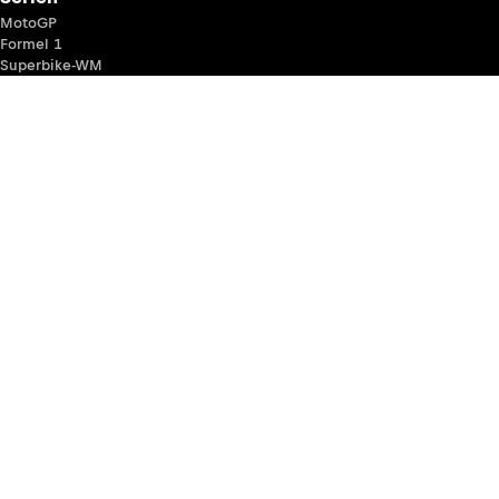
MotoGP
Formel 1
Superbike-WM