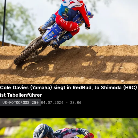
Cole Davies (Yamaha) siegt in RedBud, Jo Shimoda (HRC)
ist Tabellenführer
04.07.2026 - 23:06
US-MOTOCROSS 250