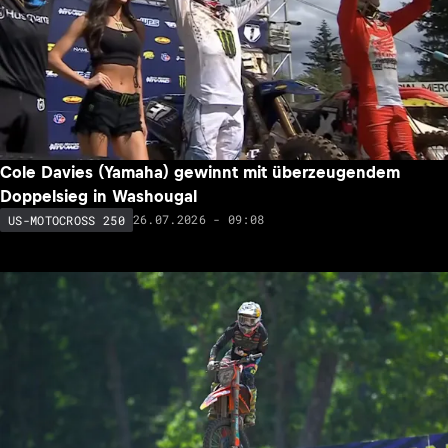
Cole Davies (Yamaha) gewinnt mit überzeugendem
Doppelsieg in Washougal
26.07.2026 - 09:08
US-MOTOCROSS 250