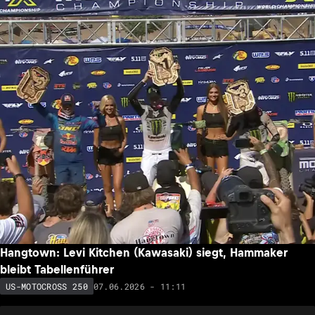
Hangtown: Levi Kitchen (Kawasaki) siegt, Hammaker
bleibt Tabellenführer
07.06.2026 - 11:11
US-MOTOCROSS 250