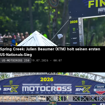
Spring Creek: Julien Beaumer (KTM) holt seinen ersten
US-Nationals-Sieg
19.07.2026 - 00:07
US-MOTOCROSS 250