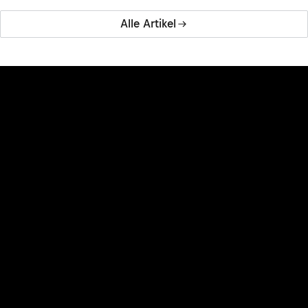
Alle Artikel