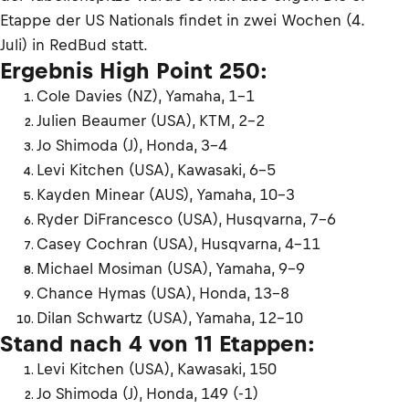
Etappe der US Nationals findet in zwei Wochen (4.
Juli) in RedBud statt.
Ergebnis High Point 250:
Cole Davies (NZ), Yamaha, 1–1
Julien Beaumer (USA), KTM, 2–2
Jo Shimoda (J), Honda, 3–4
Levi Kitchen (USA), Kawasaki, 6–5
Kayden Minear (AUS), Yamaha, 10–3
Ryder DiFrancesco (USA), Husqvarna, 7–6
Casey Cochran (USA), Husqvarna, 4–11
Michael Mosiman (USA), Yamaha, 9–9
Chance Hymas (USA), Honda, 13–8
Dilan Schwartz (USA), Yamaha, 12–10
Stand nach 4 von 11 Etappen:
Levi Kitchen (USA), Kawasaki, 150
Jo Shimoda (J), Honda, 149 (-1)