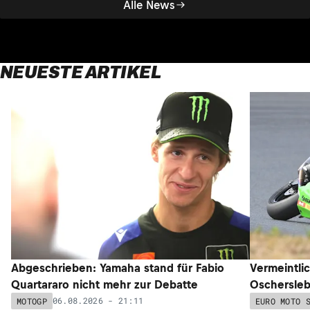
Alle News
NEUESTE ARTIKEL
Abgeschrieben: Yamaha stand für Fabio
Vermeintli
Quartararo nicht mehr zur Debatte
Oschersleb
06.08.2026 - 21:11
MOTOGP
EURO MOTO 