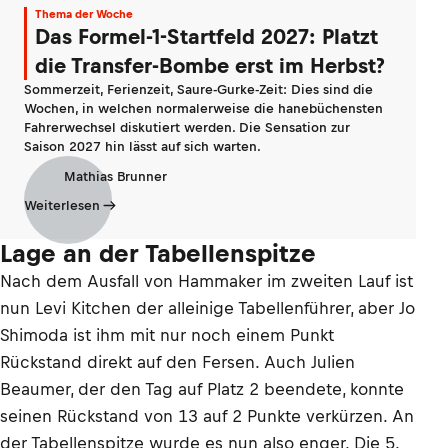
Thema der Woche
Das Formel-1-Startfeld 2027: Platzt
die Transfer-Bombe erst im Herbst?
Sommerzeit, Ferienzeit, Saure-Gurke-Zeit: Dies sind die
Wochen, in welchen normalerweise die hanebüchensten
Fahrerwechsel diskutiert werden. Die Sensation zur
Saison 2027 hin lässt auf sich warten.
Mathias Brunner
Weiterlesen
Lage an der Tabellenspitze
Nach dem Ausfall von Hammaker im zweiten Lauf ist
nun Levi Kitchen der alleinige Tabellenführer, aber Jo
Shimoda ist ihm mit nur noch einem Punkt
Rückstand direkt auf den Fersen. Auch Julien
Beaumer, der den Tag auf Platz 2 beendete, konnte
seinen Rückstand von 13 auf 2 Punkte verkürzen. An
der Tabellenspitze wurde es nun also enger. Die 5.