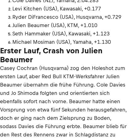
Cole Davies (NZ), Yamaha, 2:04.283
Levi Kitchen (USA), Kawasaki, +0.177
Ryder DiFrancesco (USA), Husqvarna, +0.729
Julien Beaumer (USA), KTM, +1.010
Seth Hammaker (USA), Kawasaki, +1.123
Michael Mosiman (USA), Yamaha, +1.130
Erster Lauf, Crash von Julien
Beaumer
Casey Cochran (Husqvarna) zog den Holeshot zum
ersten Lauf, aber Red Bull KTM-Werksfahrer Julien
Beaumer übernahm die frühe Führung. Cole Davies
und Jo Shimoda folgten und orientierten sich
ebenfalls sofort nach vorne. Beaumer hatte einen
Vorsprung von etwa fünf Sekunden herausgefahren,
doch er ging nach dem Zielsprung zu Boden,
sodass Davies die Führung erbte. Beaumer blieb für
den Rest des Rennens zwar in Schlagdistanz zu