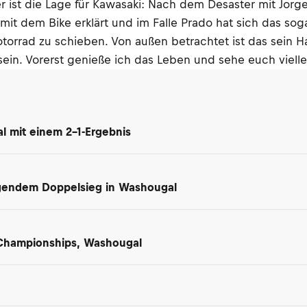
 ist die Lage für Kawasaki: Nach dem Desaster mit Jorge
it dem Bike erklärt und im Falle Prado hat sich das soga
otorrad zu schieben. Von außen betrachtet ist das sein 
 sein. Vorerst genieße ich das Leben und sehe euch vielle
l mit einem 2-1-Ergebnis
gendem Doppelsieg in Washougal
 Championships, Washougal