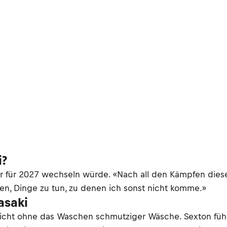
i?
r für 2027 wechseln würde. «Nach all den Kämpfen diese
en, Dinge zu tun, zu denen ich sonst nicht komme.»
asaki
nicht ohne das Waschen schmutziger Wäsche. Sexton füh