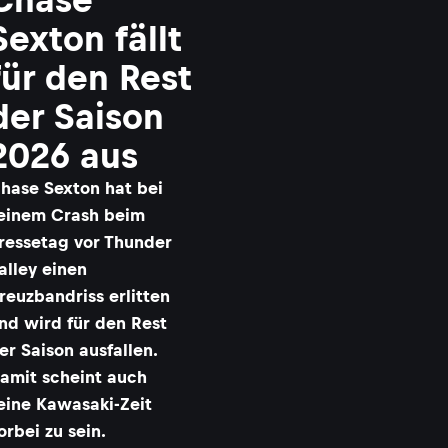
Sexton fällt
für den Rest
der Saison
2026 aus
hase Sexton hat bei
einem Crash beim
ressetag vor Thunder
alley einen
reuzbandriss erlitten
nd wird für den Rest
er Saison ausfallen.
amit scheint auch
eine Kawasaki-Zeit
orbei zu sein.