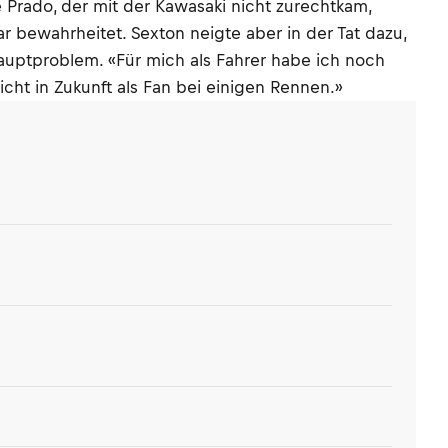
 Prado, der mit der Kawasaki nicht zurechtkam,
r bewahrheitet. Sexton neigte aber in der Tat dazu,
Hauptproblem. «Für mich als Fahrer habe ich noch
icht in Zukunft als Fan bei einigen Rennen.»