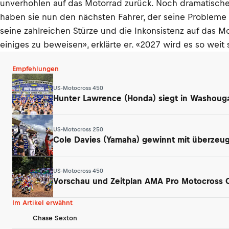
unverhohlen auf das Motorrad zurück. Noch dramatischer
haben sie nun den nächsten Fahrer, der seine Probleme m
seine zahlreichen Stürze und die Inkonsistenz auf das M
einiges zu beweisen», erklärte er. «2027 wird es so weit
Empfehlungen
US-Motocross 450
Hunter Lawrence (Honda) siegt in Washouga
US-Motocross 250
Cole Davies (Yamaha) gewinnt mit überzeu
US-Motocross 450
Vorschau und Zeitplan AMA Pro Motocross
Im Artikel erwähnt
Chase Sexton