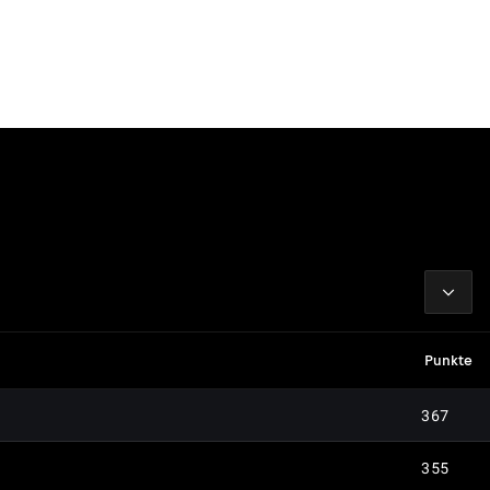
2026
Punkte
367
355