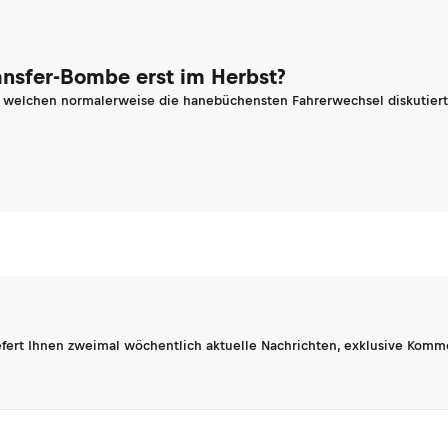
ransfer-Bombe erst im Herbst?
n welchen normalerweise die hanebüchensten Fahrerwechsel diskutiert 
fert Ihnen zweimal wöchentlich aktuelle Nachrichten, exklusive Komm