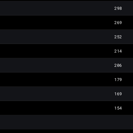
298
269
252
214
206
179
169
154