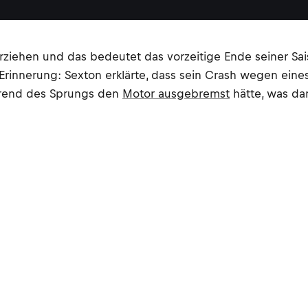
ziehen und das bedeutet das vorzeitige Ende seiner Sai
rinnerung: Sexton erklärte, dass sein Crash wegen eine
ährend des Sprungs den
Motor ausgebremst
hätte, was da