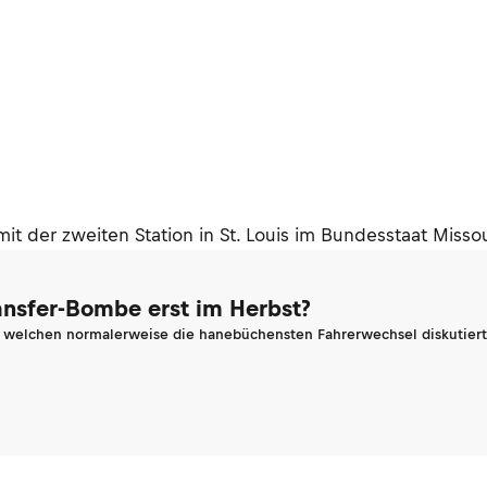
der zweiten Station in St. Louis im Bundesstaat Missou
ransfer-Bombe erst im Herbst?
n welchen normalerweise die hanebüchensten Fahrerwechsel diskutiert 