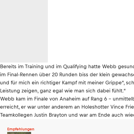
Bereits im Training und im Qualifying hatte Webb gesund
im Final-Rennen über 20 Runden biss der klein gewach
und für mich ein richtiger Kampf mit meiner Grippe“, 
Leistung zeigen, ganz egal wie man sich dabei fühlt.“
Webb kam im Finale von Anaheim auf Rang 6 – unmittelba
erreicht, er war unter anderem an Holeshotter Vince F
Teamkollegen Justin Brayton und war am Ende auch wie
Empfehlungen