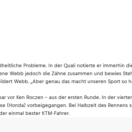
heitliche Probleme. In der Quali notierte er immerhin di
sene Webb jedoch die Zähne zusammen und bewies Stehe
schildert Webb. „Aber genau das macht unseren Sport so
r vor Ken Roczen – aus der ersten Runde. In der vierten
riese (Honda) vorbeigegangen. Bei Halbzeit des Rennens
der einmal bester KTM-Fahrer.