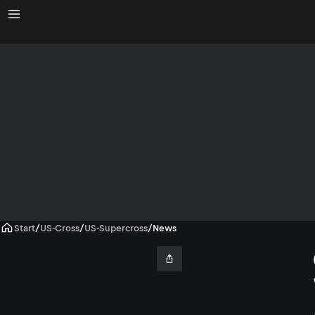
Start
/
US-Cross
/
US-Supercross
/
News