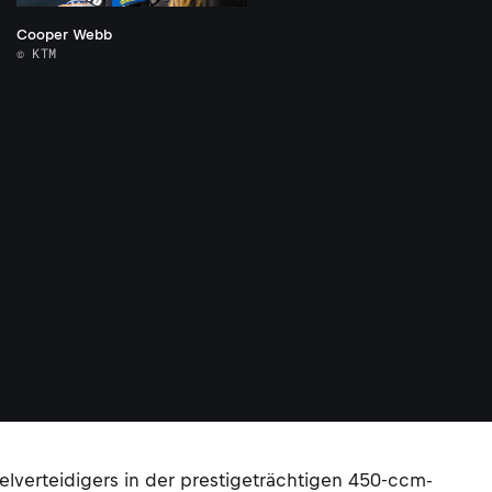
Cooper Webb
© KTM
lverteidigers in der prestigeträchtigen 450-ccm-