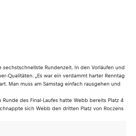
e sechstschnellste Rundenzeit. In den Vorläufen und
r-Qualitäten. „Es war ein verdammt harter Renntag
 hart. Man muss am Samstag einfach rausgehen und
 Runde des Final-Laufes hatte Webb bereits Platz 4
 schnappte sich Webb den dritten Platz von Roczens