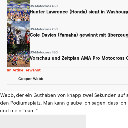
US-Motocross 450
Hunter Lawrence (Honda) siegt in Washouga
US-Motocross 250
Cole Davies (Yamaha) gewinnt mit überzeu
US-Motocross 450
Vorschau und Zeitplan AMA Pro Motocross
Im Artikel erwähnt
Cooper Webb
Webb, der ein Guthaben von knapp zwei Sekunden auf se
den Podiumsplatz. Man kann glaube ich sagen, dass ich m
und mein Team."