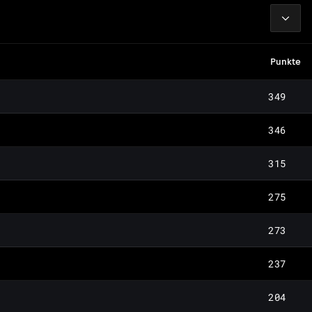
2026
Punkte
349
346
315
275
273
237
204