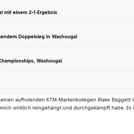
l mit einem 2-1-Ergebnis
gendem Doppelsieg in Washougal
 Championships, Washougal
inen aufholenden KTM-Markenkollegen Blake Baggett ins 
ich wirklich reingehängt und durchgekämpft habe. Es ist