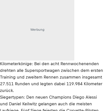
Werbung
Kilometerkönige: Bei den acht Rennwochenenden
drehten alle Supersportwagen zwischen dem ersten
Training und zweitem Rennen zusammen insgesamt
27.511 Runden und legten dabei 119.984 Kilometer
zurück.
Siegertypen: Den neuen Champions Diego Alessi
und Daniel Keilwitz gelangen auch die meisten
Laufsiege. Fünf Siege feierten die Corvette-Piloten