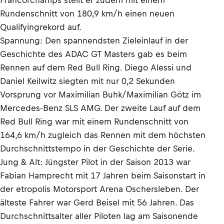
Francorchamps stellt er zudem mit einem
Rundenschnitt von 180,9 km/h einen neuen
Qualifyingrekord auf.
Spannung: Den spannendsten Zieleinlauf in der
Geschichte des ADAC GT Masters gab es beim
Rennen auf dem Red Bull Ring. Diego Alessi und
Daniel Keilwitz siegten mit nur 0,2 Sekunden
Vorsprung vor Maximilian Buhk/Maximilian Götz im
Mercedes-Benz SLS AMG. Der zweite Lauf auf dem
Red Bull Ring war mit einem Rundenschnitt von
164,6 km/h zugleich das Rennen mit dem höchsten
Durchschnittstempo in der Geschichte der Serie.
Jung & Alt: Jüngster Pilot in der Saison 2013 war
Fabian Hamprecht mit 17 Jahren beim Saisonstart in
der etropolis Motorsport Arena Oschersleben. Der
älteste Fahrer war Gerd Beisel mit 56 Jahren. Das
Durchschnittsalter aller Piloten lag am Saisonende