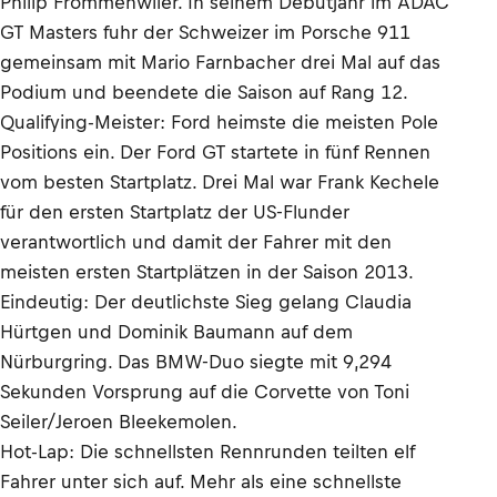
Philip Frommenwiler. In seinem Debütjahr im ADAC
GT Masters fuhr der Schweizer im Porsche 911
gemeinsam mit Mario Farnbacher drei Mal auf das
Podium und beendete die Saison auf Rang 12.
Qualifying-Meister: Ford heimste die meisten Pole
Positions ein. Der Ford GT startete in fünf Rennen
vom besten Startplatz. Drei Mal war Frank Kechele
für den ersten Startplatz der US-Flunder
verantwortlich und damit der Fahrer mit den
meisten ersten Startplätzen in der Saison 2013.
Eindeutig: Der deutlichste Sieg gelang Claudia
Hürtgen und Dominik Baumann auf dem
Nürburgring. Das BMW-Duo siegte mit 9,294
Sekunden Vorsprung auf die Corvette von Toni
Seiler/Jeroen Bleekemolen.
Hot-Lap: Die schnellsten Rennrunden teilten elf
Fahrer unter sich auf. Mehr als eine schnellste