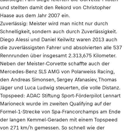
und stellten damit den Rekord von Christopher
Haase aus dem Jahr 2007 ein.
Zuverlässig: Meister wird man nicht nur durch
Schnelligkeit, sondern auch durch Zuverlässigkeit.
Diego Alessi und Daniel Keilwitz waren 2013 auch
die zuverlässigsten Fahrer und absolvierten alle 537
Rennrunden über insgesamt 2.313,675 Kilometer.
Neben der Meister-Corvette schaffte auch der
Mercedes-Benz SLS AMG von Polarweiss Racing,
den Andreas Simonsen, Sergey Afanasiev, Thomas
Jäger und Luca Ludwig steuerten, die volle Distanz.
Topspeed: ADAC Stiftung Sport-Förderpilot Lennart
Marioneck wurde im zweiten Qualifying auf der
Formel-1-Strecke von Spa-Francorchamps am Ende
der langen Kemmel-Geraden mit einem Topspeed
von 271 km/h gemessen. So schnell wie der