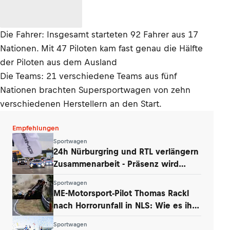
Die Fahrer: Insgesamt starteten 92 Fahrer aus 17
Nationen. Mit 47 Piloten kam fast genau die Hälfte
der Piloten aus dem Ausland
Die Teams: 21 verschiedene Teams aus fünf
Nationen brachten Supersportwagen von zehn
verschiedenen Herstellern an den Start.
Empfehlungen
Sportwagen
24h Nürburgring und RTL verlängern
Zusammenarbeit - Präsenz wird
ausgebaut
Sportwagen
ME-Motorsport-Pilot Thomas Rackl
nach Horrorunfall in NLS: Wie es ihm
geht
Sportwagen