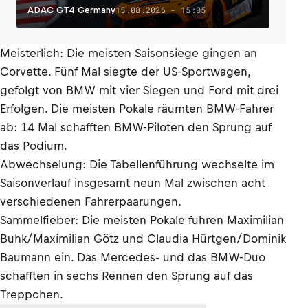
15.08.2026 - 15:05
ADAC GT4 Germany
Meisterlich: Die meisten Saisonsiege gingen an
Corvette. Fünf Mal siegte der US-Sportwagen,
gefolgt von BMW mit vier Siegen und Ford mit drei
Erfolgen. Die meisten Pokale räumten BMW-Fahrer
ab: 14 Mal schafften BMW-Piloten den Sprung auf
das Podium.
Abwechselung: Die Tabellenführung wechselte im
Saisonverlauf insgesamt neun Mal zwischen acht
verschiedenen Fahrerpaarungen.
Sammelfieber: Die meisten Pokale fuhren Maximilian
Buhk/Maximilian Götz und Claudia Hürtgen/Dominik
Baumann ein. Das Mercedes- und das BMW-Duo
schafften in sechs Rennen den Sprung auf das
Treppchen.