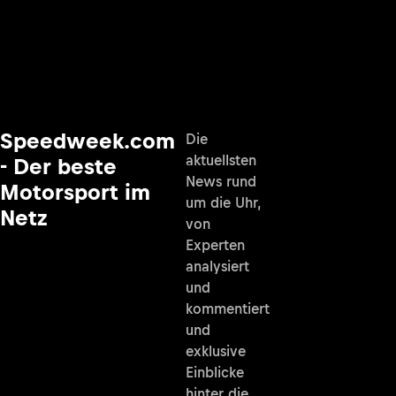
Speedweek.com
Die
aktuellsten
- Der beste
News rund
Motorsport im
um die Uhr,
Netz
von
Experten
analysiert
und
kommentiert
und
exklusive
Einblicke
hinter die