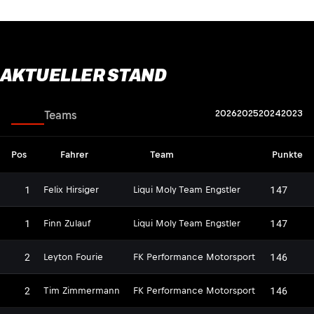
AKTUELLER STAND
2026
2025
2024
2023
Fahrer
Teams
Pos
Fahrer
Team
Punkte
1
147
Felix Hirsiger
Liqui Moly Team Engstler
1
147
Finn Zulauf
Liqui Moly Team Engstler
2
146
Leyton Fourie
FK Performance Motorsport
2
146
Tim Zimmermann
FK Performance Motorsport