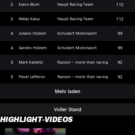
3
112
Kiano Blum
Haupt Racing Team
3
112
Niklas Kalus
Haupt Racing Team
4
99
Juliano Holzem
Schubert Motorsport
4
99
Sandro Holzem
Schubert Motorsport
5
92
Mark Kastelic
Razoon - more than racing
5
92
Pavel Lefterov
Razoon - more than racing
Mehr laden
Voller Stand
HIGHLIGHT-VIDEOS
S