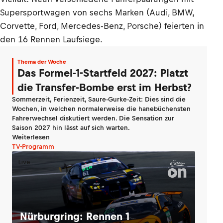
Supersportwagen von sechs Marken (Audi, BMW,
Corvette, Ford, Mercedes-Benz, Porsche) feierten in
den 16 Rennen Laufsiege.
Thema der Woche
Das Formel-1-Startfeld 2027: Platzt
die Transfer-Bombe erst im Herbst?
Sommerzeit, Ferienzeit, Saure-Gurke-Zeit: Dies sind die
Wochen, in welchen normalerweise die hanebüchensten
Fahrerwechsel diskutiert werden. Die Sensation zur
Saison 2027 hin lässt auf sich warten.
Weiterlesen
TV-Programm
Live
Nürburgring: Rennen 1