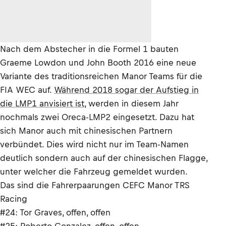
Nach dem Abstecher in die Formel 1 bauten
Graeme Lowdon und John Booth 2016 eine neue
Variante des traditionsreichen Manor Teams für die
FIA WEC auf.
Während 2018 sogar der Aufstieg in
die LMP1 anvisiert ist
, werden in diesem Jahr
nochmals zwei Oreca-LMP2 eingesetzt. Dazu hat
sich Manor auch mit chinesischen Partnern
verbündet. Dies wird nicht nur im Team-Namen
deutlich sondern auch auf der chinesischen Flagge,
unter welcher die Fahrzeug gemeldet wurden.
Das sind die Fahrerpaarungen CEFC Manor TRS
Racing
#24: Tor Graves, offen, offen
#25: Roberto Gonzalez, offen, offen