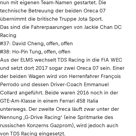
nun mit eigenen Team-Namen gestartet. Die
technische Betreuung der beiden Oreca 07
übernimmt die britische Truppe Jota Sport.
Das sind die Fahrerpaarungen von Jackie Chan DC
Racing
#37: David Cheng, offen, offen
#38: Ho-Pin Tung, offen, offen
Aus der ELMS wechselt TDS Racing in die FIA WEC
und setzt dort 2017 sogar zwei Oreca 07 sein. Einer
der beiden Wagen wird von Herrenfahrer François
Perrodo und dessen Driver-Coach Emmanuel
Collard angeführt. Beide waren 2016 noch in der
GTE-Am-Klasse in einem Ferrari 458 Italia
unterwegs. Der zweite Oreca läuft zwar unter der
Nennung ‚G-Drive Racing‘ (eine Spritmarke des
russischen Konzerns Gazprom), wird jedoch auch
von TDS Racing eingesetzt.