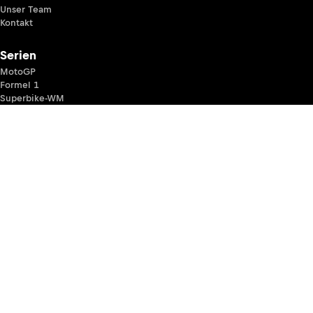
Unser Team
Kontakt
Serien
MotoGP
Formel 1
Superbike-WM