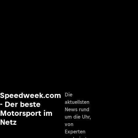
Speedweek.com
Die
aktuellsten
- Der beste
News rund
Motorsport im
um die Uhr,
Netz
von
Experten