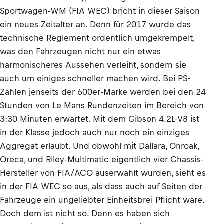
Sportwagen-WM (FIA WEC) bricht in dieser Saison
ein neues Zeitalter an. Denn für 2017 wurde das
technische Reglement ordentlich umgekrempelt,
was den Fahrzeugen nicht nur ein etwas
harmonischeres Aussehen verleiht, sondern sie
auch um einiges schneller machen wird. Bei PS-
Zahlen jenseits der 600er-Marke werden bei den 24
Stunden von Le Mans Rundenzeiten im Bereich von
3:30 Minuten erwartet. Mit dem Gibson 4.2L-V8 ist
in der Klasse jedoch auch nur noch ein einziges
Aggregat erlaubt. Und obwohl mit Dallara, Onroak,
Oreca, und Riley-Multimatic eigentlich vier Chassis-
Hersteller von FIA/ACO auserwählt wurden, sieht es
in der FIA WEC so aus, als dass auch auf Seiten der
Fahrzeuge ein ungeliebter Einheitsbrei Pflicht wäre.
Doch dem ist nicht so. Denn es haben sich