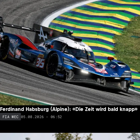
Ferdinand Habsburg (Alpine): «Die Zeit wird bald knapp»
05.08.2026 - 06:52
FIA WEC