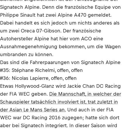
Signatech Alpine. Denn die französische Equipe von
Philippe Sinault hat zwei Alpine A470 gemeldet.
Dabei handelt es sich jedoch um nichts anderes als
um zwei Oreca 07-Gibson. Der französische
Autohersteller Alpine hat hier vom ACO eine
Ausnahmegenehmigung bekommen, um die Wagen
umbranden zu können.
Das sind die Fahrerpaarungen von Signatech Alpine
#35: Stéphane Richelmi, offen, offen
#36: Nicolas Lapierre, offen, offen
Etwas Hollywood-Glanz wird Jackie Chan DC Racing
der FIA WEC geben.
Die Mannschaft, in welcher der
Schauspieler tatsächlich involviert ist, trat zuletzt in
der Asian Le Mans Series an.
Und auch in der FIA
WEC war DC Racing 2016 zugegen; hatte sich dort
aber bei Signatech integriert. In dieser Saison wird