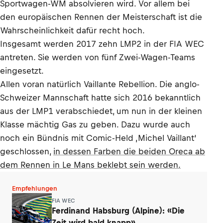
Sportwagen-WM absolvieren wird. Vor allem bei
den europäischen Rennen der Meisterschaft ist die
Wahrscheinlichkeit dafür recht hoch.
Insgesamt werden 2017 zehn LMP2 in der FIA WEC
antreten. Sie werden von fünf Zwei-Wagen-Teams
eingesetzt.
Allen voran natürlich Vaillante Rebellion. Die anglo-
Schweizer Mannschaft hatte sich 2016 bekanntlich
aus der LMP1 verabschiedet, um nun in der kleinen
Klasse mächtig Gas zu geben. Dazu wurde auch
noch ein Bündnis mit Comic-Held ‚Michel Vaillant‘
geschlossen,
in dessen Farben die beiden Oreca ab
dem Rennen in Le Mans beklebt sein werden.
Empfehlungen
FIA WEC
Ferdinand Habsburg (Alpine): «Die
Zeit wird bald knapp»