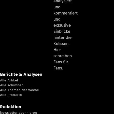
analysiert
und
kommentiert
und
exklusive
Einblicke
hinter die
Kulissen.
Hier
schreiben
Fans für
Fans.
Berichte & Analysen
Alle Artikel
Alle Kolumnen
Alle Themen der Woche
Alle Produkte
Redaktion
Newsletter abonnieren