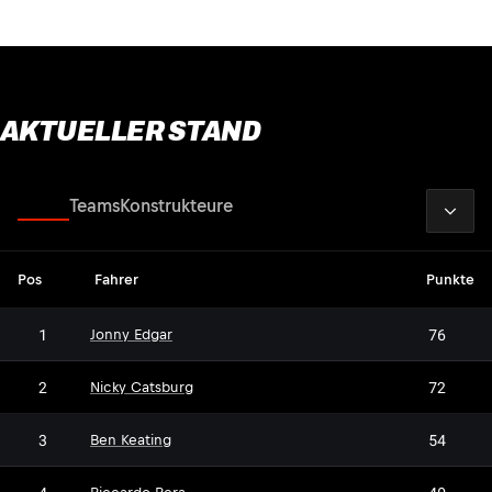
AKTUELLER STAND
2026
Fahrer
Teams
Konstrukteure
Pos
Fahrer
Punkte
1
76
Jonny Edgar
2
72
Nicky Catsburg
3
54
Ben Keating