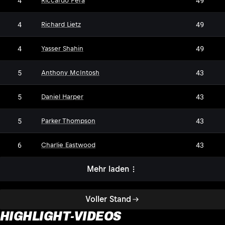
4
49
Riccardo Pera
4
49
Richard Lietz
4
49
Yasser Shahin
5
43
Anthony McIntosh
5
43
Daniel Harper
5
43
Parker Thompson
6
43
Charlie Eastwood
Mehr laden
Voller Stand
HIGHLIGHT-VIDEOS