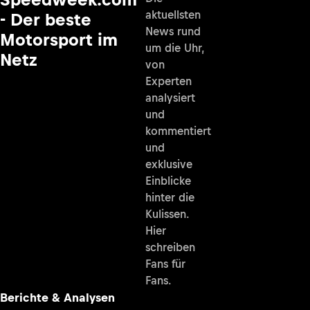
aktuellsten
- Der beste
News rund
Motorsport im
um die Uhr,
Netz
von
Experten
analysiert
und
kommentiert
und
exklusive
Einblicke
hinter die
Kulissen.
Hier
schreiben
Fans für
Fans.
Berichte & Analysen