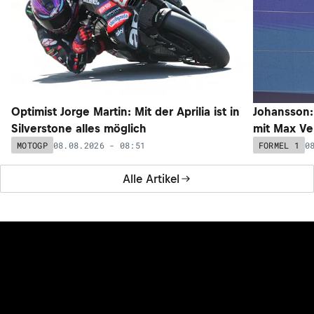
Optimist Jorge Martin: Mit der Aprilia ist in
Johansson:
Silverstone alles möglich
mit Max Ve
08.08.2026 - 08:51
0
MOTOGP
FORMEL 1
Alle Artikel