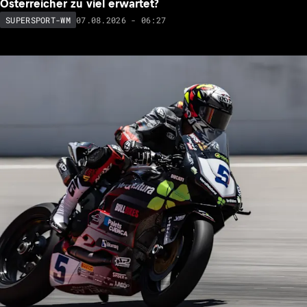
Österreicher zu viel erwartet?
07.08.2026 - 06:27
SUPERSPORT-WM