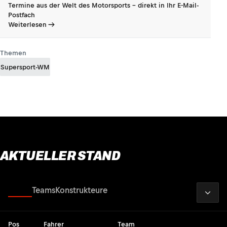
Termine aus der Welt des Motorsports - direkt in Ihr E-Mail-
Postfach
Weiterlesen
Themen
Supersport-WM
AKTUELLER STAND
2026
Fahrer
Teams
Konstrukteure
Pos
Fahrer
Team