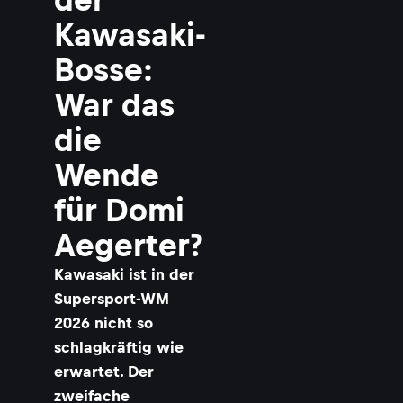
Kawasaki-
Bosse:
War das
die
Wende
für Domi
Aegerter?
Kawasaki ist in der
Supersport-WM
2026 nicht so
schlagkräftig wie
erwartet. Der
zweifache