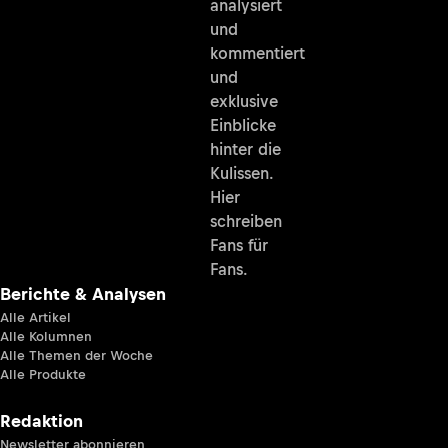
analysiert
und
kommentiert
und
exklusive
Einblicke
hinter die
Kulissen.
Hier
schreiben
Fans für
Fans.
Berichte & Analysen
Alle Artikel
Alle Kolumnen
Alle Themen der Woche
Alle Produkte
Redaktion
Newsletter abonnieren