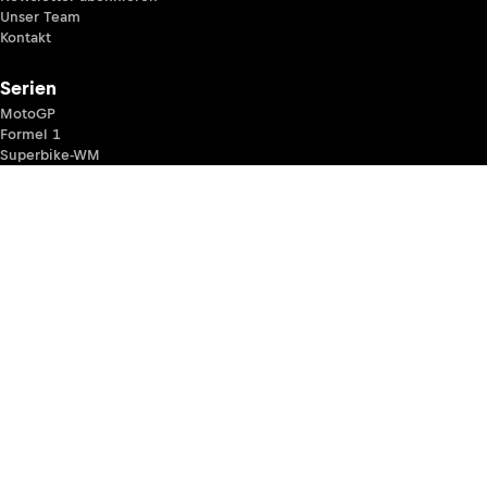
Unser Team
Kontakt
Serien
MotoGP
Formel 1
Superbike-WM