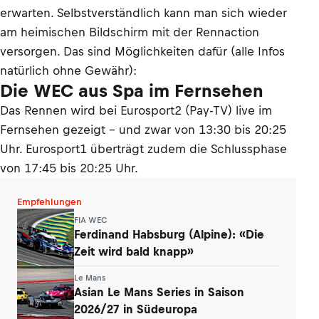
erwarten. Selbstverständlich kann man sich wieder
am heimischen Bildschirm mit der Rennaction
versorgen. Das sind Möglichkeiten dafür (alle Infos
natürlich ohne Gewähr):
Die WEC aus Spa im Fernsehen
Das Rennen wird bei Eurosport2 (Pay-TV) live im
Fernsehen gezeigt - und zwar von 13:30 bis 20:25
Uhr. Eurosport1 überträgt zudem die Schlussphase
von 17:45 bis 20:25 Uhr.
Empfehlungen
FIA WEC
Ferdinand Habsburg (Alpine): «Die
Zeit wird bald knapp»
Le Mans
Asian Le Mans Series in Saison
2026/27 in Südeuropa