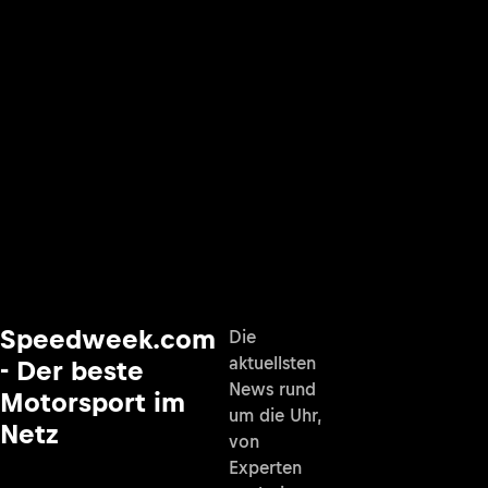
Speedweek.com
Die
aktuellsten
- Der beste
News rund
Motorsport im
um die Uhr,
Netz
von
Experten