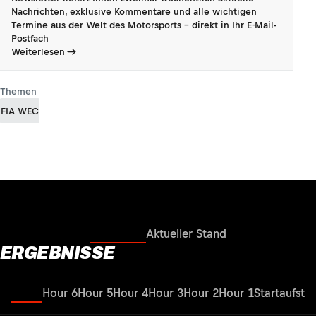
Nachrichten, exklusive Kommentare und alle wichtigen
Termine aus der Welt des Motorsports - direkt in Ihr E-Mail-
Postfach
Weiterlesen
Themen
FIA WEC
Ergebnisse
Aktueller Stand
ERGEBNISSE
Sprint
Hour 6
Hour 5
Hour 4
Hour 3
Hour 2
Hour 1
Startaufstel