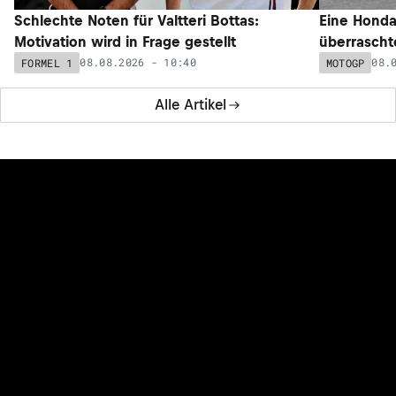
Schlechte Noten für Valtteri Bottas:
Eine Honda
Motivation wird in Frage gestellt
überrascht
08.08.2026 - 10:40
08.
FORMEL 1
MOTOGP
Alle Artikel