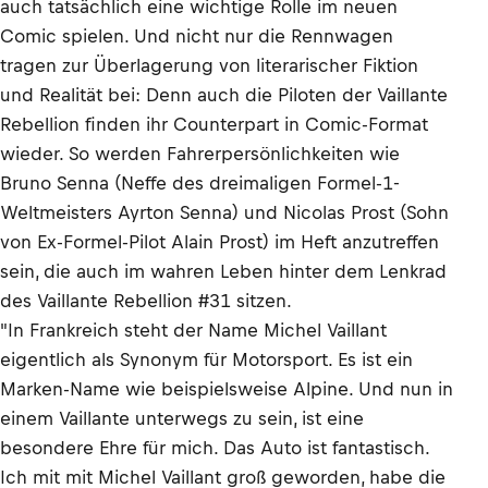
auch tatsächlich eine wichtige Rolle im neuen
Comic spielen. Und nicht nur die Rennwagen
tragen zur Überlagerung von literarischer Fiktion
und Realität bei: Denn auch die Piloten der Vaillante
Rebellion finden ihr Counterpart in Comic-Format
wieder. So werden Fahrerpersönlichkeiten wie
Bruno Senna (Neffe des dreimaligen Formel-1-
Weltmeisters Ayrton Senna) und Nicolas Prost (Sohn
von Ex-Formel-Pilot Alain Prost) im Heft anzutreffen
sein, die auch im wahren Leben hinter dem Lenkrad
des Vaillante Rebellion #31 sitzen.
"In Frankreich steht der Name Michel Vaillant
eigentlich als Synonym für Motorsport. Es ist ein
Marken-Name wie beispielsweise Alpine. Und nun in
einem Vaillante unterwegs zu sein, ist eine
besondere Ehre für mich. Das Auto ist fantastisch.
Ich mit mit Michel Vaillant groß geworden, habe die