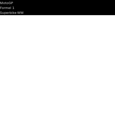
MotoGP
Formel 1
Superbike-WM