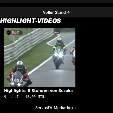
Voller Stand
HIGHLIGHT-VIDEOS
H
1
Highlights: 8 Stunden von Suzuka
9. JULI | 45:00 MIN
ServusTV Mediathek