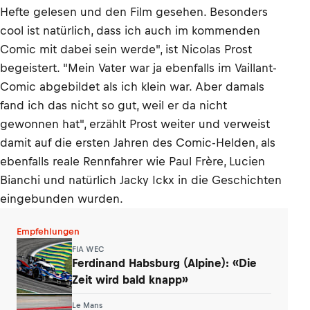
Hefte gelesen und den Film gesehen. Besonders
cool ist natürlich, dass ich auch im kommenden
Comic mit dabei sein werde", ist Nicolas Prost
begeistert. "Mein Vater war ja ebenfalls im Vaillant-
Comic abgebildet als ich klein war. Aber damals
fand ich das nicht so gut, weil er da nicht
gewonnen hat", erzählt Prost weiter und verweist
damit auf die ersten Jahren des Comic-Helden, als
ebenfalls reale Rennfahrer wie Paul Frère, Lucien
Bianchi und natürlich Jacky Ickx in die Geschichten
eingebunden wurden.
Empfehlungen
FIA WEC
Ferdinand Habsburg (Alpine): «Die
Zeit wird bald knapp»
Le Mans