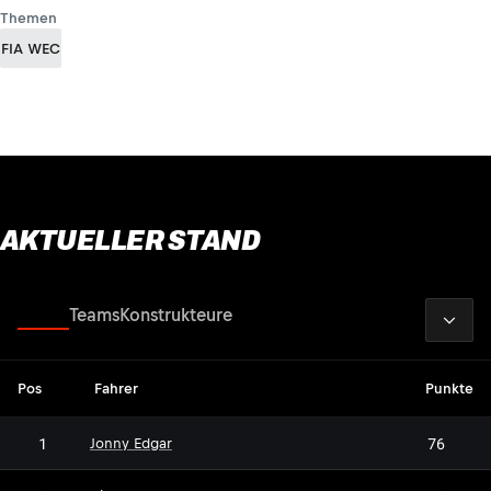
Themen
FIA WEC
AKTUELLER STAND
2026
Fahrer
Teams
Konstrukteure
Pos
Fahrer
Punkte
1
76
Jonny Edgar