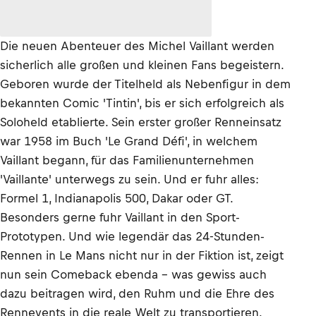
Die neuen Abenteuer des Michel Vaillant werden
sicherlich alle großen und kleinen Fans begeistern.
Geboren wurde der Titelheld als Nebenfigur in dem
bekannten Comic 'Tintin', bis er sich erfolgreich als
Soloheld etablierte. Sein erster großer Renneinsatz
war 1958 im Buch 'Le Grand Défi', in welchem
Vaillant begann, für das Familienunternehmen
'Vaillante' unterwegs zu sein. Und er fuhr alles:
Formel 1, Indianapolis 500, Dakar oder GT.
Besonders gerne fuhr Vaillant in den Sport-
Prototypen. Und wie legendär das 24-Stunden-
Rennen in Le Mans nicht nur in der Fiktion ist, zeigt
nun sein Comeback ebenda – was gewiss auch
dazu beitragen wird, den Ruhm und die Ehre des
Rennevents in die reale Welt zu transportieren.