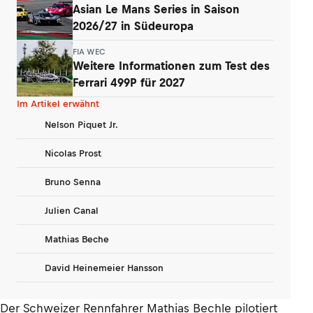
Asian Le Mans Series in Saison
2026/27 in Südeuropa
FIA WEC
Weitere Informationen zum Test des
Ferrari 499P für 2027
Im Artikel erwähnt
Nelson Piquet Jr.
Nicolas Prost
Bruno Senna
Julien Canal
Mathias Beche
David Heinemeier Hansson
Der Schweizer Rennfahrer Mathias Bechle pilotiert