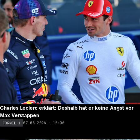
Charles Leclerc erklärt: Deshalb hat er keine Angst vor
Max Verstappen
07.08.2026 - 16:06
FORMEL 1