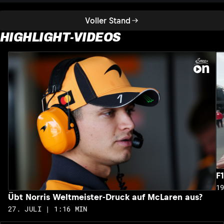
Voller Stand
HIGHLIGHT-VIDEOS
F
1
Übt Norris Weltmeister-Druck auf McLaren aus?
27. JULI | 1:16 MIN