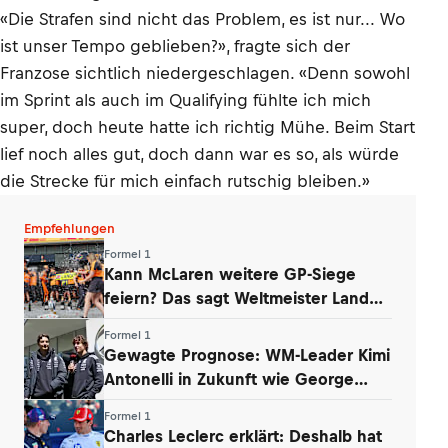
«Die Strafen sind nicht das Problem, es ist nur... Wo
ist unser Tempo geblieben?», fragte sich der
Franzose sichtlich niedergeschlagen. «Denn sowohl
im Sprint als auch im Qualifying fühlte ich mich
super, doch heute hatte ich richtig Mühe. Beim Start
lief noch alles gut, doch dann war es so, als würde
die Strecke für mich einfach rutschig bleiben.»
Empfehlungen
Formel 1
Kann McLaren weitere GP-Siege
feiern? Das sagt Weltmeister Lando
Norris
Formel 1
Gewagte Prognose: WM-Leader Kimi
Antonelli in Zukunft wie George
Russell
Formel 1
Charles Leclerc erklärt: Deshalb hat