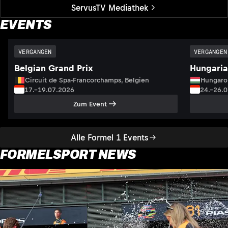
ServusTV Mediathek
EVENTS
VERGANGEN
VERGANGEN
Belgian Grand Prix
Hungaria
Circuit de Spa-Francorchamps, Belgien
Hungaro
17.–19.07.2026
24.–26.
Zum Event
Alle Formel 1 Events
FORMELSPORT NEWS