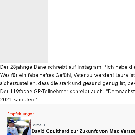
Der 28jährige Däne schreibt auf Instagram: "Ich habe di
Was für ein fabelhaftes Gefühl, Vater zu werden! Laura i
sicherzustellen, dass die stark und gesund genug ist, be
Der 119fache GP-Teilnehmer schreibt auch: "Demnächst wi
2021 kämpfen."
Empfehlungen
Formel 1
David Coulthard zur Zukunft von Max Verst