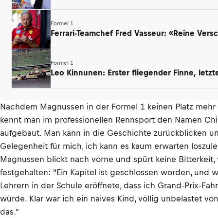
Formel 1
Ferrari-Teamchef Fred Vasseur: «Reine Ver
Formel 1
Leo Kinnunen: Erster fliegender Finne, letz
Nachdem Magnussen in der Formel 1 keinen Platz mehr erh
kennt man im professionellen Rennsport den Namen Chip
aufgebaut. Man kann in die Geschichte zurückblicken un
Gelegenheit für mich, ich kann es kaum erwarten loszul
Magnussen blickt nach vorne und spürt keine Bitterkeit
festgehalten: "Ein Kapitel ist geschlossen worden, und w
Lehrern in der Schule eröffnete, dass ich Grand-Prix-Fa
würde. Klar war ich ein naives Kind, völlig unbelastet
das."