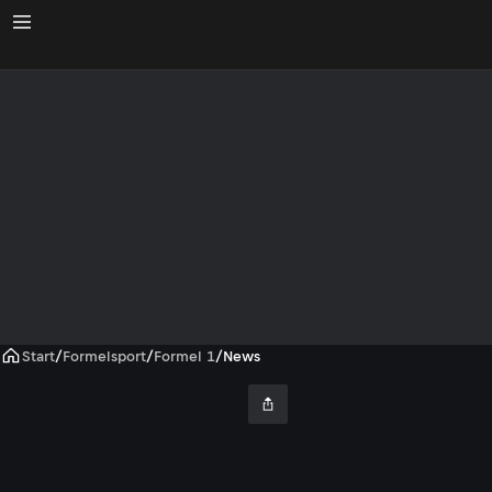
Start
/
Formelsport
/
Formel 1
/
News