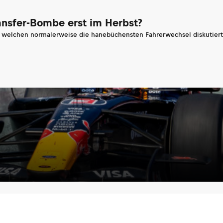
ransfer-Bombe erst im Herbst?
n welchen normalerweise die hanebüchensten Fahrerwechsel diskutiert 