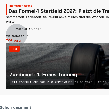
Thema der Woche
Das Formel-1-Startfeld 2027: Platzt die T
Sommerzeit, Ferienzeit, Saure-Gurke-Zeit: Dies sind die Wochen, i
warten.
Mathias Brunner
Weiterlesen
TV-Programm
LIVE
Zandvoort: 1. Freies Training
21.08.2026 - 12:15
FIA FORMULA ONE WORLD CHAMPIONSHIP
Schon gesehen?