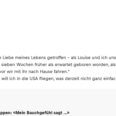
e Liebe meines Lebens getroffen – als Louise und ich un
st sieben Wochen früher als erwartet geboren worden, als
vor wir mit ihr nach Hause fahren."
ll ich in die USA fliegen, was derzeit nicht ganz einfac
appen: «Mein Bauchgefühl sagt …»