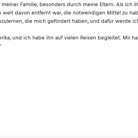
 meiner Familie, besonders durch meine Eltern. Als ich i
h weit davon entfernt war, die notwendigen Mittel zu hab
ulernen, die mich gefördert haben, und dafür werde ich
erika, und ich habe ihn auf vielen Reisen begleitet. Mir 
"