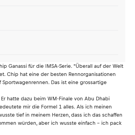
p Ganassi für die IMSA-Serie. "Überall auf der Welt
t. Chip hat eine der besten Rennorganisationen
 Sportwagenrennen. Das ist eine grossartige
t. Er hatte dazu beim WM-Finale von Abu Dhabi
bedeutete mir die Formel 1 alles. Als ich meinen
wusste tief in meinem Herzen, dass ich das schaffen
ukommen würden, aber ich wusste einfach – ich pack