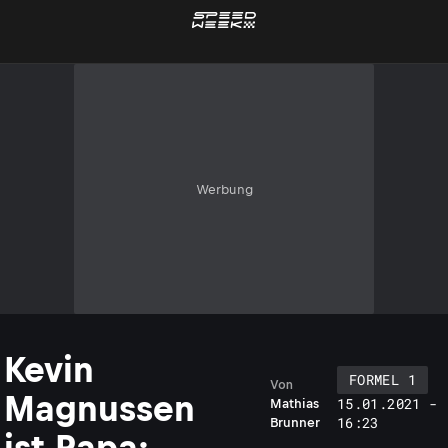
Werbung
Kevin
FORMEL 1
Von
Magnussen
15.01.2021 -
Mathias
16:23
Brunner
ist Papa: