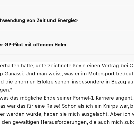
schwendung von Zeit und Energie»
ter GP-Pilot mit offenem Helm
alten hatte, unterzeichnete Kevin einen Vertrag bei Chi
 Ganassi. Und man weiss, was er im Motorsport bedeute
d die enormen Erfolge sehen, insbesondere in Bezug auf
egen."
, was das mögliche Ende seiner Formel-1-Karriere angeh
as war das für eine Reise! Schon als ich ein Knirps war, 
hrer werden würde, haben sie mich ausgelacht. Aber ich 
 von den gewaltigen Herausforderungen, die auch mich z