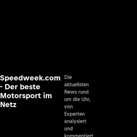
Speedweek.com
Die
aktuellsten
- Der beste
News rund
Motorsport im
um die Uhr,
Netz
von
Experten
analysiert
und
kommentiert