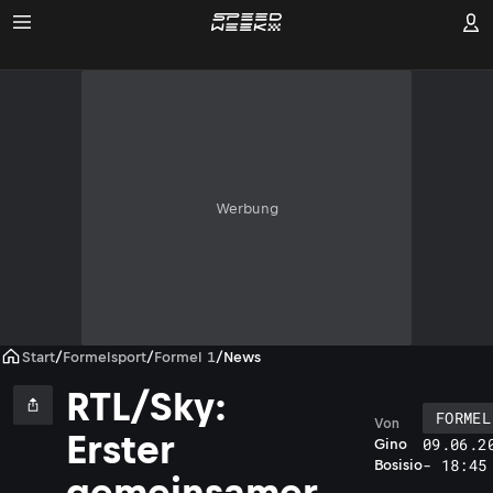
Werbung
Start
/
Formelsport
/
Formel 1
/
News
RTL/Sky:
FORMEL
Von
Erster
09.06.2
Gino
- 18:45
Bosisio
gemeinsamer