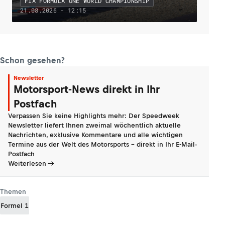
FIA FORMULA ONE WORLD CHAMPIONSHIP
21.08.2026 - 12:15
Schon gesehen?
Newsletter
Motorsport-News direkt in Ihr
Postfach
Verpassen Sie keine Highlights mehr: Der Speedweek
Newsletter liefert Ihnen zweimal wöchentlich aktuelle
Nachrichten, exklusive Kommentare und alle wichtigen
Termine aus der Welt des Motorsports - direkt in Ihr E-Mail-
Postfach
Weiterlesen
Themen
Formel 1