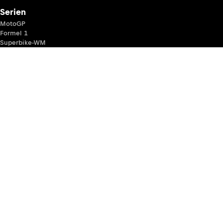
Serien
MotoGP
Formel 1
Superbike-WM