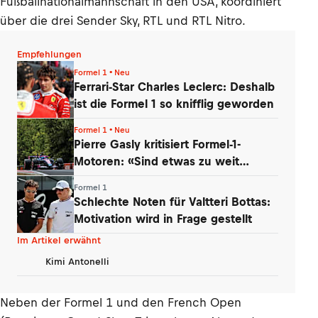
Fußballnationalmannschaft in den USA, koordiniert
über die drei Sender Sky, RTL und RTL Nitro.
Empfehlungen
Formel 1 • Neu
Ferrari-Star Charles Leclerc: Deshalb
ist die Formel 1 so knifflig geworden
Formel 1 • Neu
Pierre Gasly kritisiert Formel-1-
Motoren: «Sind etwas zu weit
gegangen»
Formel 1
Schlechte Noten für Valtteri Bottas:
Motivation wird in Frage gestellt
Im Artikel erwähnt
Kimi Antonelli
Neben der Formel 1 und den French Open