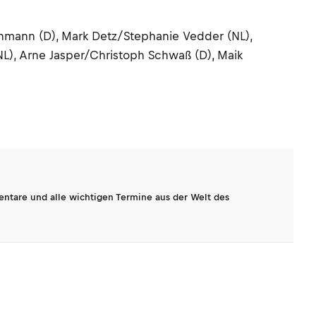
ehmann (D), Mark Detz/Stephanie Vedder (NL),
), Arne Jasper/Christoph Schwaß (D), Maik
entare und alle wichtigen Termine aus der Welt des