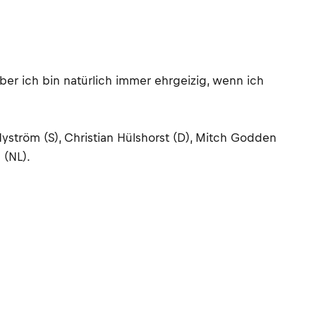
er ich bin natürlich immer ehrgeizig, wenn ich
 Nyström (S), Christian Hülshorst (D), Mitch Godden
 (NL).