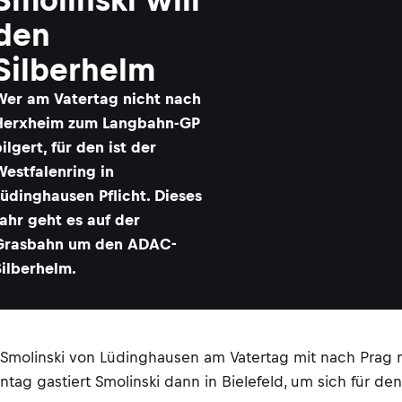
den
Silberhelm
Wer am Vatertag nicht nach
Herxheim zum Langbahn-GP
ilgert, für den ist der
Westfalenring in
üdinghausen Pflicht. Dieses
ahr geht es auf der
Grasbahn um den ADAC-
Silberhelm.
n Smolinski von Lüdinghausen am Vatertag mit nach Prag
 gastiert Smolinski dann in Bielefeld, um sich für den