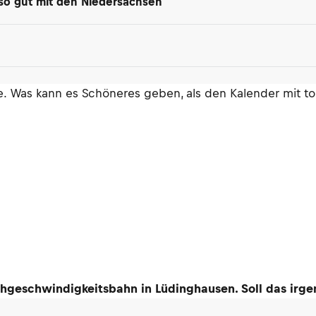
so gut mit den Niedersachsen
ne. Was kann es Schöneres geben, als den Kalender mit to
geschwindigkeitsbahn in Lüdinghausen. Soll das irgen