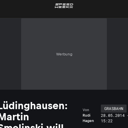
Werbung
Lüdinghausen:
GRASBAHN
Von
Martin
28.05.2014 
Rudi
15:22
Hagen
Smolinski will