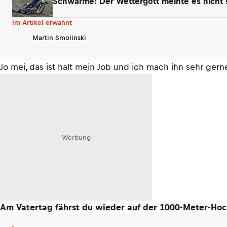
Schwarme: Der Wettergott meinte es nicht 
Im Artikel erwähnt
Martin Smolinski
Jo mei, das ist halt mein Job und ich mach ihn sehr ger
Werbung
Am Vatertag fährst du wieder auf der 1000-Meter-Hoch