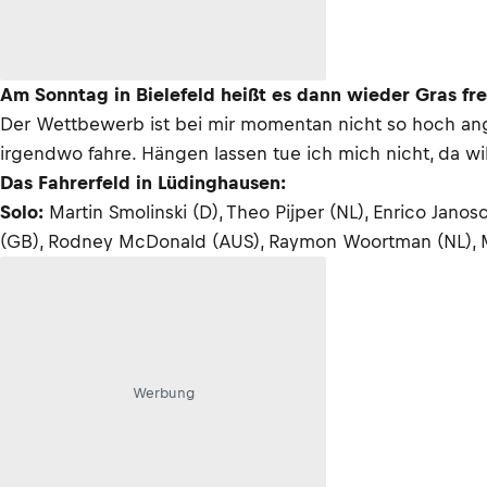
Am Sonntag in Bielefeld heißt es dann wieder Gras fr
Der Wettbewerb ist bei mir momentan nicht so hoch ange
irgendwo fahre. Hängen lassen tue ich mich nicht, da wi
Das Fahrerfeld in Lüdinghausen:
Solo:
Martin Smolinski (D), Theo Pijper (NL), Enrico Jano
(GB), Rodney McDonald (AUS), Raymon Woortman (NL), Ma
Werbung