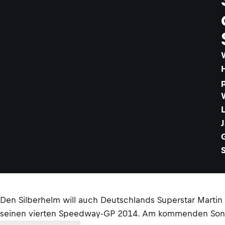
p
L
J
Den Silberhelm will auch Deutschlands Superstar Marti
seinen vierten Speedway-GP 2014. Am kommenden Sonntag