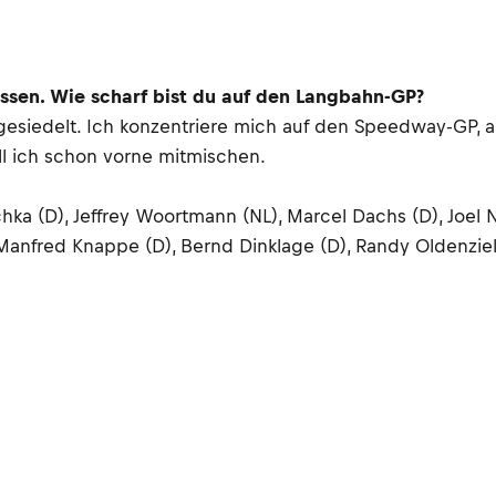
essen. Wie scharf bist du auf den Langbahn-GP?
siedelt. Ich konzentriere mich auf den Speedway-GP, ab
ll ich schon vorne mitmischen.
schka (D), Jeffrey Woortmann (NL), Marcel Dachs (D), Joel
nfred Knappe (D), Bernd Dinklage (D), Randy Oldenziel