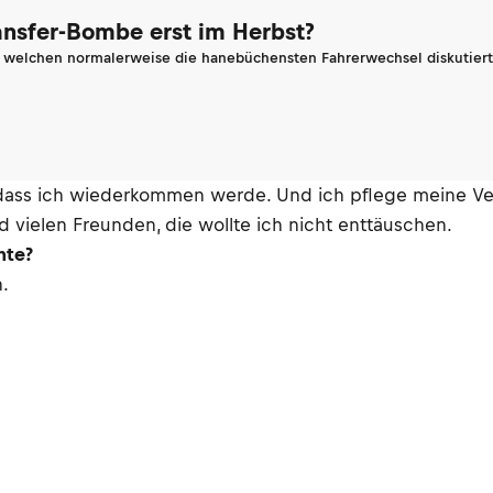
ransfer-Bombe erst im Herbst?
n welchen normalerweise die hanebüchensten Fahrerwechsel diskutiert 
 dass ich wiederkommen werde. Und ich pflege meine Ve
 vielen Freunden, die wollte ich nicht enttäuschen.
hte?
.