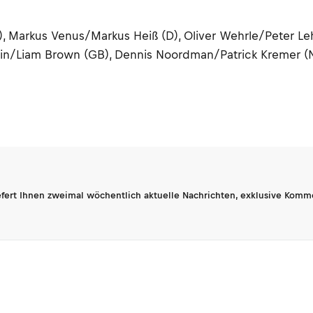
NL), Markus Venus/Markus Heiß (D), Oliver Wehrle/Peter L
n/Liam Brown (GB), Dennis Noordman/Patrick Kremer (NL
fert Ihnen zweimal wöchentlich aktuelle Nachrichten, exklusive Komm