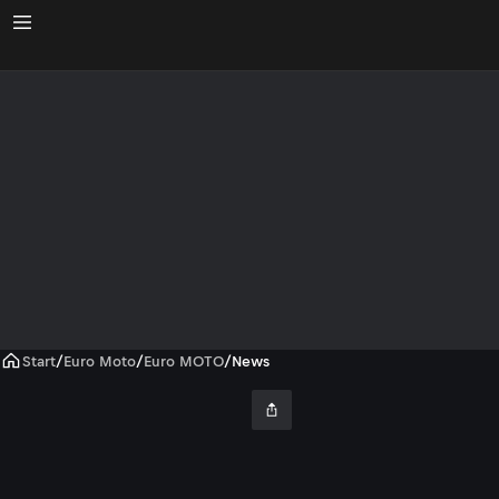
Start
/
Euro Moto
/
Euro MOTO
/
News