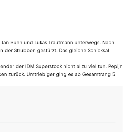
Alt, Jan Bühn und Lukas Trautmann unterwegs. Nach
in der Strubben gestürzt. Das gleiche Schicksal
nder der IDM Superstock nicht allzu viel tun. Pepijn
acken zurück. Umtriebiger ging es ab Gesamtrang 5