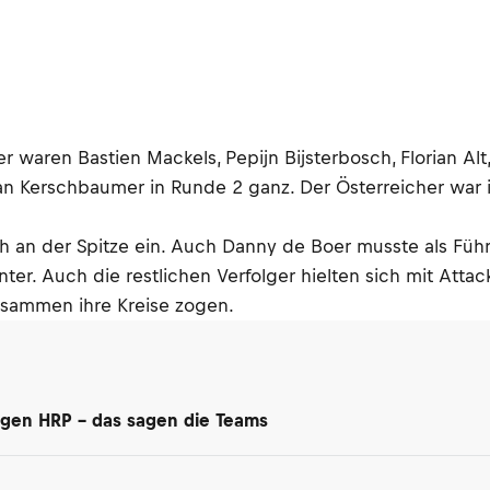
ter waren Bastien Mackels, Pepijn Bijsterbosch, Florian 
efan Kerschbaumer in Runde 2 ganz. Der Österreicher war 
h an der Spitze ein. Auch Danny de Boer musste als Führe
nter. Auch die restlichen Verfolger hielten sich mit Att
isammen ihre Kreise zogen.
egen HRP – das sagen die Teams