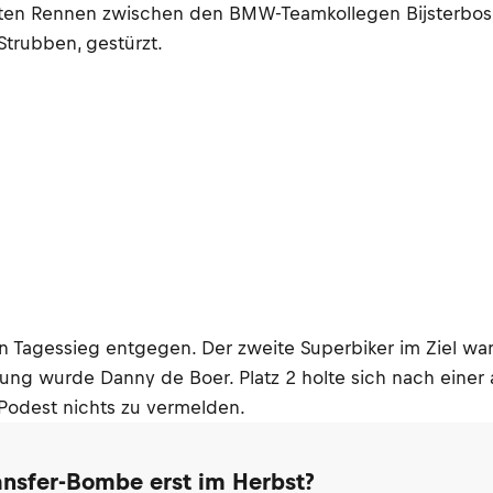
rsten Rennen zwischen den BMW-Teamkollegen Bijsterbos
 Strubben, gestürzt.
ten Tagessieg entgegen. Der zweite Superbiker im Ziel wa
eilung wurde Danny de Boer. Platz 2 holte sich nach eine
 Podest nichts zu vermelden.
ransfer-Bombe erst im Herbst?