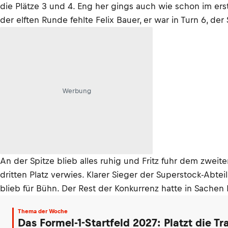
die Plätze 3 und 4. Eng her gings auch wie schon im e
der elften Runde fehlte Felix Bauer, er war in Turn 6, der
Werbung
An der Spitze blieb alles ruhig und Fritz fuhr dem zwei
dritten Platz verwies. Klarer Sieger der Superstock-Abt
blieb für Bühn. Der Rest der Konkurrenz hatte in Sachen
Thema der Woche
Das Formel-1-Startfeld 2027: Platzt die T