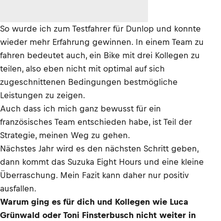
So wurde ich zum Testfahrer für Dunlop und konnte
wieder mehr Erfahrung gewinnen. In einem Team zu
fahren bedeutet auch, ein Bike mit drei Kollegen zu
teilen, also eben nicht mit optimal auf sich
zugeschnittenen Bedingungen bestmögliche
Leistungen zu zeigen.
Auch dass ich mich ganz bewusst für ein
französisches Team entschieden habe, ist Teil der
Strategie, meinen Weg zu gehen.
Nächstes Jahr wird es den nächsten Schritt geben,
dann kommt das Suzuka Eight Hours und eine kleine
Überraschung. Mein Fazit kann daher nur positiv
ausfallen.
Warum ging es für dich und Kollegen wie Luca
Grünwald oder Toni Finsterbusch nicht weiter in