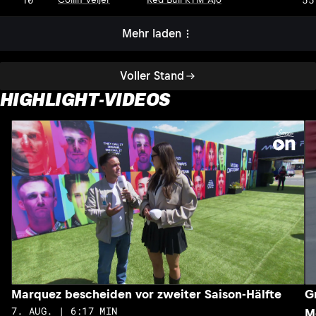
Mehr laden
Voller Stand
HIGHLIGHT-VIDEOS
Marquez bescheiden vor zweiter Saison-Hälfte
G
7. AUG. | 6:17 MIN
M