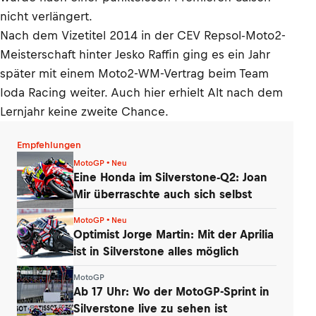
nicht verlängert.
Nach dem Vizetitel 2014 in der CEV Repsol-Moto2-
Meisterschaft hinter Jesko Raffin ging es ein Jahr
später mit einem Moto2-WM-Vertrag beim Team
Ioda Racing weiter. Auch hier erhielt Alt nach dem
Lernjahr keine zweite Chance.
Empfehlungen
MotoGP • Neu
Eine Honda im Silverstone-Q2: Joan
Mir überraschte auch sich selbst
MotoGP • Neu
Optimist Jorge Martin: Mit der Aprilia
ist in Silverstone alles möglich
MotoGP
Ab 17 Uhr: Wo der MotoGP-Sprint in
Silverstone live zu sehen ist