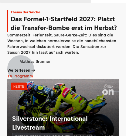
Thema der Woche
Das Formel-1-Startfeld 2027: Platzt
die Transfer-Bombe erst im Herbst?
Sommerzeit, Ferienzeit, Saure-Gurke-Zeit: Dies sind die
Wochen, in welchen normalerweise die hanebüchensten
Fahrerwechsel diskutiert werden. Die Sensation zur
Saison 2027 hin lässt auf sich warten.
Mathias Brunner
Weiterlesen
TV-Programm
HEUTE
Silverstone: International
Livestream