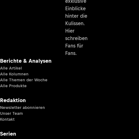
exklusive
Einblicke
hinter die
Kulissen.
Hier
schreiben
Fans für
Fans.
Berichte & Analysen
Alle Artikel
Alle Kolumnen
Alle Themen der Woche
Alle Produkte
Redaktion
Newsletter abonnieren
Unser Team
Kontakt
Serien