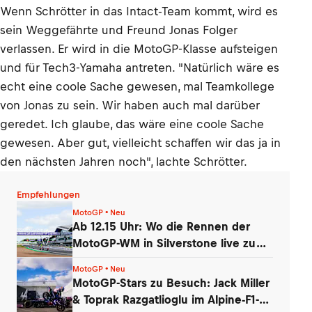
Wenn Schrötter in das Intact-Team kommt, wird es
sein Weggefährte und Freund Jonas Folger
verlassen. Er wird in die MotoGP-Klasse aufsteigen
und für Tech3-Yamaha antreten. "Natürlich wäre es
echt eine coole Sache gewesen, mal Teamkollege
von Jonas zu sein. Wir haben auch mal darüber
geredet. Ich glaube, das wäre eine coole Sache
gewesen. Aber gut, vielleicht schaffen wir das ja in
den nächsten Jahren noch", lachte Schrötter.
Empfehlungen
MotoGP • Neu
Ab 12.15 Uhr: Wo die Rennen der
MotoGP-WM in Silverstone live zu
sehen sind
MotoGP • Neu
MotoGP-Stars zu Besuch: Jack Miller
& Toprak Razgatlioglu im Alpine-F1-