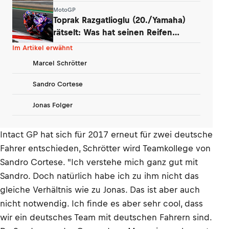
Werk
MotoGP
Toprak Razgatlioglu (20./Yamaha)
rätselt: Was hat seinen Reifen
zerstört?
Im Artikel erwähnt
Marcel Schrötter
Sandro Cortese
Jonas Folger
Intact GP hat sich für 2017 erneut für zwei deutsche
Fahrer entschieden, Schrötter wird Teamkollege von
Sandro Cortese. "Ich verstehe mich ganz gut mit
Sandro. Doch natürlich habe ich zu ihm nicht das
gleiche Verhältnis wie zu Jonas. Das ist aber auch
nicht notwendig. Ich finde es aber sehr cool, dass
wir ein deutsches Team mit deutschen Fahrern sind.