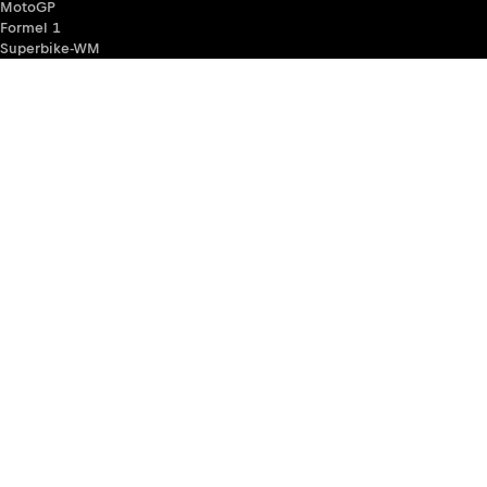
MotoGP
Formel 1
Superbike-WM