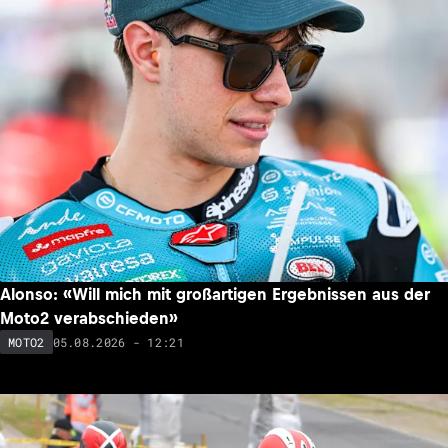
Alonso: «Will mich mit großartigen Ergebnissen aus der
Moto2 verabschieden»
05.08.2026 - 12:21
MOTO2