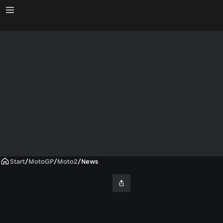
Start
/
MotoGP
/
Moto2
/
News