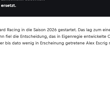
ersetzt.
rd Racing in die Saison 2026 gestartet. Das lag zum ein
ann fiel die Entscheidung, das in Eigenregie entwickelt
er bis dato wenig in Erscheinung getretene Alex Escrig m