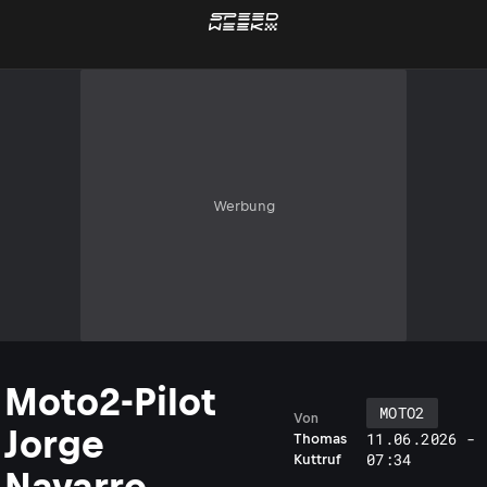
Werbung
Moto2-Pilot
MOTO2
Von
Jorge
11.06.2026 -
Thomas
07:34
Kuttruf
Navarro