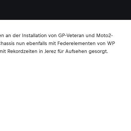
en an der Installation von GP-Veteran und Moto2-
e Chassis nun ebenfalls mit Federelementen von WP
it Rekordzeiten in Jerez für Aufsehen gesorgt.