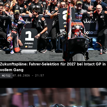
Zukunftspläne: Fahrer-Selektion für 2027 bei Intact GP in
vollem Gang
07.08.2026 - 21:57
MOTO2