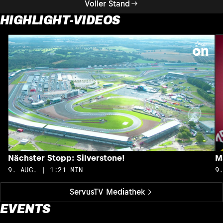
Voller Stand
HIGHLIGHT-VIDEOS
Nächster Stopp: Silverstone!
M
9. AUG. | 1:21 MIN
9
ServusTV Mediathek
EVENTS