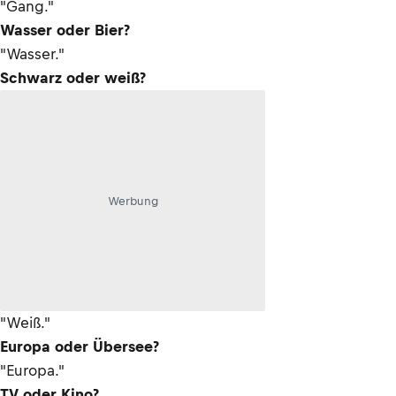
"Gang."
Wasser oder Bier?
"Wasser."
Schwarz oder weiß?
Werbung
"Weiß."
Europa oder Übersee?
"Europa."
TV oder Kino?