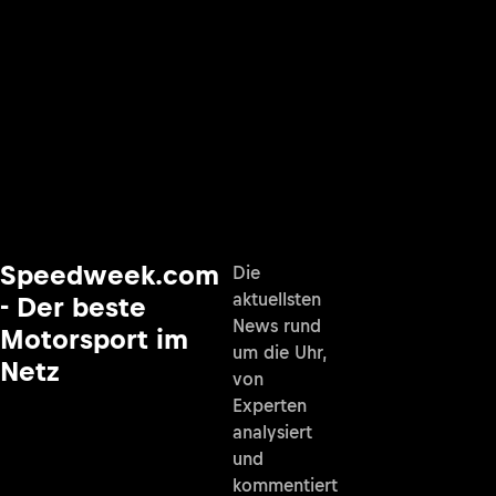
Speedweek.com
Die
aktuellsten
- Der beste
News rund
Motorsport im
um die Uhr,
Netz
von
Experten
analysiert
und
kommentiert