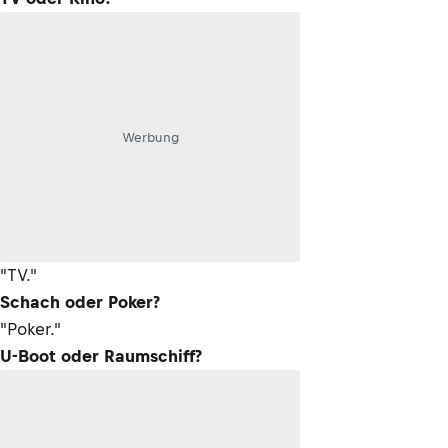
Werbung
"TV."
Schach oder Poker?
"Poker."
U-Boot oder Raumschiff?