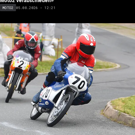
Moto2 verabschieden»
05.08.2026 - 12:21
MOTO2