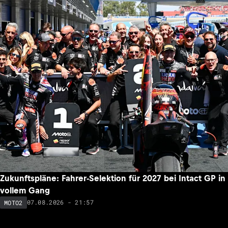
Zukunftspläne: Fahrer-Selektion für 2027 bei Intact GP in
vollem Gang
07.08.2026 - 21:57
MOTO2