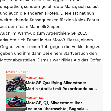
unsportlich, sondern gefährdete Manzi, sich selbst
und auch die anderen Piloten. Diese Tat hat nun
weitreichende Konsequenzen für den Kalex-Fahrer
aus dem Team Marinelli Snipers.
Auch im Warm-up zum Argentinien-GP 2015
erlaubte sich Fenati in der Moto3-Klasse, einem
Gegner zuerst einen Tritt gegen die Verkleidung zu
geben und ihm dann bei einem Startversuch den
Motor abzustellen. Damals war Niklas Ajo das Opfer.
Empfehlungen
MotoGP • Neu
MotoGP-Qualifying Silverstone:
Martin (Aprilia) mit Rekordrunde auf
Pole
MotoGP • Neu
MotoGP, Q1, Silverstone: Iker
Lecuona überraschte, Bagnaia