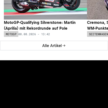
MotoGP-Qualifying Silverstone: Martin
Cremona, S
(Aprilia) mit Rekordrunde auf Pole
WM-Punkte 
08.08.2026 - 13:42
MOTOGP
SEITENWAGE
Alle Artikel