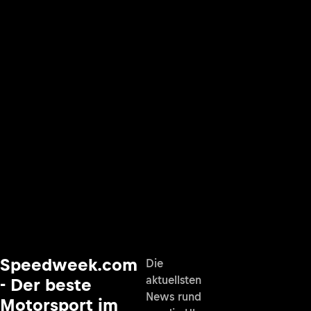
Speedweek.com
Die
aktuellsten
- Der beste
News rund
Motorsport im