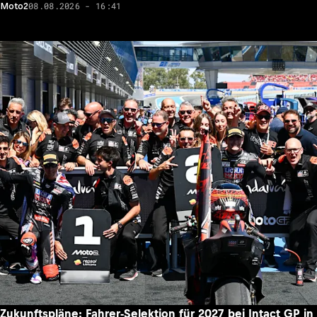
08.08.2026 - 16:41
Moto2
Zukunftspläne: Fahrer-Selektion für 2027 bei Intact GP in