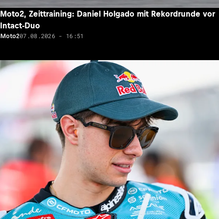
Moto2, Zeittraining: Daniel Holgado mit Rekordrunde vor
Intact-Duo
07.08.2026 - 16:51
Moto2