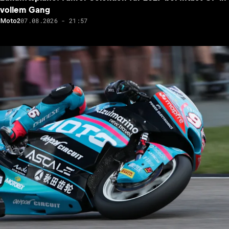
vollem Gang
07.08.2026 - 21:57
Moto2