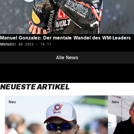
Manuel Gonzalez: Der mentale Wandel des WM-Leaders
02.08.2026 - 14:17
Moto2
Alle News
NEUESTE ARTIKEL
Neu
Neu