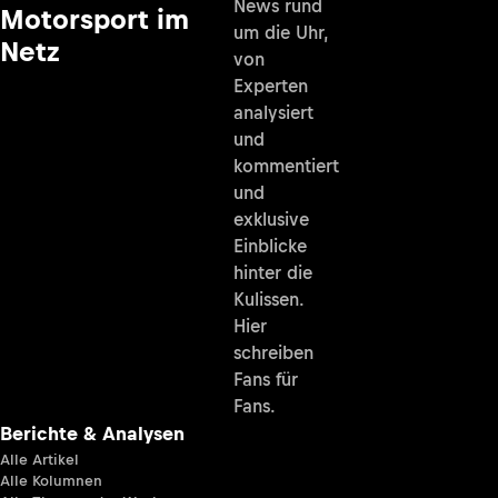
News rund
Motorsport im
um die Uhr,
Netz
von
Experten
analysiert
und
kommentiert
und
exklusive
Einblicke
hinter die
Kulissen.
Hier
schreiben
Fans für
Fans.
Berichte & Analysen
Alle Artikel
Alle Kolumnen