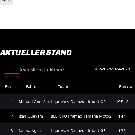
AKTUELLER STAND
2026
2025
2024
2023
Fahrer
Teams
Konstrukteure
Pos
Fahrer
Team
Punkte
1
195.5
Manuel González
Liqui Moly Dynavolt Intact GP
2
144
Izan Guevara
BLU CRU Pramac Yamaha Moto2
3
136
Senna Agius
Liqui Moly Dynavolt Intact GP