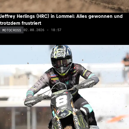
Jeffrey Herlings (HRC) in Lommel: Alles gewonnen und
trotzdem frustriert
02.08.2026 - 18:57
MOTOCROSS