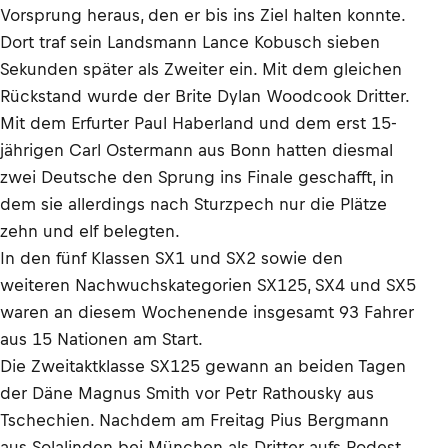
Vorsprung heraus, den er bis ins Ziel halten konnte.
Dort traf sein Landsmann Lance Kobusch sieben
Sekunden später als Zweiter ein. Mit dem gleichen
Rückstand wurde der Brite Dylan Woodcook Dritter.
Mit dem Erfurter Paul Haberland und dem erst 15-
jährigen Carl Ostermann aus Bonn hatten diesmal
zwei Deutsche den Sprung ins Finale geschafft, in
dem sie allerdings nach Sturzpech nur die Plätze
zehn und elf belegten.
In den fünf Klassen SX1 und SX2 sowie den
weiteren Nachwuchskategorien SX125, SX4 und SX5
waren an diesem Wochenende insgesamt 93 Fahrer
aus 15 Nationen am Start.
Die Zweitaktklasse SX125 gewann an beiden Tagen
der Däne Magnus Smith vor Petr Rathousky aus
Tschechien. Nachdem am Freitag Pius Bergmann
aus Solalinden bei München als Dritter aufs Podest