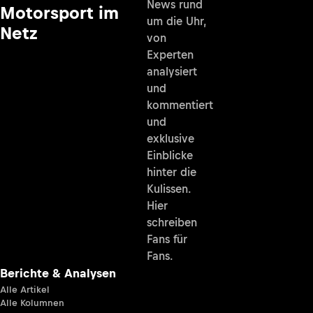
News rund
Motorsport im
um die Uhr,
Netz
von
Experten
analysiert
und
kommentiert
und
exklusive
Einblicke
hinter die
Kulissen.
Hier
schreiben
Fans für
Fans.
Berichte & Analysen
Alle Artikel
Alle Kolumnen