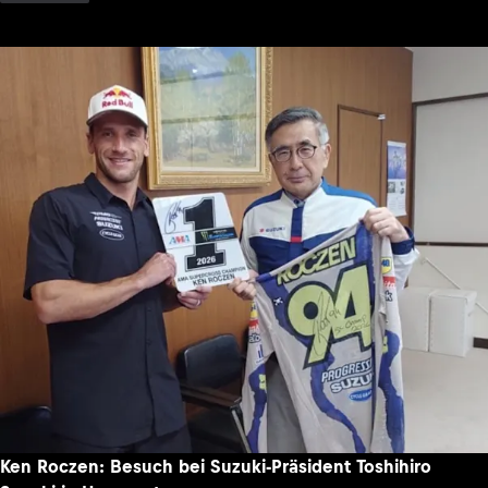
Ken Roczen: Besuch bei Suzuki-Präsident Toshihiro