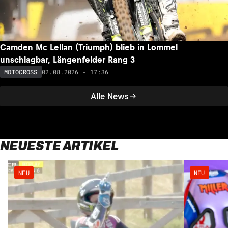
Camden Mc Lellan (Triumph) blieb in Lommel
unschlagbar, Längenfelder Rang 3
02.08.2026 - 17:36
MOTOCROSS
Alle News
NEUESTE ARTIKEL
NEU
NEU