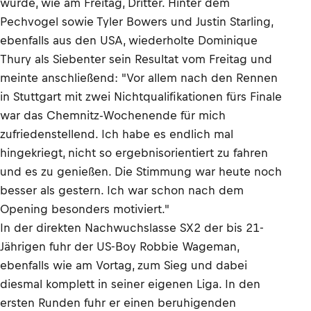
wurde, wie am Freitag, Dritter. Hinter dem
Pechvogel sowie Tyler Bowers und Justin Starling,
ebenfalls aus den USA, wiederholte Dominique
Thury als Siebenter sein Resultat vom Freitag und
meinte anschließend: "Vor allem nach den Rennen
in Stuttgart mit zwei Nichtqualifikationen fürs Finale
war das Chemnitz-Wochenende für mich
zufriedenstellend. Ich habe es endlich mal
hingekriegt, nicht so ergebnisorientiert zu fahren
und es zu genießen. Die Stimmung war heute noch
besser als gestern. Ich war schon nach dem
Opening besonders motiviert."
In der direkten Nachwuchslasse SX2 der bis 21-
Jährigen fuhr der US-Boy Robbie Wageman,
ebenfalls wie am Vortag, zum Sieg und dabei
diesmal komplett in seiner eigenen Liga. In den
ersten Runden fuhr er einen beruhigenden