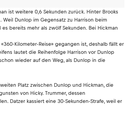
an ist weitere 0,6 Sekunden zurück. Hinter Brooks
en. Weil Dunlop im Gegensatz zu Harrison beim
d es bereits mehr als zwölf Sekunden. Bei Hickman
 «360-Kilometer-Reise» gegangen ist, deshalb fällt er
fens lautet die Reihenfolge Harrison vor Dunlop
 schon wieder auf den Weg, als Dunlop in die
 zweiten Platz zwischen Dunlop und Hickman, die
gunsten von Hicky. Trummer, dessen
en. Datzer kassiert eine 30-Sekunden-Strafe, weil er