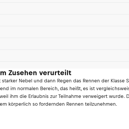
um Zusehen verurteilt
t starker Nebel und dann Regen das Rennen der Klasse 
 im normalen Bereich, das heißt, es ist vergleichsweise 
il ihm die Erlaubnis zur Teilnahme verweigert wurde. D
inem körperlich so fordernden Rennen teilzunehmen.