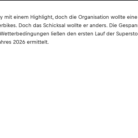
 mit einem Highlight, doch die Organisation wollte eine
erbikes. Doch das Schicksal wollte er anders. Die Gesp
terbedingungen ließen den ersten Lauf der Superstocks 
hres 2026 ermittelt.