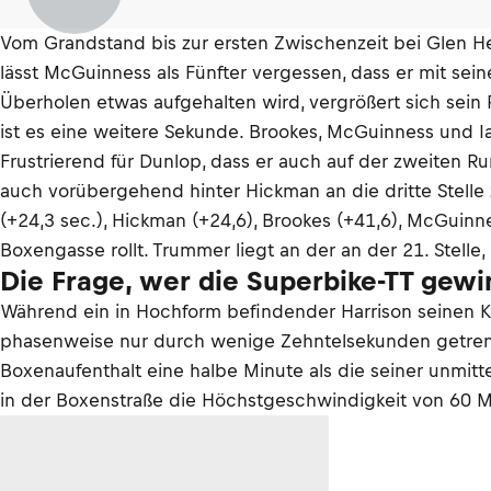
Vom Grandstand bis zur ersten Zwischenzeit bei Glen He
lässt McGuinness als Fünfter vergessen, dass er mit sei
Überholen etwas aufgehalten wird, vergrößert sich sein
ist es eine weitere Sekunde. Brookes, McGuinness und I
Frustrierend für Dunlop, dass er auch auf der zweiten Ru
auch vorübergehend hinter Hickman an die dritte Stelle 
(+24,3 sec.), Hickman (+24,6), Brookes (+41,6), McGuinn
Boxengasse rollt. Trummer liegt an der an der 21. Stelle
Die Frage, wer die Superbike-TT gewi
Während ein in Hochform befindender Harrison seinen Ko
phasenweise nur durch wenige Zehntelsekunden getrennt
Boxenaufenthalt eine halbe Minute als die seiner unmittel
in der Boxenstraße die Höchstgeschwindigkeit von 60 Me