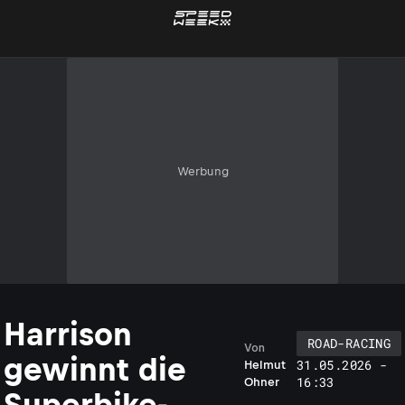
Werbung
Harrison
ROAD-RACING
Von
gewinnt die
31.05.2026 -
Helmut
16:33
Ohner
Superbike-