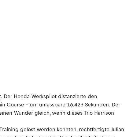
rt. Der Honda-Werkspilot distanzierte den
ain Course – um unfassbare 16,423 Sekunden. Der
einen Wunder gleich, wenn dieses Trio Harrison
Training gelöst werden konnten, rechtfertigte Julian