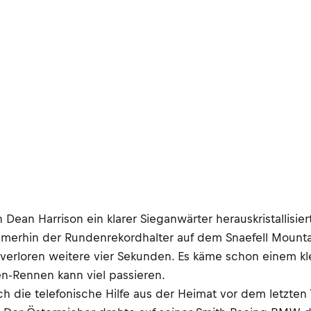
n Dean Harrison ein klarer Sieganwärter herauskristallisie
immerhin der Rundenrekordhalter auf dem Snaefell Mount
 verloren weitere vier Sekunden. Es käme schon einem kl
n-Rennen kann viel passieren.
ch die telefonische Hilfe aus der Heimat vor dem letzten 