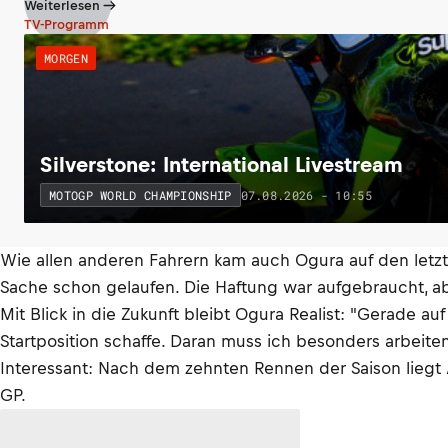
Weiterlesen
TV-Programm
MORGEN
Silverstone: International Livestream
07.08.2026 - 10:55
MOTOGP WORLD CHAMPIONSHIP
Wie allen anderen Fahrern kam auch Ogura auf den letzt
Sache schon gelaufen. Die Haftung war aufgebraucht, abe
Mit Blick in die Zukunft bleibt Ogura Realist: "Gerade 
Startposition schaffe. Daran muss ich besonders arbeit
Interessant: Nach dem zehnten Rennen der Saison liegt 
GP.