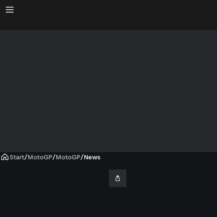
Start
/
MotoGP
/
MotoGP
/
News