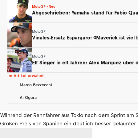
MotoGP • Neu
Abgeschrieben: Yamaha stand für Fabio Qua
MotoGP
Vinales-Ersatz Espargaro: «Maverick ist viel 
MotoGP
Elf Sieger in elf Jahren: Alex Marquez über
Im Artikel erwähnt
Marco Bezzecchi
Ai Ogura
Während der Rennfahrer aus Tokio nach dem Sprint am S
Großen Preis von Spanien ein deutlich besser gelaunter 