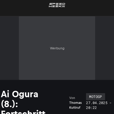
Werbung
Ai Ogura
MOTOGP
Von
(8.):
27.04.2025 -
Thomas
20:22
Kuttruf
Fortschritt