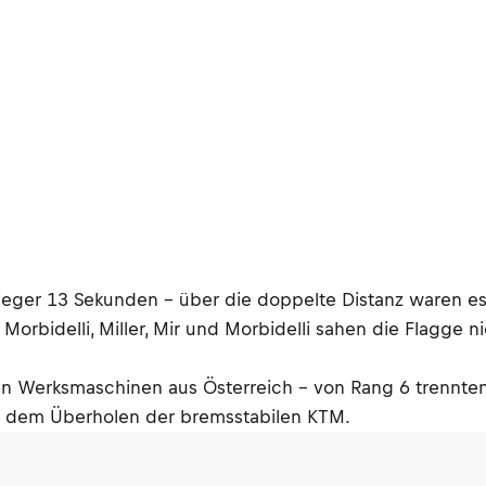
ieger 13 Sekunden – über die doppelte Distanz waren es
 Morbidelli, Miller, Mir und Morbidelli sahen die Flagge 
den Werksmaschinen aus Österreich – von Rang 6 trennten
dem Überholen der bremsstabilen KTM.