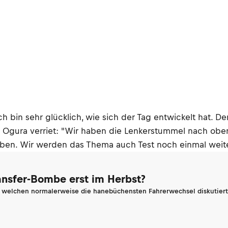
 bin sehr glücklich, wie sich der Tag entwickelt hat. De
." Ogura verriet: "Wir haben die Lenkerstummel nach obe
aben. Wir werden das Thema auch Test noch einmal weite
ransfer-Bombe erst im Herbst?
n welchen normalerweise die hanebüchensten Fahrerwechsel diskutiert 