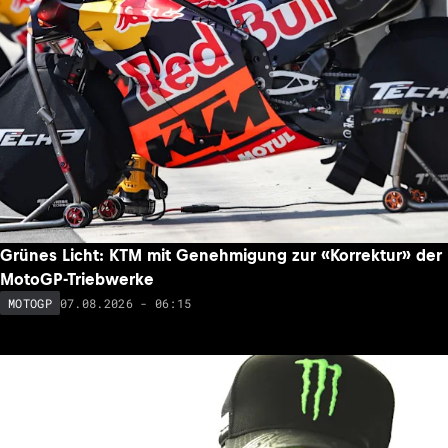
Grünes Licht: KTM mit Genehmigung zur «Korrektur» der
MotoGP-Triebwerke
07.08.2026 - 06:15
MOTOGP