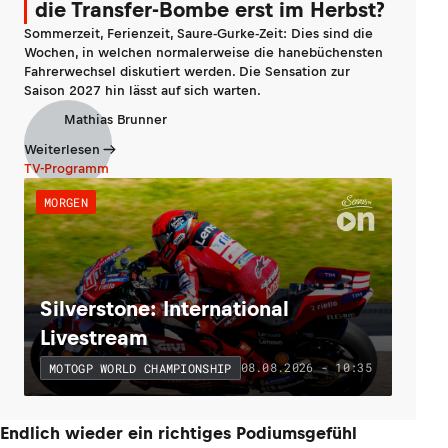
die Transfer-Bombe erst im Herbst?
Sommerzeit, Ferienzeit, Saure-Gurke-Zeit: Dies sind die
Wochen, in welchen normalerweise die hanebüchensten
Fahrerwechsel diskutiert werden. Die Sensation zur
Saison 2027 hin lässt auf sich warten.
Mathias Brunner
Weiterlesen
TV-Programm
MORGEN
Silverstone: International
Livestream
08.08.2026 - 10:35
MOTOGP WORLD CHAMPIONSHIP
Endlich wieder ein richtiges Podiumsgefühl