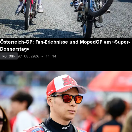
Österreich-GP: Fan-Erlebnisse und MopedGP am «Super-
Donnerstag»
07.08.2026 - 11:14
MOTOGP