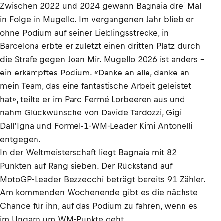
Zwischen 2022 und 2024 gewann Bagnaia drei Mal
in Folge in Mugello. Im vergangenen Jahr blieb er
ohne Podium auf seiner Lieblingsstrecke, in
Barcelona erbte er zuletzt einen dritten Platz durch
die Strafe gegen Joan Mir. Mugello 2026 ist anders –
ein erkämpftes Podium. «Danke an alle, danke an
mein Team, das eine fantastische Arbeit geleistet
hat», teilte er im Parc Fermé Lorbeeren aus und
nahm Glückwünsche von Davide Tardozzi, Gigi
Dall’Igna und Formel-1-WM-Leader Kimi Antonelli
entgegen.
In der Weltmeisterschaft liegt Bagnaia mit 82
Punkten auf Rang sieben. Der Rückstand auf
MotoGP-Leader Bezzecchi beträgt bereits 91 Zähler.
Am kommenden Wochenende gibt es die nächste
Chance für ihn, auf das Podium zu fahren, wenn es
im Ungarn um WM-Punkte geht.