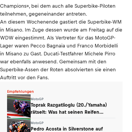
Champions», bei dem auch alle Superbike-Piloten
teilnehmen, gegeneinander antreten.
An diesem Wochenende gastiert die Superbike-WM
in Misano. Im Zuge dessen wurde am Freitag auf die
WDW eingestimmt. Als Vertreter für das MotoGP-
Lager waren Pecco Bagnaia und Franco Morbidelli
in Misano zu Gast. Ducati-Testfahrer Michele Pirro
war ebenfalls anwesend. Gemeinsam mit den
Superbike-Assen der Roten absolvierten sie einen
Auftritt vor den Fans.
Empfehlungen
MotoGP
Toprak Razgatlioglu (20./Yamaha)
rätselt: Was hat seinen Reifen
zerstört?
MotoGP
Pedro Acosta in Silverstone auf