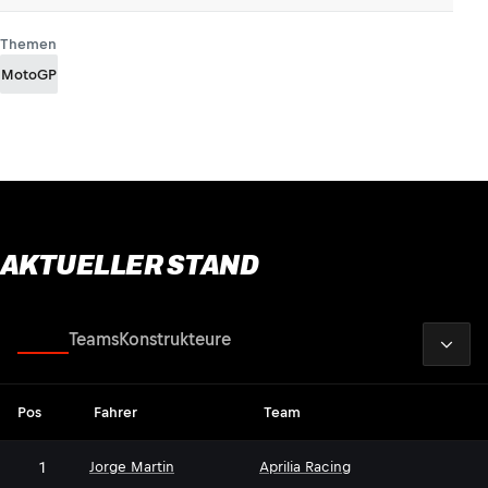
Themen
MotoGP
AKTUELLER STAND
2026
Fahrer
Teams
Konstrukteure
Pos
Fahrer
Team
1
Jorge Martin
Aprilia Racing