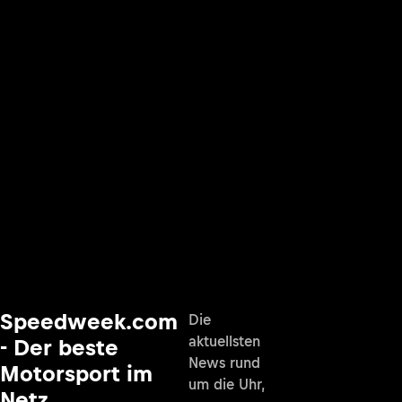
Speedweek.com
Die
aktuellsten
- Der beste
News rund
Motorsport im
um die Uhr,
Netz