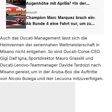
Augenhöhe mit Aprilia? «In der
Boxengasse»
MotoGP
Champion Marc Marquez brach ein:
Ab Runde 4 eine Fahrt nur, um zu
überleben
Auch das Ducati-Management lässt sich die
Heimrennen der seriennahen Weltmeisterschaft in
Misano nicht entgehen. So sind Ducati-Corse-CEO
Gigi Dall’Igna, Sportdirektor Mauro Grassilli und
Ducati-Lenovo-Teammanager Davide Tardozzi nach
Misano gereist, um in der Aruba-Box die Auftritte
von Nicolo Bulega und Iker Lecuona mitzuverfolgen.