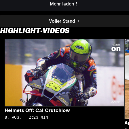
Mehr laden
Voller Stand
HIGHLIGHT-VIDEOS
Helmets Off: Cal Crutchlow
8. AUG. | 2:23 MIN
A