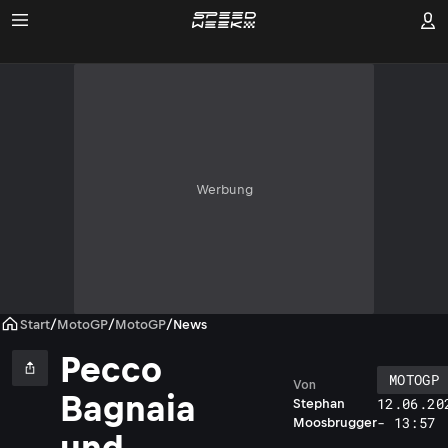
Werbung
Start
/
MotoGP
/
MotoGP
/
News
Pecco
MOTOGP
Von
Bagnaia
12.06.20
Stephan
- 13:57
Moosbrugger
und