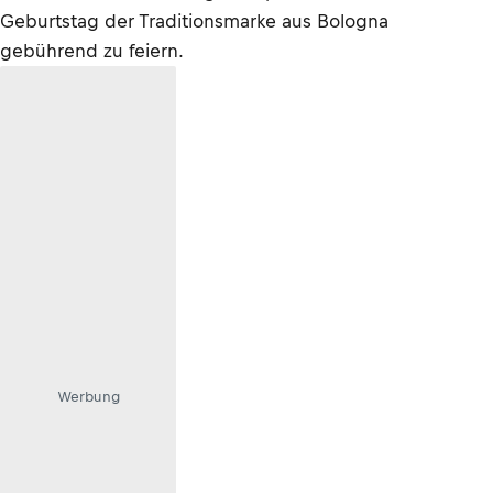
Geburtstag der Traditionsmarke aus Bologna
gebührend zu feiern.
Werbung