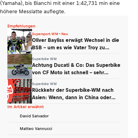
(Yamaha), bis Bianchi mit einer 1:42,731 min eine
höhere Messlatte auflegte.
Empfehlungen
Supersport-WM • Neu
Oliver Bayliss erwägt Wechsel in die
BSB – um es wie Vater Troy zu
machen?
Superbike WM
Achtung Ducati & Co: Das Superbike
von CF Moto ist schnell – sehr
schnell
Superbike WM
Rückkehr der Superbike-WM nach
Asien: Wenn, dann in China oder
Malaysia
Im Artikel erwähnt
David Salvador
Matteo Vannucci