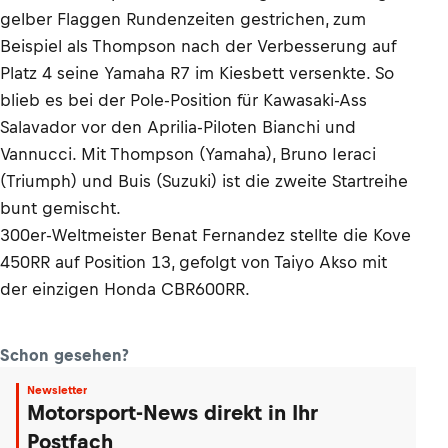
gelber Flaggen Rundenzeiten gestrichen, zum
Beispiel als Thompson nach der Verbesserung auf
Platz 4 seine Yamaha R7 im Kiesbett versenkte. So
blieb es bei der Pole-Position für Kawasaki-Ass
Salavador vor den Aprilia-Piloten Bianchi und
Vannucci. Mit Thompson (Yamaha), Bruno Ieraci
(Triumph) und Buis (Suzuki) ist die zweite Startreihe
bunt gemischt.
300er-Weltmeister Benat Fernandez stellte die Kove
450RR auf Position 13, gefolgt von Taiyo Akso mit
der einzigen Honda CBR600RR.
Schon gesehen?
Newsletter
Motorsport-News direkt in Ihr
Postfach