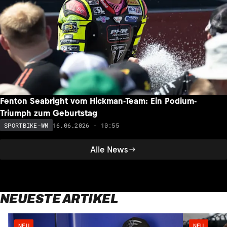
Fenton Seabright vom Hickman-Team: Ein Podium-
Triumph zum Geburtstag
16.06.2026 - 10:55
SPORTBIKE-WM
Alle News
NEUESTE ARTIKEL
NEU
NEU