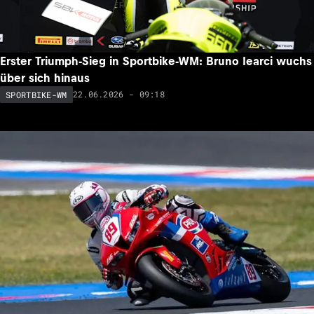
Erster Triumph-Sieg in Sportbike-WM: Bruno Iearci wuchs
über sich hinaus
22.06.2026 - 09:18
SPORTBIKE-WM