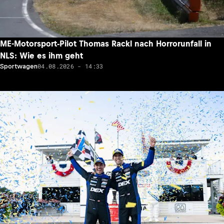
ME-Motorsport-Pilot Thomas Rackl nach Horrorunfall in
NLS: Wie es ihm geht
04.08.2026 - 14:33
Sportwagen