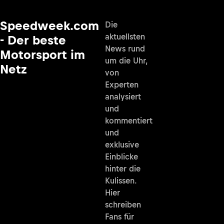
Speedweek.com
Die
aktuellsten
- Der beste
News rund
Motorsport im
um die Uhr,
Netz
von
Experten
analysiert
und
kommentiert
und
exklusive
Einblicke
hinter die
Kulissen.
Hier
schreiben
Fans für