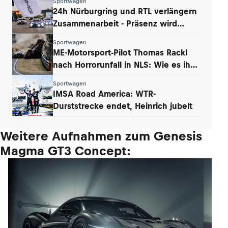
Sportwagen
24h Nürburgring und RTL verlängern
Zusammenarbeit - Präsenz wird
ausgebaut
Sportwagen
ME-Motorsport-Pilot Thomas Rackl
nach Horrorunfall in NLS: Wie es ihm
geht
Sportwagen
IMSA Road America: WTR-
Durststrecke endet, Heinrich jubelt
Weitere Aufnahmen zum Genesis
Magma GT3 Concept: