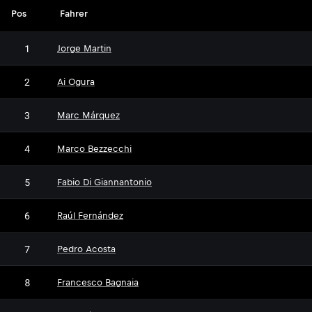
Pos
Fahrer
1
Jorge Martin
2
Ai Ogura
3
Marc Márquez
4
Marco Bezzecchi
5
Fabio Di Giannantonio
6
Raúl Fernández
7
Pedro Acosta
8
Francesco Bagnaia