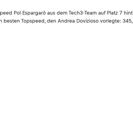
peed Pol Espargaró aus dem Tech3-Team auf Platz 7 hinte
n besten Topspeed, den Andrea Dovizioso vorlegte: 345,2