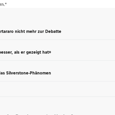
rn."
rtararo nicht mehr zur Debatte
besser, als er gezeigt hat»
 das Silverstone-Phänomen