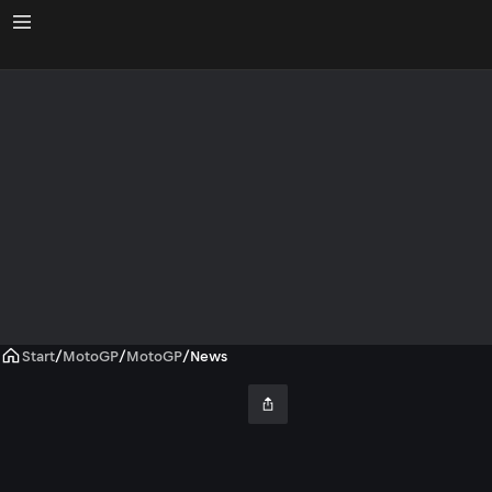
Start
/
MotoGP
/
MotoGP
/
News