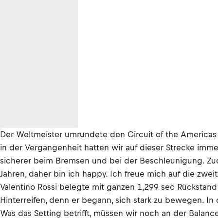
Der Weltmeister umrundete den Circuit of the Americas i
in der Vergangenheit hatten wir auf dieser Strecke imme
sicherer beim Bremsen und bei der Beschleunigung. Zudem 
Jahren, daher bin ich happy. Ich freue mich auf die zwei
Valentino Rossi belegte mit ganzen 1,299 sec Rückstand 
Hinterreifen, denn er begann, sich stark zu bewegen. In
Was das Setting betrifft, müssen wir noch an der Balan