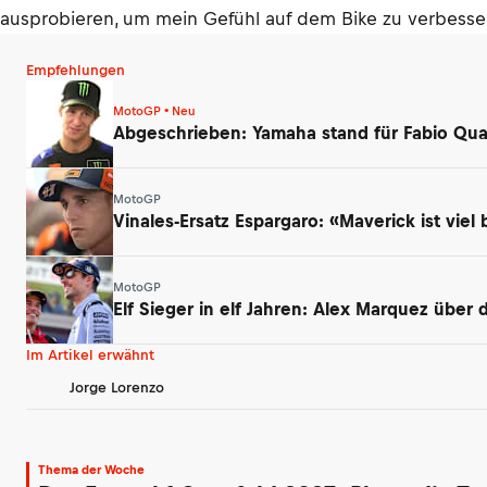
ausprobieren, um mein Gefühl auf dem Bike zu verbesse
Empfehlungen
MotoGP • Neu
Abgeschrieben: Yamaha stand für Fabio Qua
MotoGP
Vinales-Ersatz Espargaro: «Maverick ist viel 
MotoGP
Elf Sieger in elf Jahren: Alex Marquez über
Im Artikel erwähnt
Jorge Lorenzo
Thema der Woche