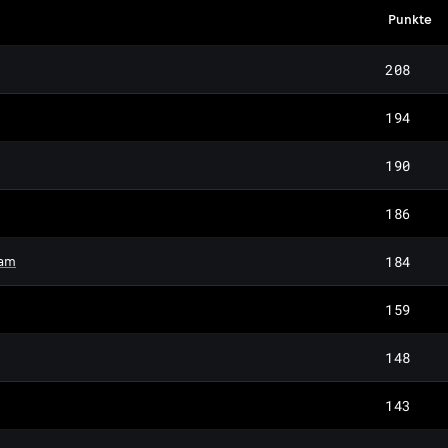
Punkte
208
194
190
186
184
eam
159
148
143