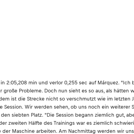
n 2:05,208 min und verlor 0,255 sec auf Márquez. "Ich b
r große Probleme. Doch nun sieht es so aus, als hätten w
ist die Strecke nicht so verschmutzt wie im letzten Jahr
te Session. Wir werden sehen, ob uns noch ein weiterer S
den siebten Platz. "Die Session begann ziemlich gut, ab
 der zweiten Hälfte des Trainings war es ziemlich schwie
ce der Maschine arbeiten. Am Nachmittag werden wir uns