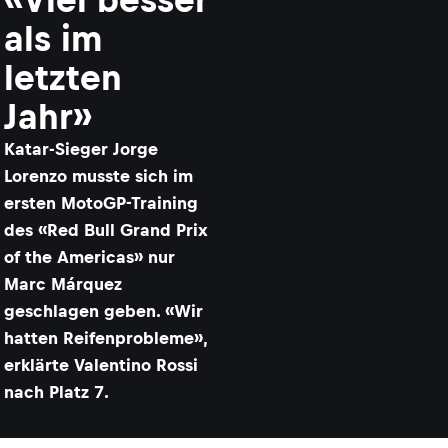
als im
letzten
Jahr»
Katar-Sieger Jorge
Lorenzo musste sich im
ersten MotoGP-Training
des «Red Bull Grand Prix
of the Americas» nur
Marc Márquez
geschlagen geben. «Wir
hatten Reifenprobleme»,
erklärte Valentino Rossi
nach Platz 7.