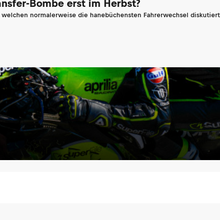
ransfer-Bombe erst im Herbst?
n welchen normalerweise die hanebüchensten Fahrerwechsel diskutiert 