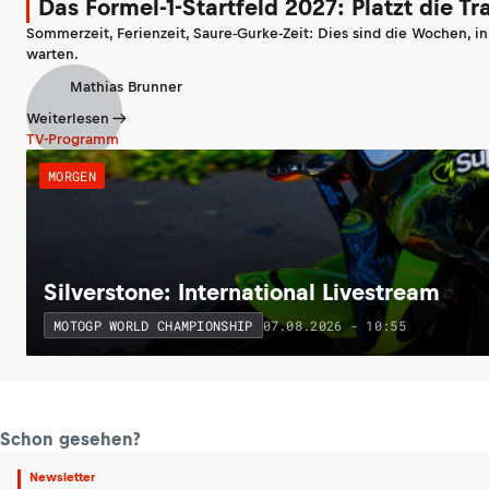
Das Formel-1-Startfeld 2027: Platzt die T
Sommerzeit, Ferienzeit, Saure-Gurke-Zeit: Dies sind die Wochen, i
warten.
Mathias Brunner
Weiterlesen
TV-Programm
MORGEN
Silverstone: International Livestream
07.08.2026 - 10:55
MOTOGP WORLD CHAMPIONSHIP
Schon gesehen?
Newsletter