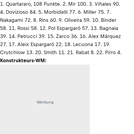
1. Quartararo, 108 Punkte. 2. Mir 100. 3. Viñales 90.
4. Dovizioso 84. 5. Morbidelli 77. 6. Miller 75. 7.
Nakagami 72. 8. Rins 60. 9. Oliveira 59. 10. Binder
58. 11. Rossi 58. 12. Pol Espargaró 57. 13. Bagnaia
39. 14. Petrucci 39. 15. Zarco 36. 16. Alex Márquez
27. 17. Aleix Espargaró 22. 18. Lecuona 17. 19.
Crutchlow 13. 20. Smith 11. 21. Rabat 8. 22. Pirro 4.
Konstrukteurs-WM:
Werbung