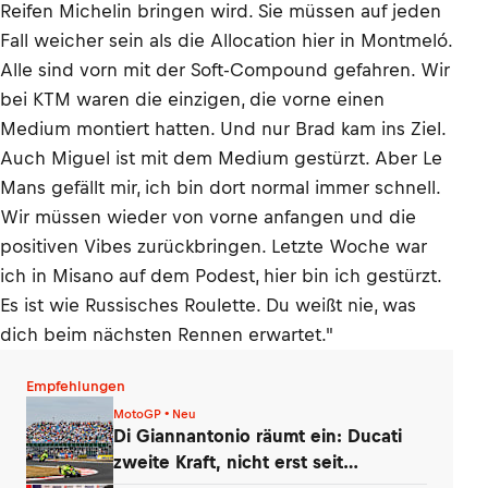
Reifen Michelin bringen wird. Sie müssen auf jeden
Fall weicher sein als die Allocation hier in Montmeló.
Alle sind vorn mit der Soft-Compound gefahren. Wir
bei KTM waren die einzigen, die vorne einen
Medium montiert hatten. Und nur Brad kam ins Ziel.
Auch Miguel ist mit dem Medium gestürzt. Aber Le
Mans gefällt mir, ich bin dort normal immer schnell.
Wir müssen wieder von vorne anfangen und die
positiven Vibes zurückbringen. Letzte Woche war
ich in Misano auf dem Podest, hier bin ich gestürzt.
Es ist wie Russisches Roulette. Du weißt nie, was
dich beim nächsten Rennen erwartet."
Empfehlungen
MotoGP • Neu
Di Giannantonio räumt ein: Ducati
zweite Kraft, nicht erst seit
Silverstone