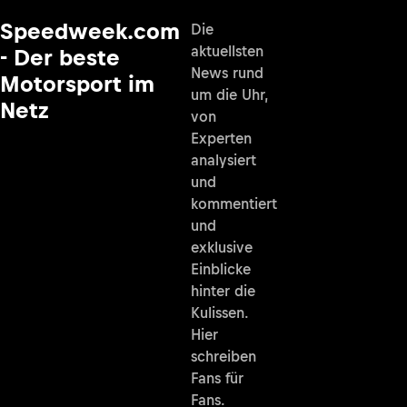
Speedweek.com
Die
aktuellsten
- Der beste
News rund
Motorsport im
um die Uhr,
Netz
von
Experten
analysiert
und
kommentiert
und
exklusive
Einblicke
hinter die
Kulissen.
Hier
schreiben
Fans für
Fans.