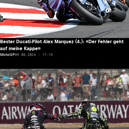
Bester Ducati-Pilot Alex Marquez (4.): «Der Fehler geht
auf meine Kappe»
09.08.2026 - 17:15
MotoGP