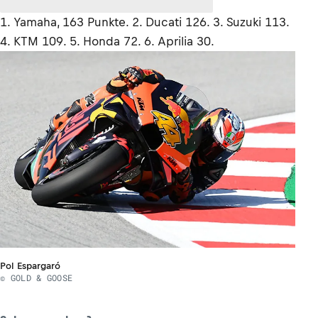
1. Yamaha, 163 Punkte. 2. Ducati 126. 3. Suzuki 113.
4. KTM 109. 5. Honda 72. 6. Aprilia 30.
Pol Espargaró
© GOLD & GOOSE