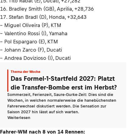
15. Tito Rabat (E), Ducati, +27,282
16. Bradley Smith (GB), Aprilia, +28,736
17. Stefan Bradl (D), Honda, +32,643
– Miguel Oliveira (P), KTM
– Valentino Rossi (I), Yamaha
– Pol Espargaro (E), KTM
– Johann Zarco (F), Ducati
– Andrea Dovizioso (I), Ducati
Thema der Woche
Das Formel-1-Startfeld 2027: Platzt
die Transfer-Bombe erst im Herbst?
Sommerzeit, Ferienzeit, Saure-Gurke-Zeit: Dies sind die
Wochen, in welchen normalerweise die hanebüchensten
Fahrerwechsel diskutiert werden. Die Sensation zur
Saison 2027 hin lässt auf sich warten.
Weiterlesen
Fahrer-WM nach 8 von 14 Rennen: