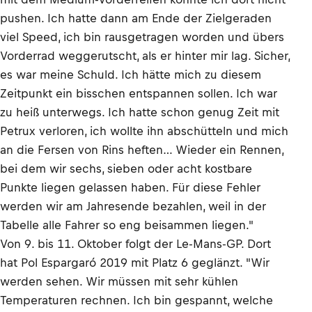
pushen. Ich hatte dann am Ende der Zielgeraden
viel Speed, ich bin rausgetragen worden und übers
Vorderrad weggerutscht, als er hinter mir lag. Sicher,
es war meine Schuld. Ich hätte mich zu diesem
Zeitpunkt ein bisschen entspannen sollen. Ich war
zu heiß unterwegs. Ich hatte schon genug Zeit mit
Petrux verloren, ich wollte ihn abschütteln und mich
an die Fersen von Rins heften… Wieder ein Rennen,
bei dem wir sechs, sieben oder acht kostbare
Punkte liegen gelassen haben. Für diese Fehler
werden wir am Jahresende bezahlen, weil in der
Tabelle alle Fahrer so eng beisammen liegen."
Von 9. bis 11. Oktober folgt der Le-Mans-GP. Dort
hat Pol Espargaró 2019 mit Platz 6 geglänzt. "Wir
werden sehen. Wir müssen mit sehr kühlen
Temperaturen rechnen. Ich bin gespannt, welche