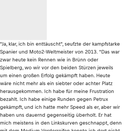
"Ja, klar, ich bin enttäuscht", seufzte der kampfstarke
Spanier und Moto2-Weltmeister von 2013. "Das war
zwar heute kein Rennen wie in Brünn oder
Spielberg, wo wir vor den beiden Stürzen jeweils
um einen großen Erfolg gekämpft haben. Heute
wäre nicht mehr als ein siebter oder achter Platz
herausgekommen. Ich habe für meine Frustration
bezahlt. Ich habe einige Runden gegen Petrux
gekämpft, und ich hatte mehr Speed als er, aber wir
haben uns dauernd gegenseitig überholt. Er hat
mich meistens in den Linkskurven geschnappt, denn
mit dem Medium-Vorderreifen konnte ich dort nicht