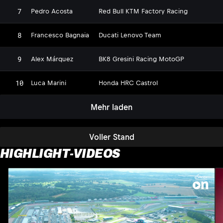
7
Pedro Acosta
Red Bull KTM Factory Racing
8
Francesco Bagnaia
Ducati Lenovo Team
9
Alex Márquez
BK8 Gresini Racing MotoGP
10
Luca Marini
Honda HRC Castrol
Mehr laden
Voller Stand
HIGHLIGHT-VIDEOS