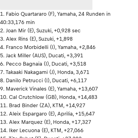
1. Fabio Quartararo (F), Yamaha, 24 Runden in
40:33,176 min
2. Joan Mir (E), Suzuki, +0,928 sec
3. Alex Rins (E), Suzuki, +1,898
4. Franco Morbidelli (I), Yamaha, +2,846
5. Jack Miller (AUS), Ducati, +3,391
6. Pecco Bagnaia (I), Ducati, +3,518
7. Takaaki Nakagami (J), Honda, 3,671
8. Danilo Petrucci (I), Ducati, +6,117
9. Maverick Vinales (E), Yamaha, +13,607
10. Cal Crutchlow (GB), Honda, +14,483
11. Brad Binder (ZA), KTM, +14,927
12. Aleix Espargaro (E), Aprilia, +15,647
13. Alex Marquez (E), Honda, +17,327
14. Iker Lecuona (E), KTM, +27,066