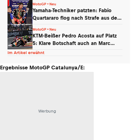
MotoGP • Neu
Yamaha-Techniker patzten: Fabio
Quartararo flog nach Strafe aus den
Punkten
MotoGP • Neu
KTM-Beißer Pedro Acosta auf Platz
5: Klare Botschaft auch an Marc
Marquez
Im Artikel erwähnt
Ergebnisse MotoGP Catalunya/E:
Werbung