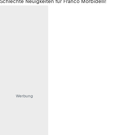
Schlechte Neuigkeiten für Franco Morbidelli!
Werbung