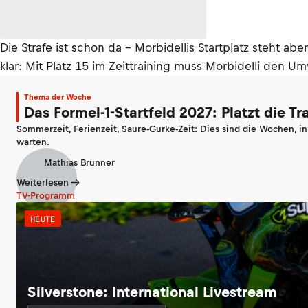
Die Strafe ist schon da – Morbidellis Startplatz steht ab
klar: Mit Platz 15 im Zeittraining muss Morbidelli den 
Thema der Woche
Das Formel-1-Startfeld 2027: Platzt die T
Sommerzeit, Ferienzeit, Saure-Gurke-Zeit: Dies sind die Wochen, i
warten.
Mathias Brunner
Weiterlesen
TV-Programm
HEUTE
Silverstone: International Livestream