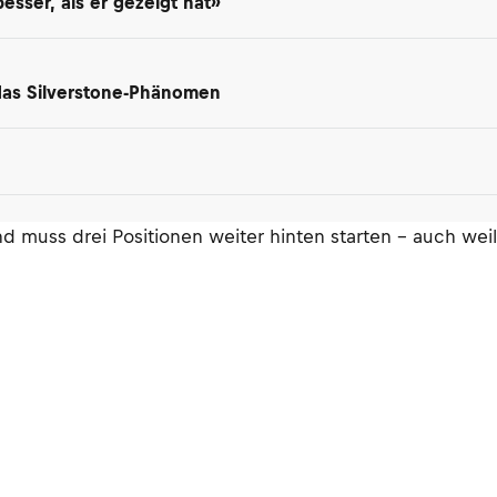
besser, als er gezeigt hat»
 das Silverstone-Phänomen
 muss drei Positionen weiter hinten starten – auch weil