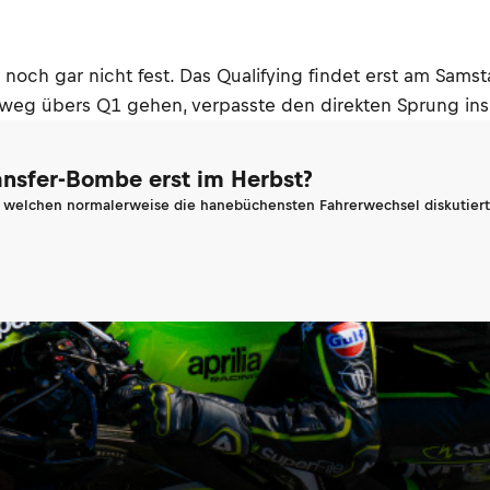
er noch gar nicht fest. Das Qualifying findet erst am Sams
Umweg übers Q1 gehen, verpasste den direkten Sprung ins
ransfer-Bombe erst im Herbst?
n welchen normalerweise die hanebüchensten Fahrerwechsel diskutiert 