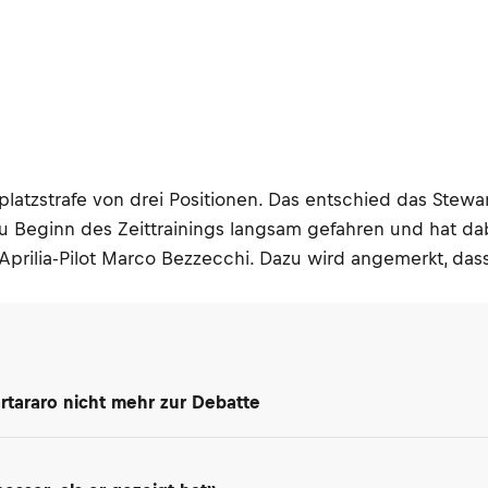
latzstrafe von drei Positionen. Das entschied das Stew
e zu Beginn des Zeittrainings langsam gefahren und hat d
rilia-Pilot Marco Bezzecchi. Dazu wird angemerkt, dass d
rtararo nicht mehr zur Debatte