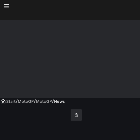
Start
/
MotoGP
/
MotoGP
/
News