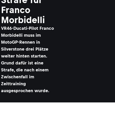
Franco
Morbidelli
VR46-Ducati-Pilot Franco
Morbidelli muss im
MotoGP-Rennen in
Silverstone drei Plätze
weiter hinten starten.
Grund dafür ist eine
Strafe, die nach einem
Zwischenfall im
Zeittraining
ausgesprochen wurde.