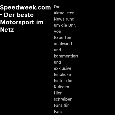
Speedweek.com
Die
aktuellsten
- Der beste
News rund
Motorsport im
um die Uhr,
Netz
von
Experten
analysiert
und
kommentiert
und
exklusive
Einblicke
hinter die
Kulissen.
Hier
schreiben
Fans für
Fans.