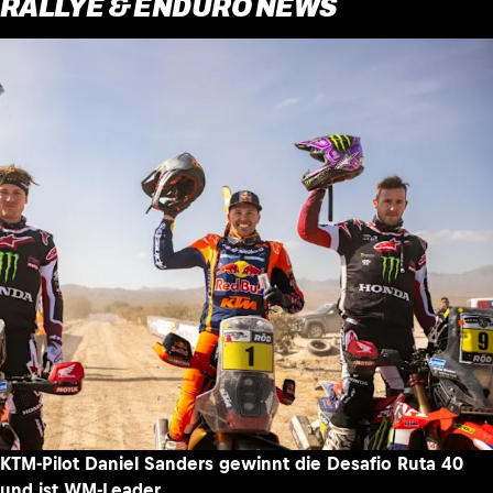
RALLYE & ENDURO NEWS
KTM-Pilot Daniel Sanders gewinnt die Desafio Ruta 40
und ist WM-Leader