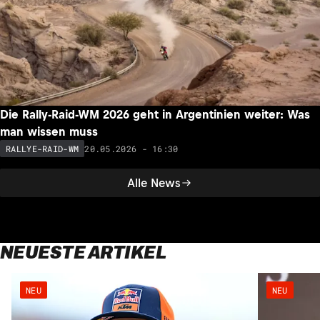
Die Rally-Raid-WM 2026 geht in Argentinien weiter: Was
man wissen muss
20.05.2026 - 16:30
RALLYE-RAID-WM
Alle News
NEUESTE ARTIKEL
NEU
NEU