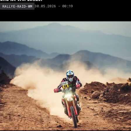
30.05.2026 - 00:19
RALLYE-RAID-WM