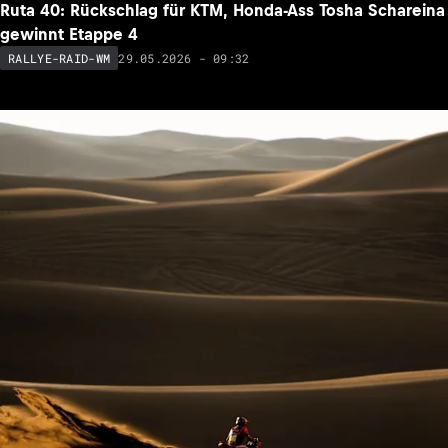
Ruta 40: Rückschlag für KTM, Honda-Ass Tosha Schareina
gewinnt Etappe 4
29.05.2026 - 09:32
RALLYE-RAID-WM