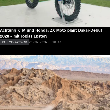
Achtung KTM und Honda: ZX Moto plant Dakar-Debüt
2028 – mit Tobias Ebster?
21.05.2026 - 10:47
RALLYE-RAID-WM