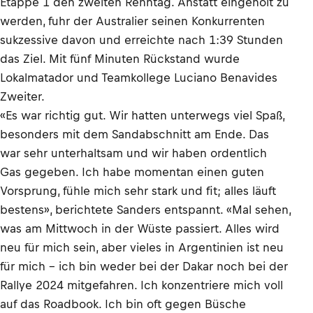
Etappe 1 den zweiten Renntag. Anstatt eingeholt zu
werden, fuhr der Australier seinen Konkurrenten
sukzessive davon und erreichte nach 1:39 Stunden
das Ziel. Mit fünf Minuten Rückstand wurde
Lokalmatador und Teamkollege Luciano Benavides
Zweiter.
«Es war richtig gut. Wir hatten unterwegs viel Spaß,
besonders mit dem Sandabschnitt am Ende. Das
war sehr unterhaltsam und wir haben ordentlich
Gas gegeben. Ich habe momentan einen guten
Vorsprung, fühle mich sehr stark und fit; alles läuft
bestens», berichtete Sanders entspannt. «Mal sehen,
was am Mittwoch in der Wüste passiert. Alles wird
neu für mich sein, aber vieles in Argentinien ist neu
für mich – ich bin weder bei der Dakar noch bei der
Rallye 2024 mitgefahren. Ich konzentriere mich voll
auf das Roadbook. Ich bin oft gegen Büsche