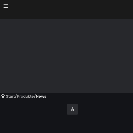
Start
/
Produkte
/
News