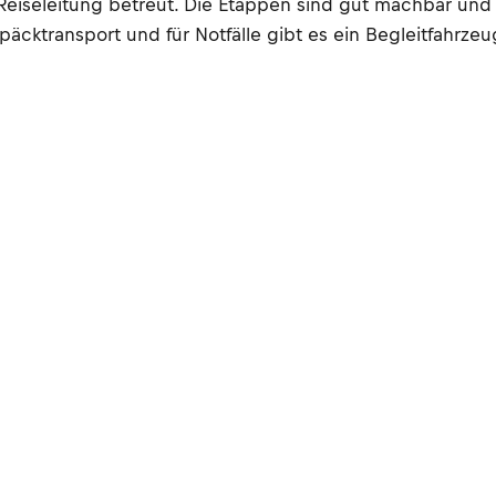
 Reiseleitung betreut. Die Etappen sind gut machbar u
cktransport und für Notfälle gibt es ein Begleitfahrzeu