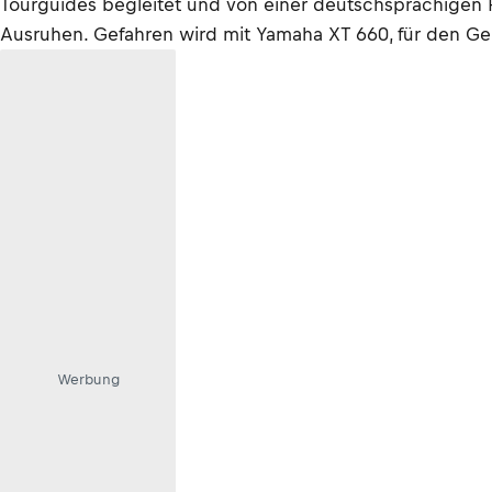
Tourguides begleitet und von einer deutschsprachigen
Ausruhen. Gefahren wird mit Yamaha XT 660, für den Gepä
Werbung