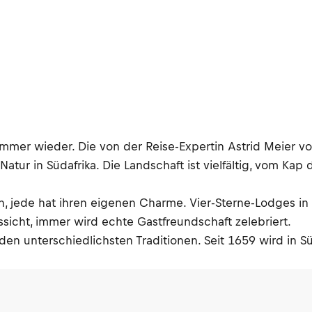
mmer wieder. Die von der Reise-Expertin Astrid Meier von
Natur in Südafrika. Die Landschaft ist vielfältig, vom K
en, jede hat ihren eigenen Charme. Vier-Sterne-Lodges 
ussicht, immer wird echte Gastfreundschaft zelebriert.
 den unterschiedlichsten Traditionen. Seit 1659 wird in S