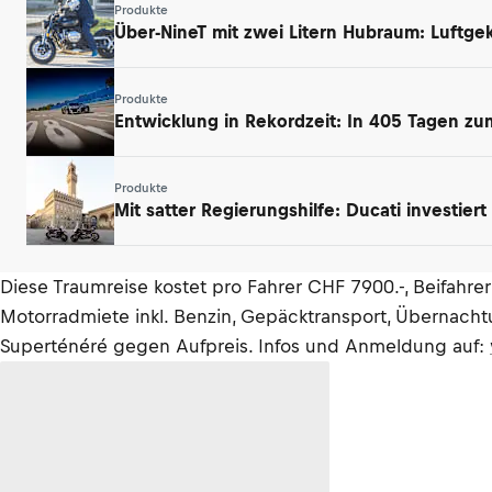
Produkte
Über-NineT mit zwei Litern Hubraum: Luftge
Produkte
Entwicklung in Rekordzeit: In 405 Tagen zu
Produkte
Mit satter Regierungshilfe: Ducati investiert
Diese Traumreise kostet pro Fahrer CHF 7900.-, Beifahre
Motorradmiete inkl. Benzin, Gepäcktransport, Übernach
Superténéré gegen Aufpreis. Infos und Anmeldung auf: