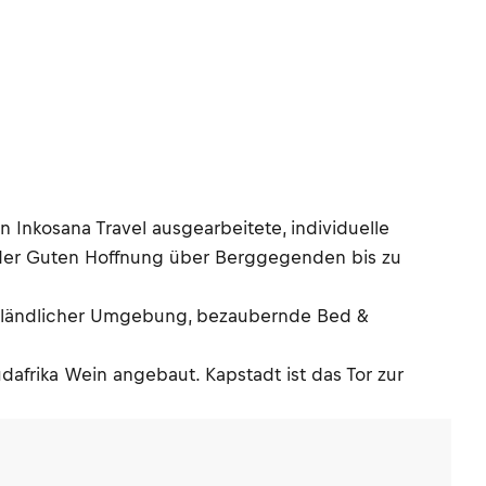
 Inkosana Travel ausgearbeitete, individuelle
ap der Guten Hoffnung über Berggegenden bis zu
in ländlicher Umgebung, bezaubernde Bed &
üdafrika Wein angebaut. Kapstadt ist das Tor zur