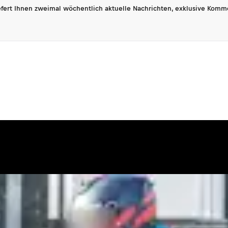
fert Ihnen zweimal wöchentlich aktuelle Nachrichten, exklusive Komm