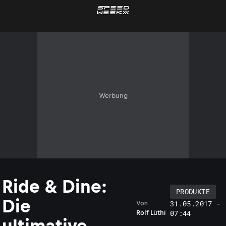
Werbung
Ride & Dine:
PRODUKTE
Die
31.05.2017 -
Von
07:44
Rolf Lüthi
ultimative