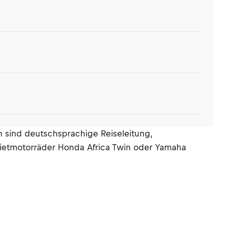
n sind deutschsprachige Reiseleitung,
Mietmotorräder Honda Africa Twin oder Yamaha