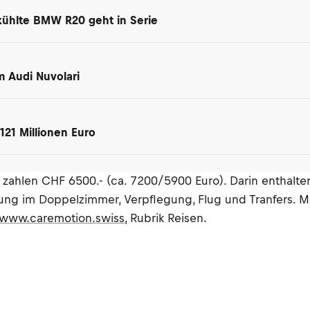
kühlte BMW R20 geht in Serie
m Audi Nuvolari
 121 Millionen Euro
r zahlen CHF 6500.- (ca. 7200/5900 Euro). Darin enthalte
tung im Doppelzimmer, Verpflegung, Flug und Tranfers. 
www.caremotion.swiss
, Rubrik Reisen.