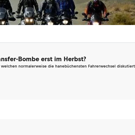
ransfer-Bombe erst im Herbst?
n welchen normalerweise die hanebüchensten Fahrerwechsel diskutiert 