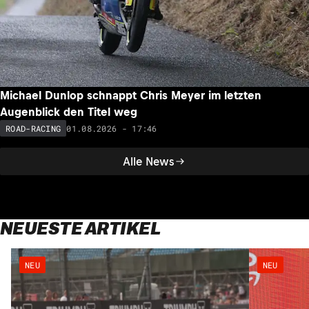
Michael Dunlop schnappt Chris Meyer im letzten
Augenblick den Titel weg
01.08.2026 - 17:46
ROAD-RACING
Alle News
NEUESTE ARTIKEL
NEU
NEU