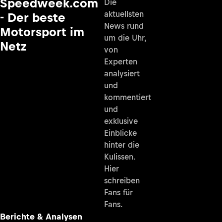
Speedweek.com
Die
aktuellsten
- Der beste
News rund
Motorsport im
um die Uhr,
Netz
von
Experten
analysiert
und
kommentiert
und
exklusive
Einblicke
hinter die
Kulissen.
Hier
schreiben
Fans für
Fans.
Berichte & Analysen