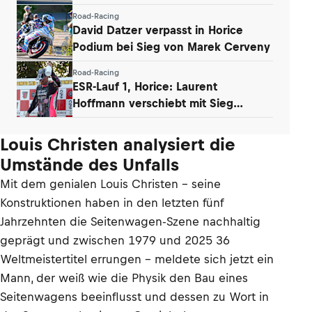
Road-Racing
David Datzer verpasst in Horice
Podium bei Sieg von Marek Cerveny
Road-Racing
ESR-Lauf 1, Horice: Laurent
Hoffmann verschiebt mit Sieg
Titelentscheidung
Louis Christen analysiert die
Umstände des Unfalls
Mit dem genialen Louis Christen – seine
Konstruktionen haben in den letzten fünf
Jahrzehnten die Seitenwagen-Szene nachhaltig
geprägt und zwischen 1979 und 2025 36
Weltmeistertitel errungen – meldete sich jetzt ein
Mann, der weiß wie die Physik den Bau eines
Seitenwagens beeinflusst und dessen zu Wort in