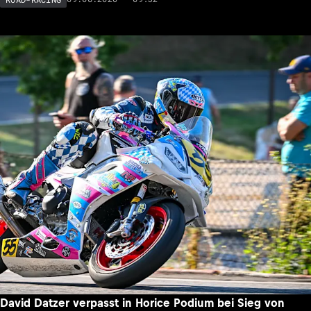
David Datzer verpasst in Horice Podium bei Sieg von