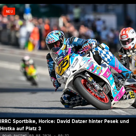
NEU
IRRC Sportbike, Horice: David Datzer hinter Pesek und
Hrstka auf Platz 3
09.08.2026 - 09:32
ROAD-RACING