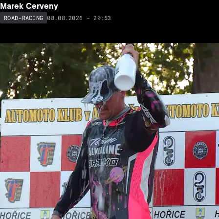
Marek Cerveny
08.08.2026 - 20:53
ROAD-RACING