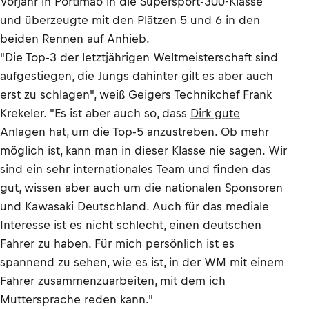
Vorjahr in Portimao in die Supersport-300-Klasse
und überzeugte mit den Plätzen 5 und 6 in den
beiden Rennen auf Anhieb.
"Die Top-3 der letztjährigen Weltmeisterschaft sind
aufgestiegen, die Jungs dahinter gilt es aber auch
erst zu schlagen", weiß Geigers Technikchef Frank
Krekeler. "Es ist aber auch so, dass
Dirk gute
Anlagen hat, um die Top-5 anzustreben
. Ob mehr
möglich ist, kann man in dieser Klasse nie sagen. Wir
sind ein sehr internationales Team und finden das
gut, wissen aber auch um die nationalen Sponsoren
und Kawasaki Deutschland. Auch für das mediale
Interesse ist es nicht schlecht, einen deutschen
Fahrer zu haben. Für mich persönlich ist es
spannend zu sehen, wie es ist, in der WM mit einem
Fahrer zusammenzuarbeiten, mit dem ich
Muttersprache reden kann."