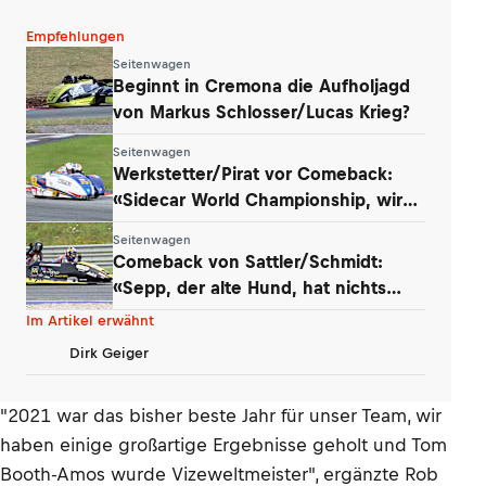
Empfehlungen
Seitenwagen
Beginnt in Cremona die Aufholjagd
von Markus Schlosser/Lucas Krieg?
Seitenwagen
Werkstetter/Pirat vor Comeback:
«Sidecar World Championship, wir
kommen!»
Seitenwagen
Comeback von Sattler/Schmidt:
«Sepp, der alte Hund, hat nichts
verlernt»
Im Artikel erwähnt
Dirk Geiger
"2021 war das bisher beste Jahr für unser Team, wir
haben einige großartige Ergebnisse geholt und Tom
Booth-Amos wurde Vizeweltmeister", ergänzte Rob