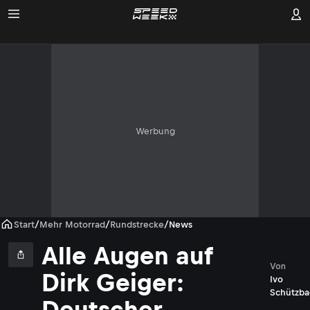
Werbung
Start
/
Mehr Motorrad
/
Rundstrecke
/
News
Alle Augen auf
Von
Dirk Geiger:
Ivo
Schützba
Deutscher