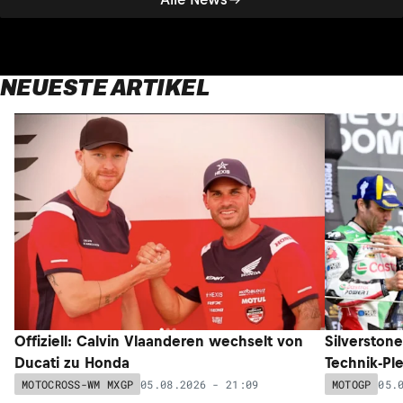
NEUESTE ARTIKEL
Offiziell: Calvin Vlaanderen wechselt von
Silverston
Ducati zu Honda
Technik-Pl
05.08.2026 - 21:09
05.
MOTOCROSS-WM MXGP
MOTOGP