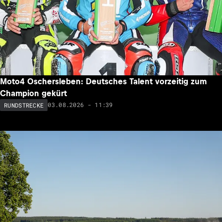
Moto4 Oschersleben: Deutsches Talent vorzeitig zum
Champion gekürt
03.08.2026 - 11:39
RUNDSTRECKE