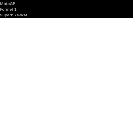
MotoGP
Formel 1
Superbike-WM