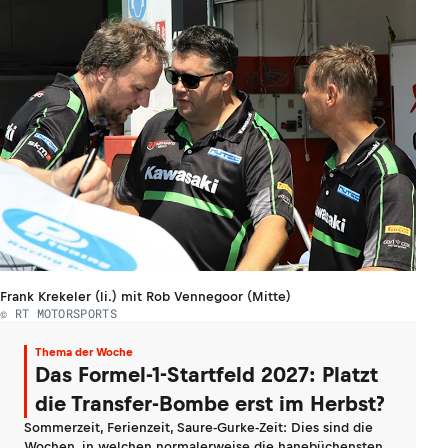
Frank Krekeler (li.) mit Rob Vennegoor (Mitte)
© RT MOTORSPORTS
Thema der Woche
Das Formel-1-Startfeld 2027: Platzt
die Transfer-Bombe erst im Herbst?
Sommerzeit, Ferienzeit, Saure-Gurke-Zeit: Dies sind die
Wochen, in welchen normalerweise die hanebüchensten