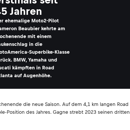
45 Jahren
er ehemalige Moto2-Pilot
ameron Beaubier kehrte am
ochenende mit einem
aukenschlag in die
otoAmerica-Superbike-Klasse
urück. BMW, Yamaha und
ucati kämpften in Road
tlanta auf Augenhöhe.
ende die neue Saison. Auf dem 4,1 km langen Road Atl
-Position des Jahres. Gagne strebt 2023 seinen dritten 