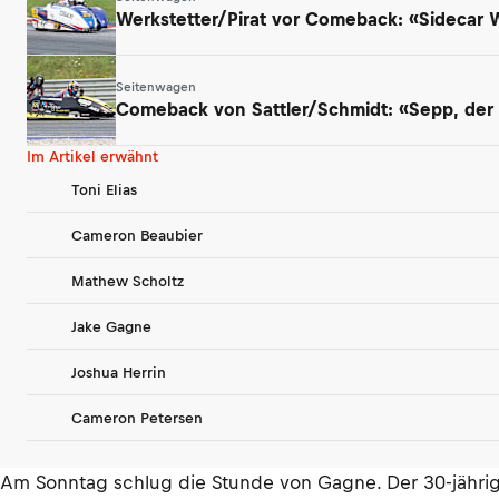
Werkstetter/Pirat vor Comeback: «Sidecar
Seitenwagen
Comeback von Sattler/Schmidt: «Sepp, der a
Im Artikel erwähnt
Toni Elias
Cameron Beaubier
Mathew Scholtz
Jake Gagne
Joshua Herrin
Cameron Petersen
Am Sonntag schlug die Stunde von Gagne. Der 30-jähri