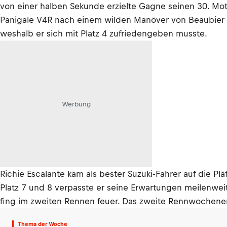
von einer halben Sekunde erzielte Gagne seinen 30. Mo
Panigale V4R nach einem wilden Manöver von Beaubier i
weshalb er sich mit Platz 4 zufriedengeben musste.
Werbung
Richie Escalante kam als bester Suzuki-Fahrer auf die 
Platz 7 und 8 verpasste er seine Erwartungen meilenwei
fing im zweiten Rennen feuer. Das zweite Rennwochenend
Thema der Woche