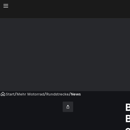
Start
/
Mehr Motorrad
/
Rundstrecke
/
News
e