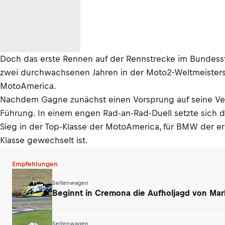
Doch das erste Rennen auf der Rennstrecke im Bundess
zwei durchwachsenen Jahren in der Moto2-Weltmeistersch
MotoAmerica.
Nachdem Gagne zunächst einen Vorsprung auf seine Verf
Führung. In einem engen Rad-an-Rad-Duell setzte sich d
Sieg in der Top-Klasse der MotoAmerica, für BMW der erst
Klasse gewechselt ist.
Empfehlungen
Seitenwagen
Beginnt in Cremona die Aufholjagd von Mar
Seitenwagen