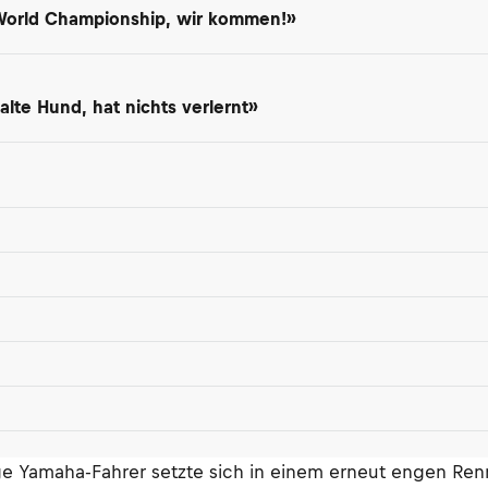
 World Championship, wir kommen!»
lte Hund, hat nichts verlernt»
ge Yamaha-Fahrer setzte sich in einem erneut engen Re