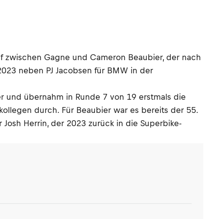
mpf zwischen Gagne und Cameron Beaubier, der nach
 2023 neben PJ Jacobsen für BMW in der
er und übernahm in Runde 7 von 19 erstmals die
llegen durch. Für Beaubier war es bereits der 55.
 Josh Herrin, der 2023 zurück in die Superbike-