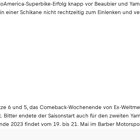
toAmerica-Superbike-Erfolg knapp vor Beaubier und Yama
n einer Schikane nicht rechtzeitig zum Einlenken und v
Plätze 6 und 5, das Comeback-Wochenende von Ex-Weltmeis
t. Bitter endete der Saisonstart auch für den zweiten Y
e 2023 findet vom 19. bis 21. Mai im Barber Motorsport