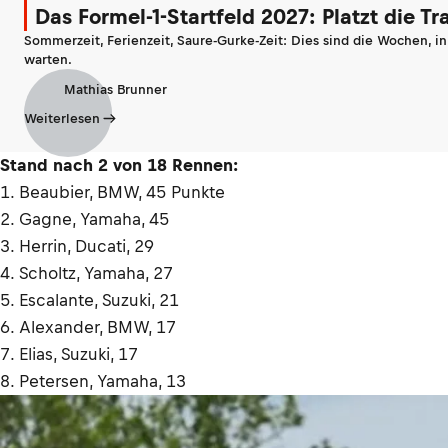
Das Formel-1-Startfeld 2027: Platzt die T
Sommerzeit, Ferienzeit, Saure-Gurke-Zeit: Dies sind die Wochen, i
warten.
Mathias Brunner
Weiterlesen
Stand nach 2 von 18 Rennen:
1. Beaubier, BMW, 45 Punkte
2. Gagne, Yamaha, 45
3. Herrin, Ducati, 29
4. Scholtz, Yamaha, 27
5. Escalante, Suzuki, 21
6. Alexander, BMW, 17
7. Elias, Suzuki, 17
8. Petersen, Yamaha, 13