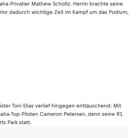
ha-Privatier Mathew Scholtz. Herrin brachte seine
erlor dadurch wichtige Zeit im Kampf um das Podium,
ter Toni Elias verlief hingegen enttäuschend: Mit
amaha-Top-Piloten Cameron Petersen, denn seine R1
s Park statt.