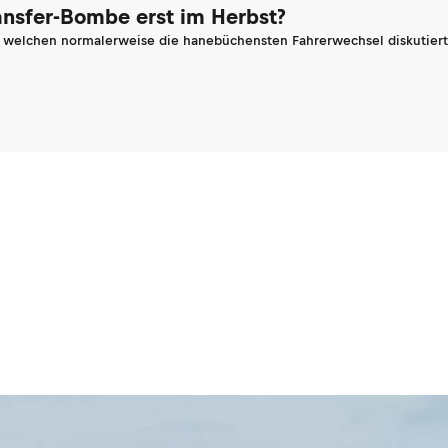
ransfer-Bombe erst im Herbst?
n welchen normalerweise die hanebüchensten Fahrerwechsel diskutiert 