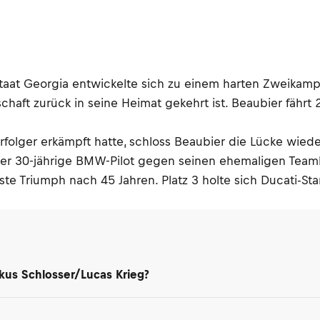
taat Georgia entwickelte sich zu einem harten Zweika
aft zurück in seine Heimat gekehrt ist. Beaubier fährt
olger erkämpft hatte, schloss Beaubier die Lücke wied
er 30-jährige BMW-Pilot gegen seinen ehemaligen Teamko
e Triumph nach 45 Jahren. Platz 3 holte sich Ducati-Star
kus Schlosser/Lucas Krieg?