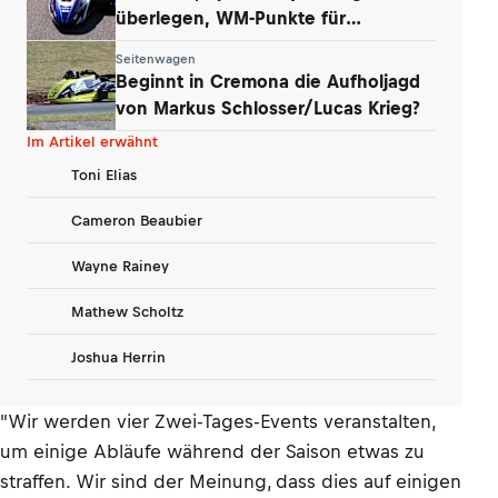
überlegen, WM-Punkte für
Werkstetter und Eder
Seitenwagen
Beginnt in Cremona die Aufholjagd
von Markus Schlosser/Lucas Krieg?
Im Artikel erwähnt
Toni Elias
Cameron Beaubier
WR
Wayne Rainey
Mathew Scholtz
Joshua Herrin
"Wir werden vier Zwei-Tages-Events veranstalten,
um einige Abläufe während der Saison etwas zu
straffen. Wir sind der Meinung, dass dies auf einigen