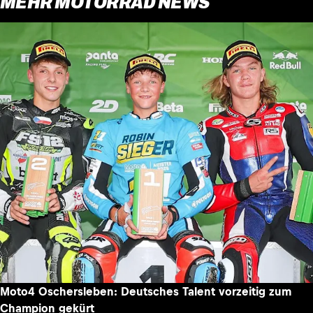
MEHR MOTORRAD NEWS
Moto4 Oschersleben: Deutsches Talent vorzeitig zum
Champion gekürt