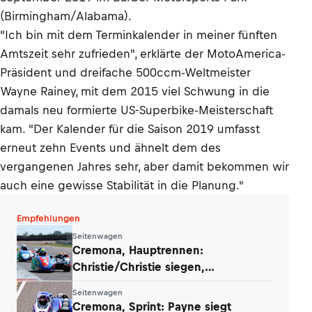
(Birmingham/Alabama).
"Ich bin mit dem Terminkalender in meiner fünften
Amtszeit sehr zufrieden", erklärte der MotoAmerica-
Präsident und dreifache 500ccm-Weltmeister
Wayne Rainey, mit dem 2015 viel Schwung in die
damals neu formierte US-Superbike-Meisterschaft
kam. "Der Kalender für die Saison 2019 umfasst
erneut zehn Events und ähnelt dem des
vergangenen Jahres sehr, aber damit bekommen wir
auch eine gewisse Stabilität in die Planung."
Empfehlungen
Seitenwagen
Cremona, Hauptrennen:
Christie/Christie siegen,
Payne/Rousseau fallen aus
Seitenwagen
Cremona, Sprint: Payne siegt