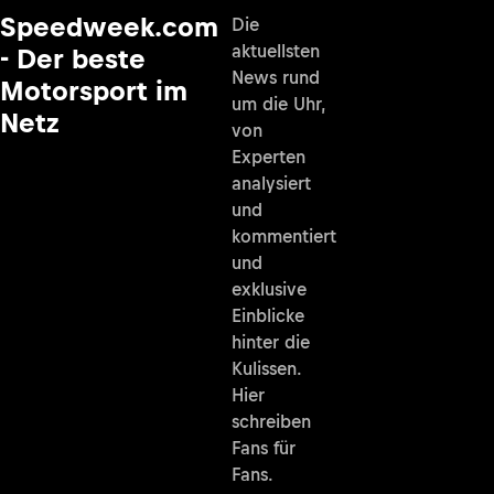
Speedweek.com
Die
aktuellsten
- Der beste
News rund
Motorsport im
um die Uhr,
Netz
von
Experten
analysiert
und
kommentiert
und
exklusive
Einblicke
hinter die
Kulissen.
Hier
schreiben
Fans für
Fans.