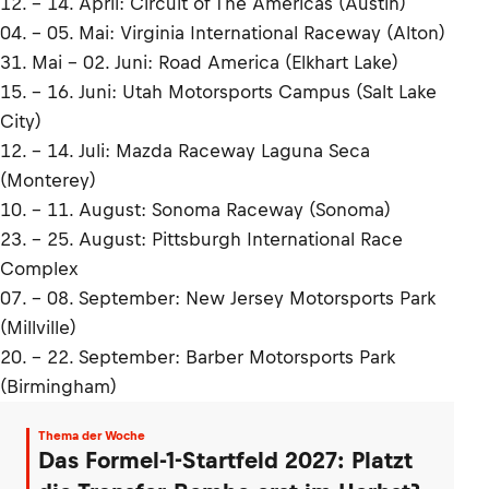
12. - 14. April: Circuit of The Americas (Austin)
04. - 05. Mai: Virginia International Raceway (Alton)
31. Mai - 02. Juni: Road America (Elkhart Lake)
15. - 16. Juni: Utah Motorsports Campus (Salt Lake
City)
12. - 14. Juli: Mazda Raceway Laguna Seca
(Monterey)
10. - 11. August: Sonoma Raceway (Sonoma)
23. - 25. August: Pittsburgh International Race
Complex
07. - 08. September: New Jersey Motorsports Park
(Millville)
20. - 22. September: Barber Motorsports Park
(Birmingham)
Thema der Woche
Das Formel-1-Startfeld 2027: Platzt