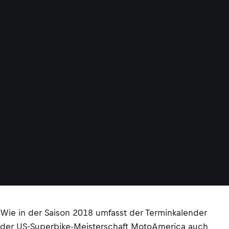
Wie in der Saison 2018 umfasst der Terminkalender
der US-Superbike-Meisterschaft MotoAmerica auch