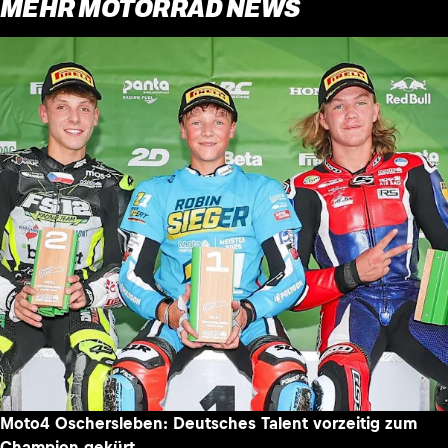
MEHR MOTORRAD NEWS
Moto4 Oschersleben: Deutsches Talent vorzeitig zum
Champion gekürt