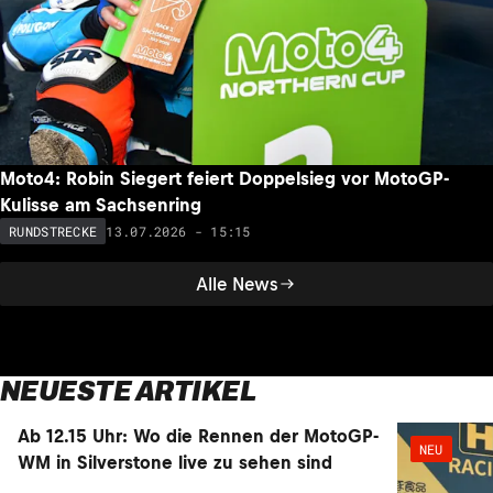
Moto4: Robin Siegert feiert Doppelsieg vor MotoGP-
Kulisse am Sachsenring
13.07.2026 - 15:15
RUNDSTRECKE
Alle News
NEUESTE ARTIKEL
Ab 12.15 Uhr: Wo die Rennen der MotoGP-
NEU
NEU
WM in Silverstone live zu sehen sind