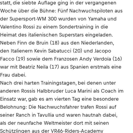
statt, die siebte Auflage ging in der vergangenen
Woche über die Bühne: Fünf Nachwuchspiloten aus
der Supersport-WM 300 wurden von Yamaha und
Valentino Rossi zu einem Sondertraining in die
Heimat des italienischen Superstars eingeladen.
Neben Finn de Bruin (18) aus den Niederlanden,
den Italienern Kevin Sabatucci (20) und Jacopo
Facco (19) sowie dem Franzosen Andy Verdoïa (16)
war mit Beatriz Neila (17) aus Spanien erstmals eine
Frau dabei.
Nach drei harten Trainingstagen, bei denen unter
anderen Rossis Halbbruder Luca Marini als Coach im
Einsatz war, gab es am vierten Tag eine besondere
Belohnung: Die Nachwuchsfahrer trafen Rossi auf
seiner Ranch in Tavullia und waren hautnah dabei,
als der neunfache Weltmeister dort mit seinen
Schützlingen aus der VR46-Riders-Academy