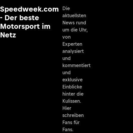
Speedweek.com
Die
aktuellsten
- Der beste
News rund
Motorsport im
um die Uhr,
Netz
von
Experten
analysiert
und
kommentiert
und
exklusive
Einblicke
hinter die
Kulissen.
Hier
schreiben
Fans für
Fans.