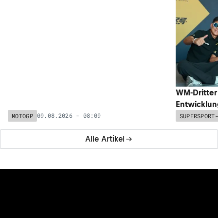
WM-Dritter
Entwicklun
09.08.2026 - 08:09
MOTOGP
SUPERSPORT
Alle Artikel